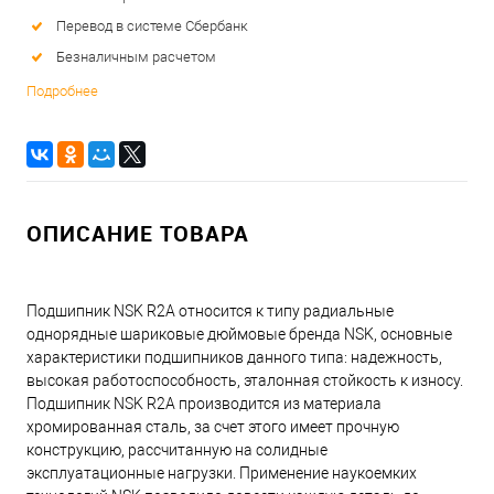
Перевод в системе Сбербанк
Безналичным расчетом
Подробнее
ОПИСАНИЕ ТОВАРА
Подшипник NSK R2A относится к типу радиальные
однорядные шариковые дюймовые бренда NSK, основные
характеристики подшипников данного типа: надежность,
высокая работоспособность, эталонная стойкость к износу.
Подшипник NSK R2A производится из материала
хромированная сталь, за счет этого имеет прочную
конструкцию, рассчитанную на солидные
эксплуатационные нагрузки. Применение наукоемких