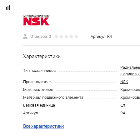
Отзывов: 0
Артикул:
R4
Характеристики:
Радиальн
Тип подшипников
шариковы
Производитель
NSK
Материал колец
Хромирова
Материал подвижного элемента
Хромирова
Базовая единица
шт
Артикул
R4
Все характеристики