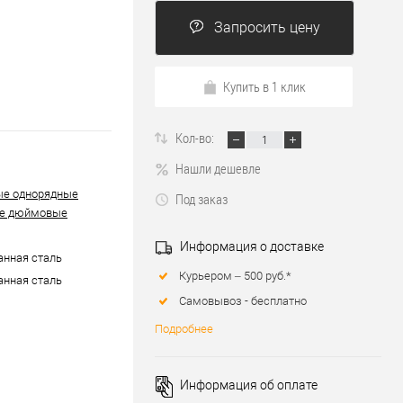
Запросить цену
Купить в 1 клик
Кол-во:
Нашли дешевле
ые однорядные
Под заказ
е дюймовые
Информация о доставке
нная сталь
Курьером – 500 руб.*
нная сталь
Самовывоз - бесплатно
Подробнее
Информация об оплате