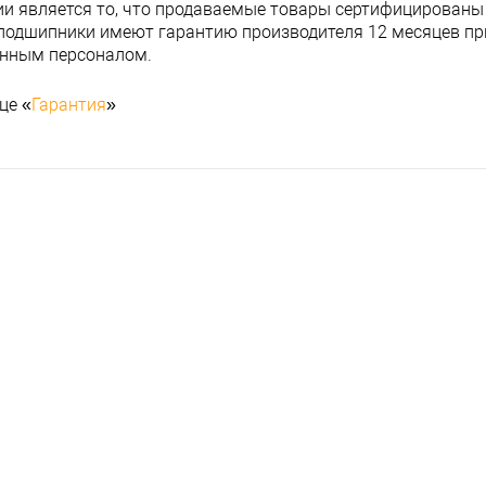
и является то, что продаваемые товары сертифицированы
подшипники имеют гарантию производителя 12 месяцев при
анным персоналом.
це «
Гарантия
»