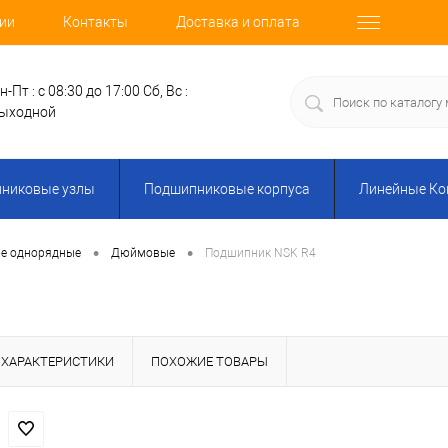
ии
Контакты
Доставка и оплата
н-Пт : с 08:30 до 17:00
Сб, Вс :
ыходной
никовые узлы
Подшипниковые корпуса
Линейные К
•
•
е однорядные
Дюймовые
Подшипник NSK R4
ХАРАКТЕРИСТИКИ
ПОХОЖИЕ ТОВАРЫ