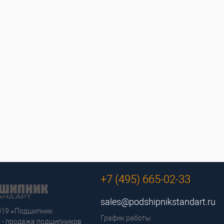
+7 (495) 665-02-33
sales@podshipnikstandart.ru
2019 «Подшипник
График работы
 - продажа подшипников