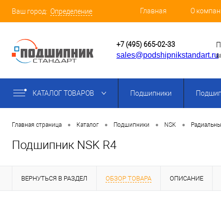
Главная
О компан
Ваш город:
Определение
+7 (495) 665-02-33
П
sales@podshipnikstandart.ru
в
КАТАЛОГ ТОВАРОВ
Подшипники
Подшип
•
•
•
•
Главная страница
Каталог
Подшипники
NSK
Радиальны
Подшипник NSK R4
ВЕРНУТЬСЯ В РАЗДЕЛ
ОБЗОР ТОВАРА
ОПИСАНИЕ