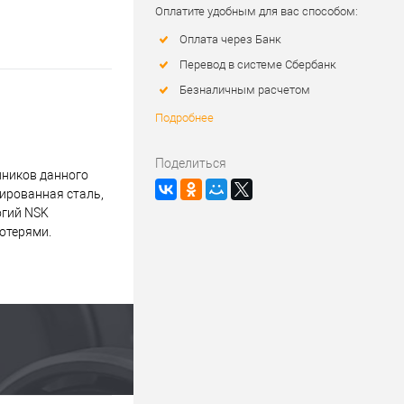
Оплатите удобным для вас способом:
Оплата через Банк
Перевод в системе Сбербанк
Безналичным расчетом
Подробнее
Поделиться
пников данного
мированная сталь,
огий NSK
отерями.