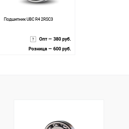
Подшипник UBC R4 2RSС3
Опт — 380 руб.
Розница — 600 руб.
В корзину
Купить в 1 клик
К сравнению
В избранное
В наличии