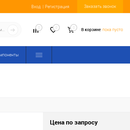
Заказать звонок
Вход
Регистрация
0
0
0
В корзине
пока пусто
омпоненты
Цена по запросу