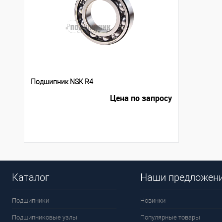
Подшипник NSK R4
Цена по запросу
Каталог
Наши предложен
Подшипники
Новинки
Подшипниковые узлы
Популярные товары