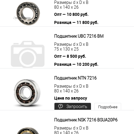
Размеры d x D x B
80 x 140 x 26
Опт — 10 800 руб.
Розница — 11 800 руб.
В корзину
Подробнее
Подшипник UBC 7216 BM
Размеры d x D x B
75 x 130 x 25
Опт — 8 500 руб.
Розница — 10 200 руб.
В корзину
Подробнее
Подшипник NTN 7216
Размеры d x D x B
80 x 140 x 26
Цена по запросу
Запросить
Подробнее
цену
Подшипник NSK 7216 BSUA20P6
Размеры d x D x B
80 x 140 x 26