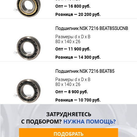
Опт — 16 800 руб.
Розница — 20 200 руб.
В корзину
Подробнее
Подшипник NSK 7216 BEAT85SUCNB
Размеры d x D x B
80 x 140 x 26
Опт — 11 900 руб.
Розница — 14 300 руб.
В корзину
Подробнее
Подшипник NSK 7216 BEAT85
Размеры d x D x B
80 x 140 x 26
Опт — 8 900 руб.
Розница — 10 700 руб.
В корзину
Подробнее
ЗАТРУДНЯЕТЕСЬ
С ПОДБОРОМ?
НУЖНА ПОМОЩЬ?
ПОДОБРАТЬ