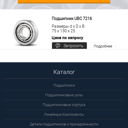
Подшипник UBC 7216
Размеры d x D x B
75 x 130 x 25
Цена по запросу
Запросить
Подробнее
цену
Каталог
Подшипники
Подшипниковые узлы
Подшипниковые корпуса
Линейные Компоненты
Детали подшипников и принадлежности