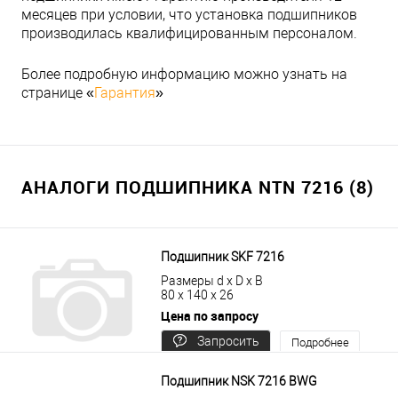
месяцев при условии, что установка подшипников
производилась квалифицированным персоналом.
Более подробную информацию можно узнать на
странице «
Гарантия
»
АНАЛОГИ ПОДШИПНИКА NTN 7216 (8)
Подшипник SKF 7216
Размеры d x D x B
80 x 140 x 26
Цена по запросу
Запросить
Подробнее
цену
Подшипник NSK 7216 BWG