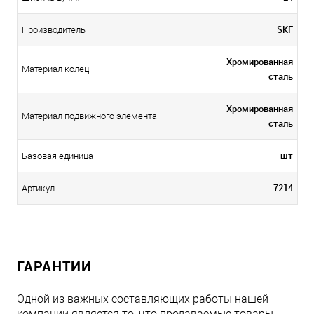
SKF
Производитель
Хромированная
Материал колец
сталь
Хромированная
Материал подвижного элемента
сталь
шт
Базовая единица
7214
Артикул
ГАРАНТИИ
Одной из важных составляющих работы нашей
компании является то, что продаваемые товары