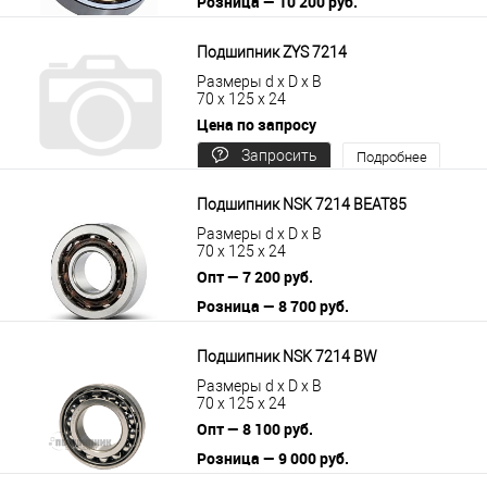
Розница — 10 200 руб.
В корзину
Подробнее
Подшипник ZYS 7214
Размеры d x D x B
70 x 125 x 24
Цена по запросу
Запросить
Подробнее
цену
Подшипник NSK 7214 BEAT85
Размеры d x D x B
70 x 125 x 24
Опт — 7 200 руб.
Розница — 8 700 руб.
В корзину
Подробнее
Подшипник NSK 7214 BW
Размеры d x D x B
70 x 125 x 24
Опт — 8 100 руб.
Розница — 9 000 руб.