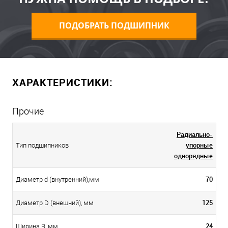
ПОДОБРАТЬ ПОДШИПНИК
ХАРАКТЕРИСТИКИ:
Прочие
Радиально-
упорные
Тип подшипников
однорядные
70
Диаметр d (внутренний),мм
125
Диаметр D (внешний), мм
24
Ширина B, мм