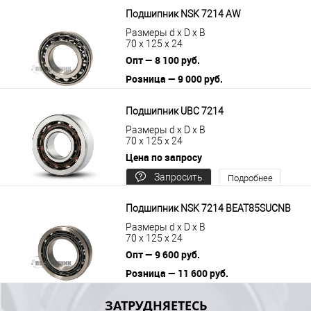
В корзину
Подробнее
Подшипник NSK 7214 AW
Размеры d x D x B
70 x 125 x 24
Опт — 8 100 руб.
Розница — 9 000 руб.
В корзину
Подробнее
Подшипник UBC 7214
Размеры d x D x B
70 x 125 x 24
Цена по запросу
Запросить
Подробнее
цену
Подшипник NSK 7214 BEAT85SUCNB
Размеры d x D x B
70 x 125 x 24
Опт — 9 600 руб.
Розница — 11 600 руб.
В корзину
Подробнее
ЗАТРУДНЯЕТЕСЬ