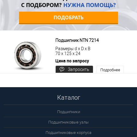
С ПОДБОРОМ?
НУЖНА ПОМОЩЬ?
ПОДОБРАТЬ
Подшипник NTN 7214
Размеры d x D x B
70 x 125 x 24
Цена по запросу
Запросить
Подробнее
цену
Каталог
Подшипники
Подшипниковые узлы
Подшипниковые корпуса