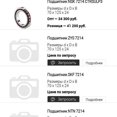
Подшипник NSK 7214 CTRSULP3
Размеры d x D x B
70 x 125 x 24
Опт — 34 300 руб.
Розница — 41 200 руб.
В корзину
Подробнее
Подшипник ZYS 7214
Размеры d x D x B
70 x 125 x 24
Цена по запросу
Запросить
Подробнее
цену
Подшипник SKF 7214
Размеры d x D x B
70 x 125 x 24
Цена по запросу
Запросить
Подробнее
цену
Подшипник NTN 7214