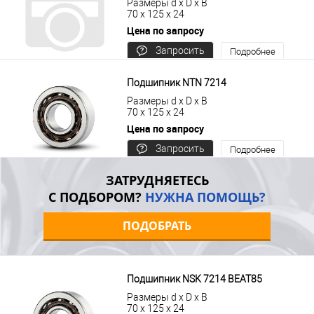
Размеры d x D x B
70 x 125 x 24
Цена по запросу
Запросить
Подробнее
цену
Подшипник NTN 7214
Размеры d x D x B
70 x 125 x 24
Цена по запросу
Запросить
Подробнее
цену
ЗАТРУДНЯЕТЕСЬ
С ПОДБОРОМ?
НУЖНА ПОМОЩЬ?
ПОДОБРАТЬ
Подшипник NSK 7214 BEAT85
Размеры d x D x B
70 x 125 x 24