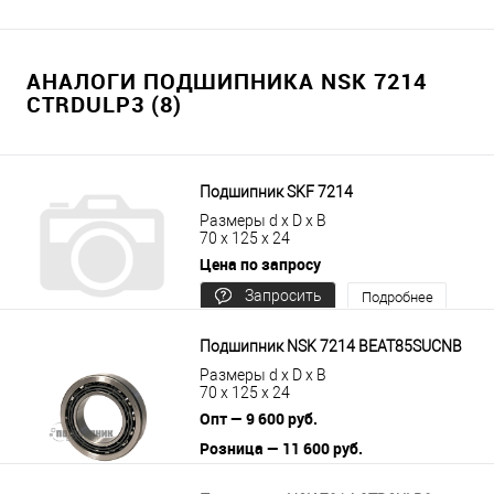
АНАЛОГИ ПОДШИПНИКА NSK 7214
CTRDULP3 (8)
Подшипник SKF 7214
Размеры d x D x B
70 x 125 x 24
Цена по запросу
Запросить
Подробнее
цену
Подшипник NSK 7214 BEAT85SUCNB
Размеры d x D x B
70 x 125 x 24
Опт — 9 600 руб.
Розница — 11 600 руб.
В корзину
Подробнее