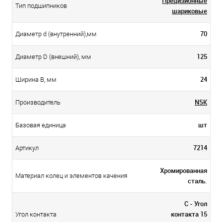
Прецизионные
Тип подшипников
шариковые
70
Диаметр d (внутренний),мм
125
Диаметр D (внешний), мм
24
Ширина B, мм
NSK
Производитель
шт
Базовая единица
7214
Артикул
Хромированная
Материал колец и элементов качения
сталь.
С - Угол
контакта 15
Угол контакта