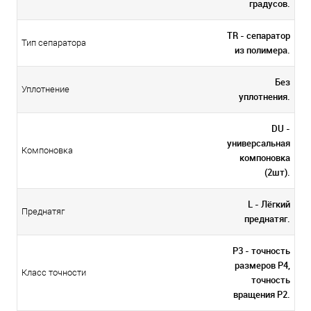
градусов.
TR - сепаратор
Тип сепаратора
из полимера.
Без
Уплотнение
уплотнения.
DU -
универсальная
Компоновка
компоновка
(2шт).
L - Лёгкий
Преднатяг
преднатяг.
P3 - точность
размеров P4,
Класс точности
точность
вращения P2.