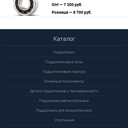
Опт — 7 200 руб.
Розница — 8 700 руб.
В корзину
Подробнее
Каталог
Подшипники
Подшипниковые узлы
Подшипниковые корпуса
Линейные Компоненты
Детали подшипников и принадлежности
Подшипники автомобильные
Подшипники для сельхозтехники
Уплотнения