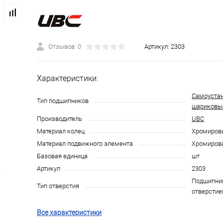
Отзывов: 0
Артикул:
2303
Характеристики:
Самоуста
Тип подшипников
шариковы
Производитель
UBC
Материал колец
Хромирова
Материал подвижного элемента
Хромирова
Базовая единица
шт
Артикул
2303
Подшипник
Тип отверстия
отверстие
Все характеристики