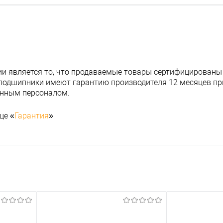
и является то, что продаваемые товары сертифицированы
подшипники имеют гарантию производителя 12 месяцев при
анным персоналом.
це «
Гарантия
»