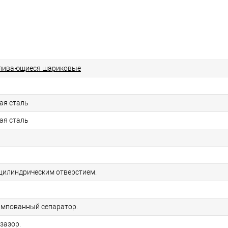
ливающиеся шариковые
ая сталь
ая сталь
цилиндрическим отверстием.
мпованный сепаратор.
зазор.