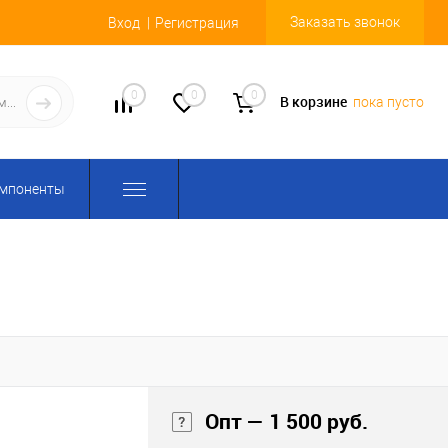
Заказать звонок
Вход
Регистрация
0
0
0
В корзине
пока пусто
омпоненты
Опт — 1 500 руб.