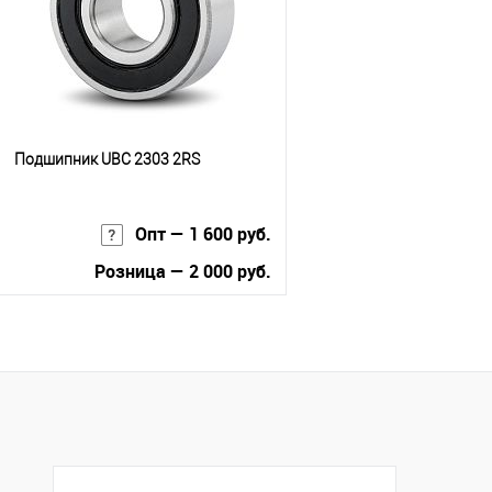
Подшипник UBC 2303 2RS
Опт — 1 600 руб.
Розница — 2 000 руб.
В корзину
Купить в 1 клик
К сравнению
В избранное
В наличии