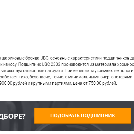
 шариковые бренда UBC, основные характеристики подшипников да
к износу. Подшипник UBC 2303 производится из материала хромиро
дные эксплуатационные нагрузки. Применение наукоемких технолог
работает тихо, безопасно, точно, с минимальными энергопотерями
00.00 рублей и крупными партиями, цена от 750.00 рублей.
ДБОРЕ?
ПОДОБРАТЬ ПОДШИПНИК