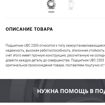
ОПИСАНИЕ ТОВАРА
Подшипник UBC 2303 относится к типу самоустанавливающиеся
надежность, высокая работоспособность, эталонная стойкость 
счет этого имеет прочную конструкцию, рассчитанную на соли
довести каждую деталь до совершенства. Подшипник UBC 2303 
оригинальное происхождение товара, поставляем поштучно от 9
НУЖНА ПОМОЩЬ В ПО