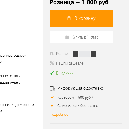
Розница — 1 800 руб.
В корзину
Купить в 1 клик
Кол-во:
навливающиеся
е
Нашли дешевле
В наличии
нная сталь
нная сталь
Информация о доставке
Курьером – 500 руб.*
 с цилиндрическим
Самовывоз - бесплатно
м.
Подробнее