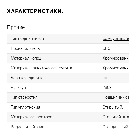
ХАРАКТЕРИСТИКИ:
Прочие
Тип подшипников
Самоустанав
Производитель
UBC
Материал колец
Хромированн
Материал подвижного элемента
Хромированн
Базовая единица
шт
Артикул
2303
Тип отверстия
Подшипник с 
Тип уплотнения
Открытый.
Материал сепаратора
Стальной шта
Радиальный зазор
Стандартный 