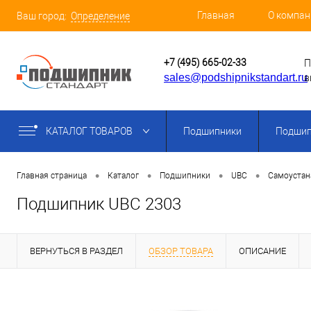
Главная
О компан
Ваш город:
Определение
+7 (495) 665-02-33
П
sales@podshipnikstandart.ru
в
КАТАЛОГ ТОВАРОВ
Подшипники
Подшип
•
•
•
•
Главная страница
Каталог
Подшипники
UBC
Самоуста
Подшипник UBC 2303
ВЕРНУТЬСЯ В РАЗДЕЛ
ОБЗОР ТОВАРА
ОПИСАНИЕ