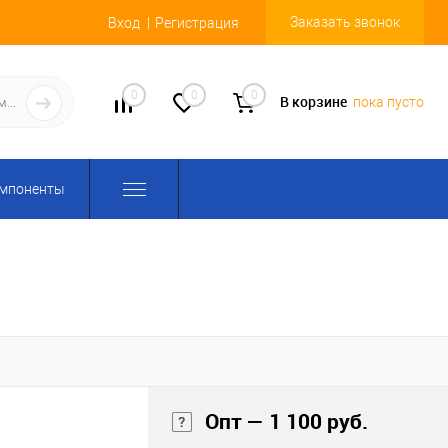
Заказать звонок
Вход
Регистрация
0
0
0
В корзине
пока пусто
омпоненты
Опт — 1 100 руб.