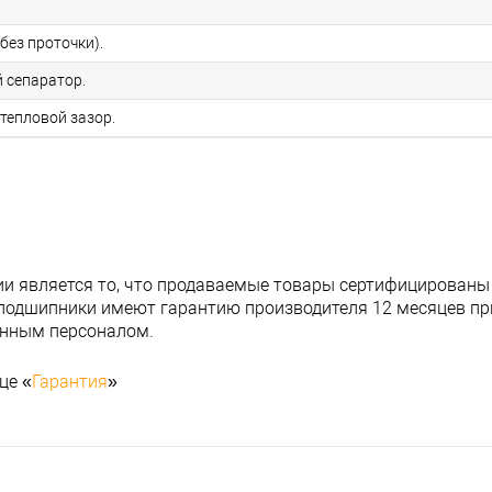
без проточки).
 сепаратор.
тепловой зазор.
и является то, что продаваемые товары сертифицированы
подшипники имеют гарантию производителя 12 месяцев при
анным персоналом.
це «
Гарантия
»