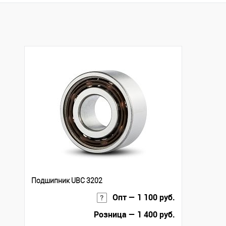
Купить в 1 клик
К сравнению
Купить в 1 клик
К с
В избранное
Под заказ
В избранное
Под
Подшипник UBC 3202
Опт — 1 100 руб.
Розница — 1 400 руб.