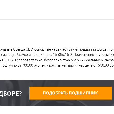
рядные бренда UBC, основные характеристики подшипников данног
 к износу. Размеры подшипника 15x35x15,9. Применение наукоемких
 UBC 3202 работает тихо, безопасно, точно, с минимальными энерг
оштучно от 700.00 рублей и крупными партиями, цена от 550.00 ру
ДБОРЕ?
ПОДОБРАТЬ ПОДШИПНИК