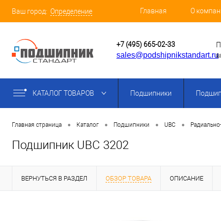
Главная
О компан
Ваш город:
Определение
+7 (495) 665-02-33
П
sales@podshipnikstandart.ru
в
КАТАЛОГ ТОВАРОВ
Подшипники
Подшип
•
•
•
•
Главная страница
Каталог
Подшипники
UBC
Радиально
Подшипник UBC 3202
ВЕРНУТЬСЯ В РАЗДЕЛ
ОБЗОР ТОВАРА
ОПИСАНИЕ