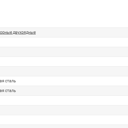
порные двухрядные
ая сталь
ая сталь