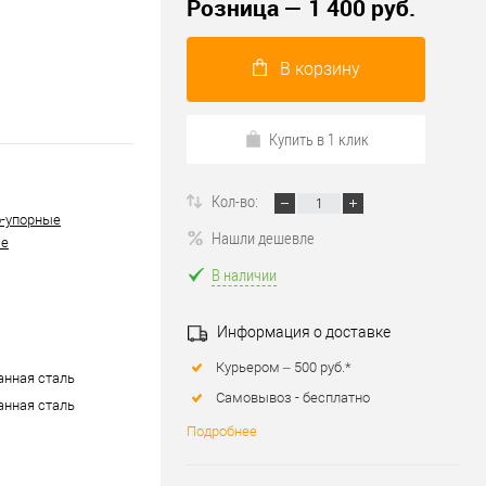
Розница — 1 400 руб.
В корзину
Купить в 1 клик
Кол-во:
-упорные
Нашли дешевле
ые
В наличии
Информация о доставке
Курьером – 500 руб.*
нная сталь
Самовывоз - бесплатно
нная сталь
Подробнее