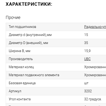
ХАРАКТЕРИСТИКИ:
Прочие
Тип подшипников
Радиально-у
Диаметр d (внутренний),мм
15
Диаметр D (внешний), мм
35
Ширина B, мм
15,9
Производитель
UBC
Материал колец
Хромированн
Материал подвижного элемента
Хромированн
Базовая единица
шт
Артикул
3202
Угол контакта
32 градуса.