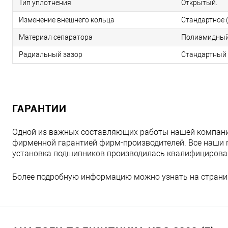
Тип уплотнения
Открытый.
Изменение внешнего кольца
Стандартное (
Материал сепаратора
Полиамидный
Радиальный зазор
Стандартный 
ГАРАНТИИ
Одной из важных составляющих работы нашей компани
фирменной гарантией фирм-производителей. Все наши 
установка подшипников производилась квалифициров
Более подробную информацию можно узнать на страни