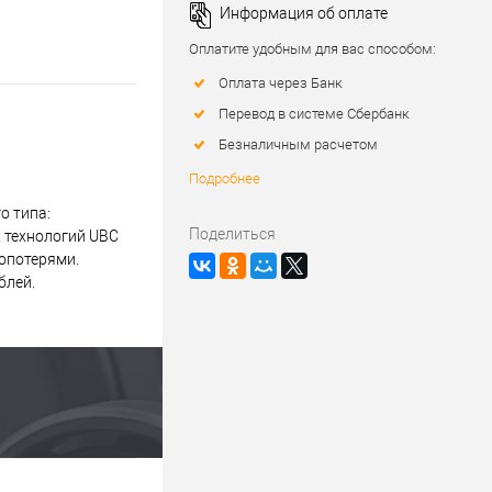
Информация об оплате
Оплатите удобным для вас способом:
Оплата через Банк
Перевод в системе Сбербанк
Безналичным расчетом
Подробнее
о типа:
Поделиться
 технологий UBC
опотерями.
блей.