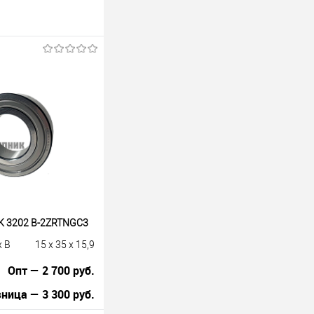
K 3202 B-2ZRTNGC3
x B
15 x 35 x 15,9
Опт — 2 700 руб.
ница — 3 300 руб.