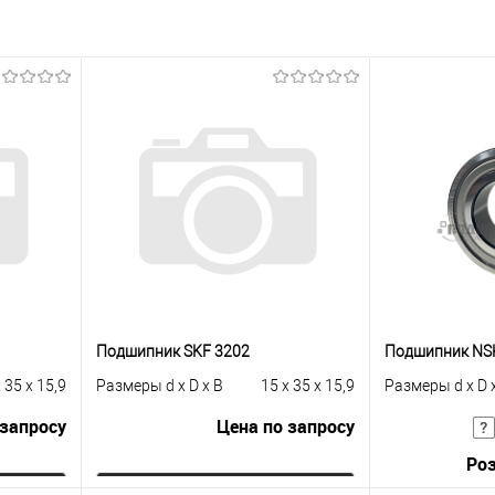
Подшипник SKF 3202
Подшипник NS
 35 x 15,9
Размеры d x D x B
15 x 35 x 15,9
Размеры d x D 
 запросу
Цена по запросу
Роз