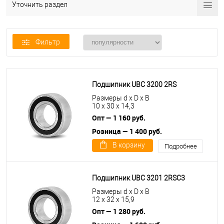
Уточнить раздел
Фильтр
Подшипник UBC 3200 2RS
Размеры d x D x B
10 x 30 x 14,3
Опт — 1 160 руб.
Розница — 1 400 руб.
В корзину
Подробнее
Подшипник UBC 3201 2RSС3
Размеры d x D x B
12 x 32 x 15,9
Опт — 1 280 руб.