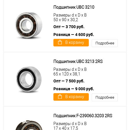
Подшипник UBC 3210
Размеры d x D x B
50 x 90 x 30,2
Опт — 3 700 руб.
Розница — 4 600 руб.
В корзину
Подробнее
Подшипник UBC 3213 2RS
Размеры d x D x B
65 x 120 x 38,1
Опт — 7 500 руб.
Розница — 9 000 руб.
В корзину
Подробнее
Подшипник F-239060.3203 2RS
Размеры d x D x B
17 x 40 x 17,5