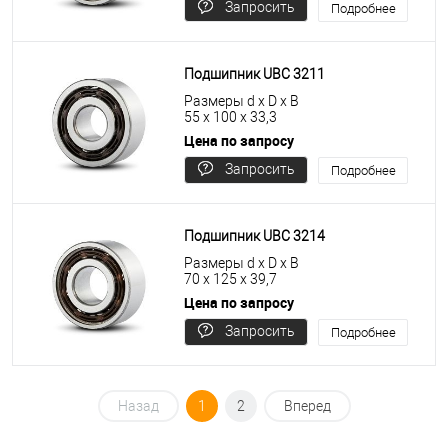
Запросить
Подробнее
цену
Подшипник UBC 3211
Размеры d x D x B
55 x 100 x 33,3
Цена по запросу
Запросить
Подробнее
цену
Подшипник UBC 3214
Размеры d x D x B
70 x 125 x 39,7
Цена по запросу
Запросить
Подробнее
цену
Назад
1
2
Вперед