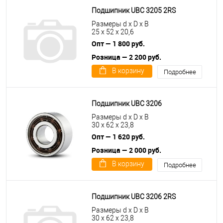
Подшипник UBC 3205 2RS
Размеры d x D x B
25 x 52 x 20,6
Опт — 1 800 руб.
Розница — 2 200 руб.
В корзину
Подробнее
Подшипник UBC 3206
Размеры d x D x B
30 x 62 x 23,8
Опт — 1 620 руб.
Розница — 2 000 руб.
В корзину
Подробнее
Подшипник UBC 3206 2RS
Размеры d x D x B
30 x 62 x 23,8