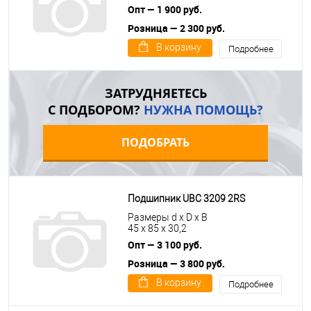
Опт — 1 900 руб.
Розница — 2 300 руб.
В корзину
Подробнее
ЗАТРУДНЯЕТЕСЬ
С ПОДБОРОМ?
НУЖНА ПОМОЩЬ?
ПОДОБРАТЬ
Подшипник UBC 3209 2RS
Размеры d x D x B
45 x 85 x 30,2
Опт — 3 100 руб.
Розница — 3 800 руб.
В корзину
Подробнее