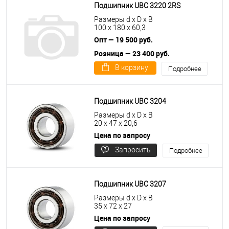
Подшипник UBC 3220 2RS
Размеры d x D x B
100 x 180 x 60,3
Опт — 19 500 руб.
Розница — 23 400 руб.
В корзину
Подробнее
Подшипник UBC 3204
Размеры d x D x B
20 x 47 x 20,6
Цена по запросу
Запросить
Подробнее
цену
Подшипник UBC 3207
Размеры d x D x B
35 x 72 x 27
Цена по запросу