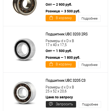
Опт — 2 900 руб.
Розница — 3 500 руб.
В корзину
Подробнее
Подшипник UBC 3203 2RS
Размеры d x D x B
17 x 40 x 17,5
Опт — 1 500 руб.
Розница — 1 800 руб.
В корзину
Подробнее
Подшипник UBC 3205 C3
Размеры d x D x B
25 x 52 x 20,6
Цена по запросу
Запросить
Подробнее
цену