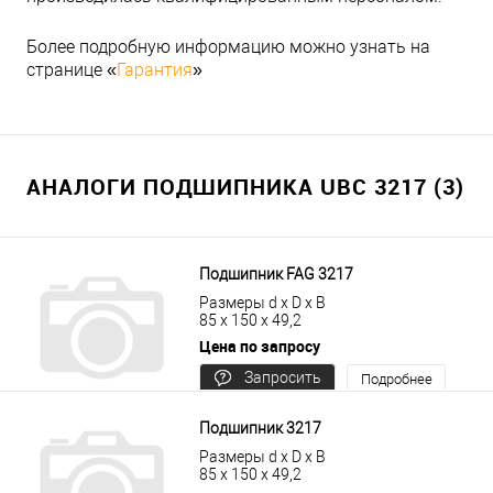
Более подробную информацию можно узнать на
странице «
Гарантия
»
АНАЛОГИ ПОДШИПНИКА UBC 3217 (3)
Подшипник FAG 3217
Размеры d x D x B
85 x 150 x 49,2
Цена по запросу
Запросить
Подробнее
цену
Подшипник 3217
Размеры d x D x B
85 x 150 x 49,2