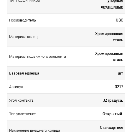
упорные
Тип подшипников
двухрядные
UBC
Производитель
Хромированная
Материал колец
сталь
Хромированная
Материал подвижного элемента
сталь
шт
Базовая единица
3217
Артикул
32 градуса.
Угол контакта
Открытый.
Тип уплотнения
Стандартное
Изменение внешнего кольца