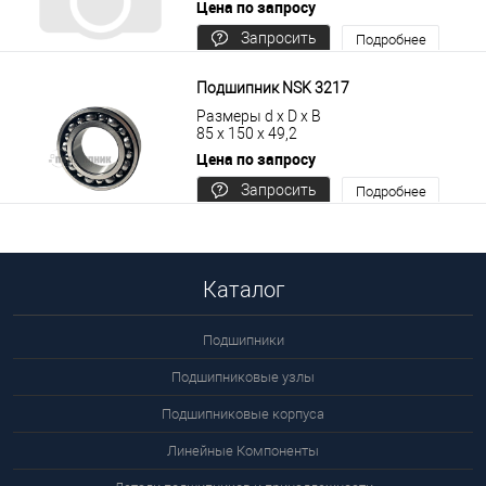
Цена по запросу
Запросить
Подробнее
цену
Подшипник NSK 3217
Размеры d x D x B
85 x 150 x 49,2
Цена по запросу
Запросить
Подробнее
цену
Каталог
Подшипники
Подшипниковые узлы
Подшипниковые корпуса
Линейные Компоненты