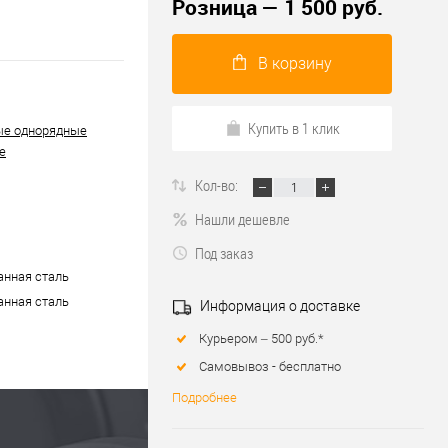
Розница — 1 500 руб.
В корзину
Купить в 1 клик
ые однорядные
е
Кол-во:
Нашли дешевле
Под заказ
нная сталь
нная сталь
Информация о доставке
Курьером – 500 руб.*
Самовывоз - бесплатно
Подробнее