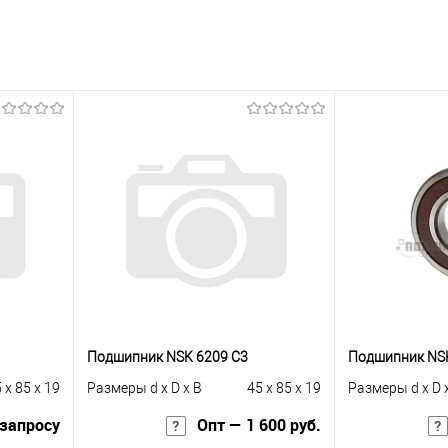
Подшипник NSK 6209 C3
Подшипник NS
 x 85 x 19
Размеры d x D x B
45 x 85 x 19
Размеры d x D 
 запросу
Опт — 1 600 руб.