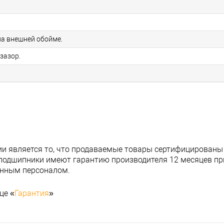
на внешней обойме.
зазор.
и является то, что продаваемые товары сертифицированы
подшипники имеют гарантию производителя 12 месяцев при
анным персоналом.
це «
Гарантия
»