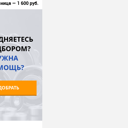
ница — 1 600 руб.
В корзину
лик
К сравнению
ДНЯЕТЕСЬ
Под заказ
ДБОРОМ?
УЖНА
МОЩЬ?
ДОБРАТЬ