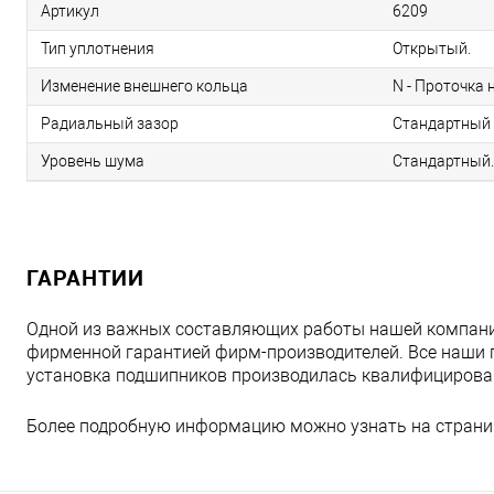
Артикул
6209
Тип уплотнения
Открытый.
Изменение внешнего кольца
N - Проточка 
Радиальный зазор
Стандартный 
Уровень шума
Стандартный.
ГАРАНТИИ
Одной из важных составляющих работы нашей компани
фирменной гарантией фирм-производителей. Все наши 
установка подшипников производилась квалифициров
Более подробную информацию можно узнать на страни