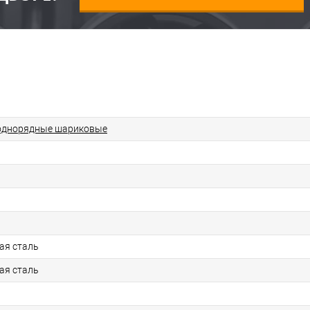
однорядные шариковые
ая сталь
ая сталь