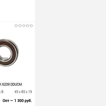
K 6209 DDUCM
x B
45 x 85 x 19
Опт — 1 300 руб.