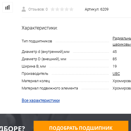
Отзывов: 0
Артикул:
6209
Характеристики:
Радиальн
Тип подшипников
шариковы
Диаметр d (внутренний),мм
45
Диаметр D (внешний), мм
85
Ширина B, мм
19
Производитель
UBC
Материал колец
Хромирова
Материал подвижного элемента
Хромирова
Все характеристики
ДБОРЕ?
ПОДОБРАТЬ ПОДШИПНИК