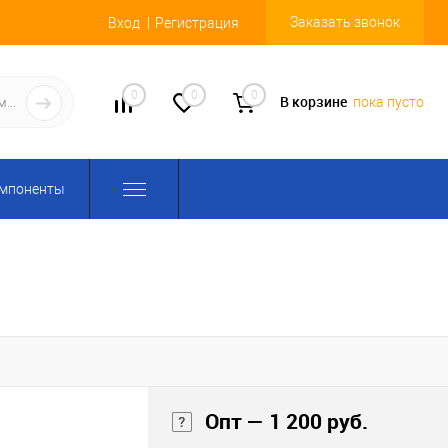
Заказать звонок
Вход
Регистрация
0
0
0
В корзине
пока пусто
омпоненты
Опт — 1 200 руб.