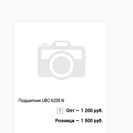
Купить в 1 клик
К сравнению
В избранное
Под заказ
Подшипник UBC 6209 N
Опт — 1 200 руб.
Розница — 1 500 руб.