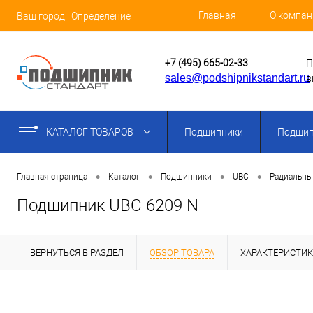
Главная
О компан
Ваш город:
Определение
+7 (495) 665-02-33
П
sales@podshipnikstandart.ru
в
КАТАЛОГ ТОВАРОВ
Подшипники
Подшип
•
•
•
•
Главная страница
Каталог
Подшипники
UBC
Радиальны
Подшипник UBC 6209 N
ВЕРНУТЬСЯ В РАЗДЕЛ
ОБЗОР ТОВАРА
ХАРАКТЕРИСТИ