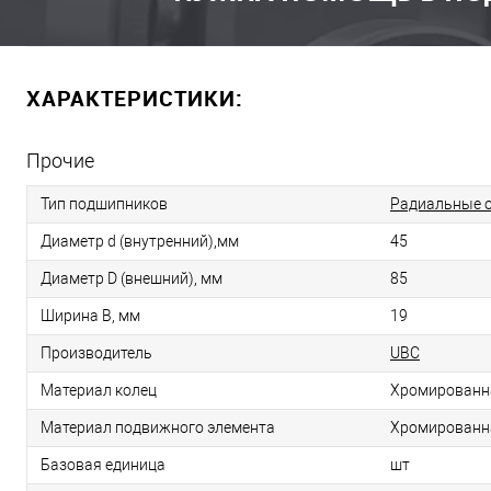
ХАРАКТЕРИСТИКИ:
Прочие
Тип подшипников
Радиальные 
Диаметр d (внутренний),мм
45
Диаметр D (внешний), мм
85
Ширина B, мм
19
Производитель
UBC
Материал колец
Хромированн
Материал подвижного элемента
Хромированн
Базовая единица
шт