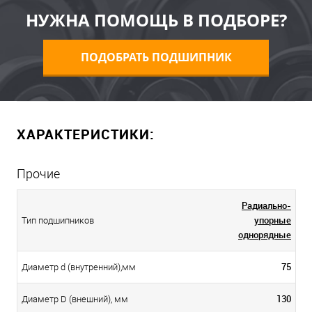
НУЖНА ПОМОЩЬ В ПОДБОРЕ?
ПОДОБРАТЬ ПОДШИПНИК
ХАРАКТЕРИСТИКИ:
Прочие
Радиально-
упорные
Тип подшипников
однорядные
75
Диаметр d (внутренний),мм
130
Диаметр D (внешний), мм