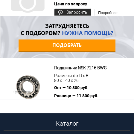
Цена по запросу
Запросить
Подробнее
цену
ЗАТРУДНЯЕТЕСЬ
С ПОДБОРОМ?
НУЖНА ПОМОЩЬ?
ПОДОБРАТЬ
Подшипник NSK 7216 BWG
Размеры d x D x B
80 x 140 x 26
Опт — 10 800 руб.
Розница — 11 800 руб.
В корзину
Подробнее
Каталог