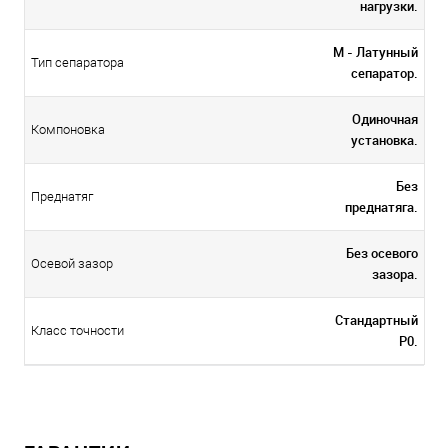
нагрузки.
M - Латунный
Тип сепаратора
сепаратор.
Одиночная
Компоновка
установка.
Без
Преднатяг
преднатяга.
Без осевого
Осевой зазор
зазора.
Стандартный
Класс точности
P0.