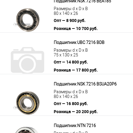
Подшипник NSK 7216 BEAT85
Размеры d x D x B
80 x 140 x 26
Опт — 8 900 руб.
Розница — 10 700 руб.
В корзину
Подробнее
Подшипник UBC 7216 BDB
Размеры d x D x B
75 x 130 x 25
Опт — 14 800 руб.
Розница — 17 800 руб.
В корзину
Подробнее
Подшипник NSK 7216 BSUA20P6
Размеры d x D x B
80 x 140 x 26
Опт — 16 800 руб.
Розница — 20 200 руб.
В корзину
Подробнее
Подшипник NTN 7216