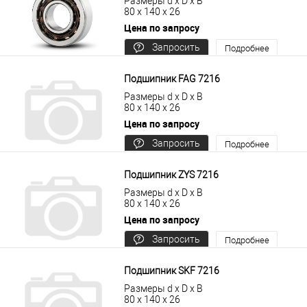
Размеры d x D x B
80 x 140 x 26
Цена по запросу
Запросить
Подробнее
цену
Подшипник FAG 7216
Размеры d x D x B
80 x 140 x 26
Цена по запросу
Запросить
Подробнее
цену
Подшипник ZYS 7216
Размеры d x D x B
80 x 140 x 26
Цена по запросу
Запросить
Подробнее
цену
Подшипник SKF 7216
Размеры d x D x B
80 x 140 x 26