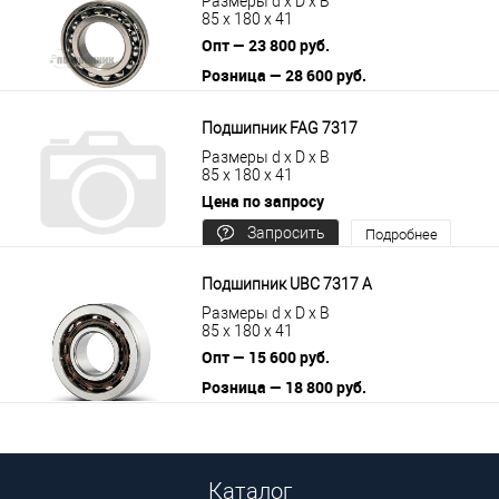
Размеры d x D x B
85 x 180 x 41
Опт — 23 800 руб.
Розница — 28 600 руб.
В корзину
Подробнее
Подшипник FAG 7317
Размеры d x D x B
85 x 180 x 41
Цена по запросу
Запросить
Подробнее
цену
Подшипник UBC 7317 A
Размеры d x D x B
85 x 180 x 41
Опт — 15 600 руб.
Розница — 18 800 руб.
В корзину
Подробнее
Каталог