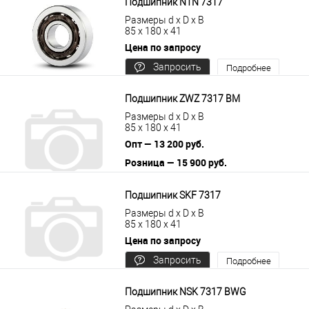
Подшипник NTN 7317
Размеры d x D x B
85 x 180 x 41
Цена по запросу
Запросить
Подробнее
цену
Подшипник ZWZ 7317 BM
Размеры d x D x B
85 x 180 x 41
Опт — 13 200 руб.
Розница — 15 900 руб.
В корзину
Подробнее
Подшипник SKF 7317
Размеры d x D x B
85 x 180 x 41
Цена по запросу
Запросить
Подробнее
цену
Подшипник NSK 7317 BWG