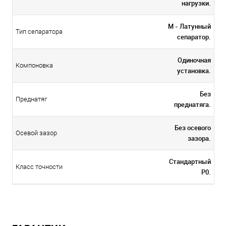
нагрузки.
M - Латунный
Тип сепаратора
сепаратор.
Одиночная
Компоновка
установка.
Без
Преднатяг
преднатяга.
Без осевого
Осевой зазор
зазора.
Стандартный
Класс точности
P0.