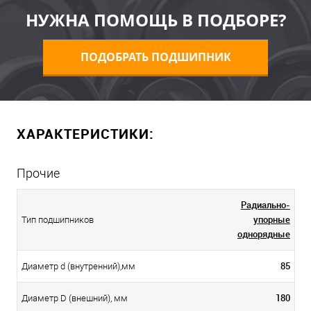
НУЖНА ПОМОЩЬ В ПОДБОРЕ?
ПОДОБРАТЬ ПОДШИПНИК
ХАРАКТЕРИСТИКИ:
Прочие
Радиально-
упорные
Тип подшипников
однорядные
85
Диаметр d (внутренний),мм
180
Диаметр D (внешний), мм