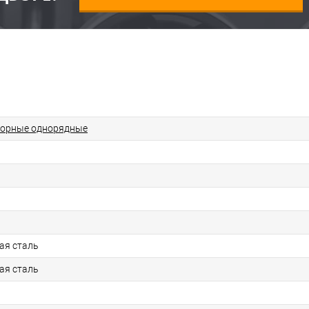
порные однорядные
ая сталь
ая сталь