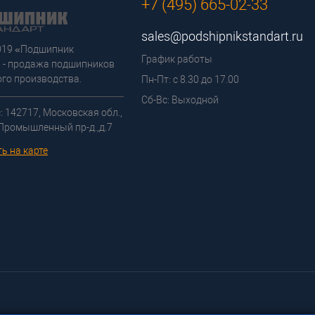
+7 (495) 665-02-33
sales@podshipnikstandart.ru
2019 «Подшипник
График работы
 - продажа подшипников
го производства.
Пн-Пт: с 8.30 до 17.00
Сб-Вс: Выходной
: 142717, Московская обл.,
 Промышленный пр-д.,д.7
ь на карте