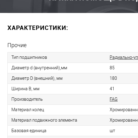
ХАРАКТЕРИСТИКИ:
Прочие
Тип подшипников
Радиально-у
Диаметр d (внутренний),мм
85
Диаметр D (внешний), мм
180
Ширина B, мм
41
Производитель
FAG
Материал колец
Хромированн
Материал подвижного элемента
Хромированн
Базовая единица
шт