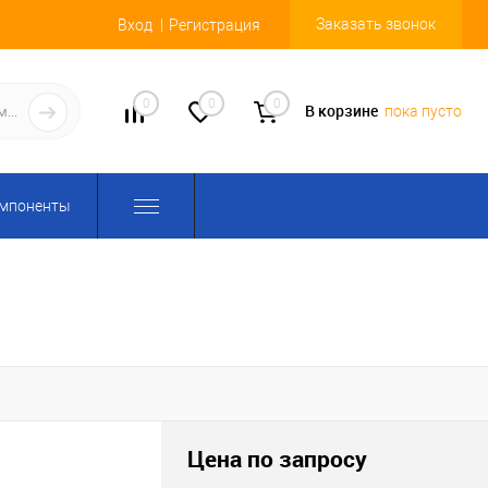
Заказать звонок
Вход
Регистрация
0
0
0
В корзине
пока пусто
омпоненты
Цена по запросу