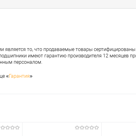
и является то, что продаваемые товары сертифицированы
подшипники имеют гарантию производителя 12 месяцев при
анным персоналом.
це «
Гарантия
»