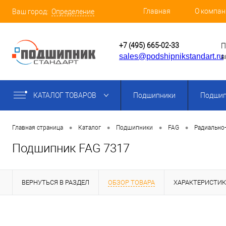
Главная
О компан
Ваш город:
Определение
+7 (495) 665-02-33
П
sales@podshipnikstandart.ru
в
КАТАЛОГ ТОВАРОВ
Подшипники
Подшип
•
•
•
•
Главная страница
Каталог
Подшипники
FAG
Радиально
Подшипник FAG 7317
ВЕРНУТЬСЯ В РАЗДЕЛ
ОБЗОР ТОВАРА
ХАРАКТЕРИСТИ