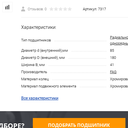
Отзывов: 0
Артикул:
7317
Характеристики:
Радиально
Тип подшипников
однорядн
Диаметр d (внутренний),мм
85
Диаметр D (внешний), мм
180
Ширина B, мм
41
Производитель
FAG
Материал колец
Хромирова
Материал подвижного элемента
Хромирова
Все характеристики
ДБОРЕ?
ПОДОБРАТЬ ПОДШИПНИК