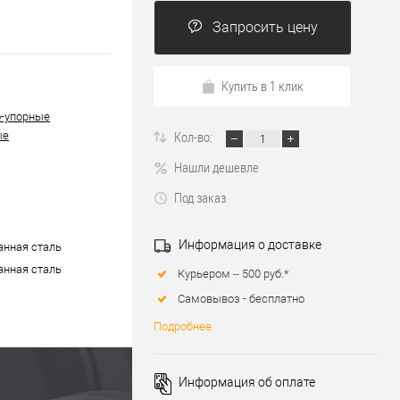
Запросить цену
Купить в 1 клик
-упорные
Кол-во:
ые
Нашли дешевле
Под заказ
Информация о доставке
нная сталь
нная сталь
Курьером – 500 руб.*
Самовывоз - бесплатно
Подробнее
Информация об оплате