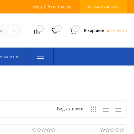
Заказать звонок
Вход
Регистрация
0
0
0
В корзине
пока пусто
омпоненты
Вид каталога: