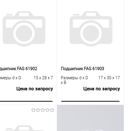
дшипник FAG 61902
Подшипник FAG 61903
змеры d x D
15 x 28 x 7
Размеры d x D
17 x 30 x 17
x B
Цена по запросу
Цена по запросу
Запросить цену
Запросить цену
Купить в 1
К
Купить в 1
К