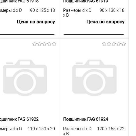
дшипник FAG 61918
Подшипник FAG 61919
змеры d x D
90 x 125 x 18
Размеры d x D
90 x 130 x 18
x B
Цена по запросу
Цена по запросу
Запросить цену
Запросить цену
Купить в 1
К
Купить в 1
К
к
сравнению
клик
сравнению
В избранное
Под заказ
В избранное
Под заказ
дшипник FAG 61922
Подшипник FAG 61924
змеры d x D
110 x 150 x 20
Размеры d x D
120 x 165 x 22
x B