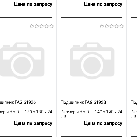
Цена по запросу
Цена по запросу
Запросить цену
Запросить цену
упить в 1
К
Купить в 1
К
сравнению
клик
сравнению
кли
 избранное
Под заказ
В избранное
Под заказ
шипник FAG 61926
Подшипник FAG 61928
По
еры d x D
130 x 180 x 24
Размеры d x D
140 x 190 x 24
Ра
x B
x B
Цена по запросу
Цена по запросу