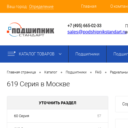
Главная
О компан
Ваш город:
Определение
+7 (495) 665-02-33
П
sales@podshipnikstandart.ru
в
КАТАЛОГ ТОВАРОВ
Подшипники
Подшип
•
•
•
•
Главная страница
Каталог
Подшипники
FAG
Радиальны
619 Серия в Москве
УТОЧНИТЬ РАЗДЕЛ
Со
60 Серия
57