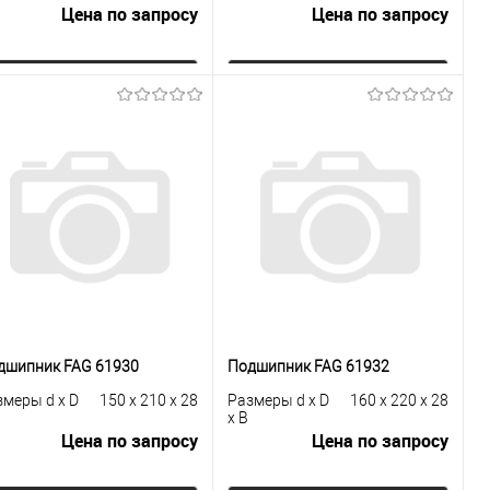
Цена по запросу
Цена по запросу
Запросить цену
Запросить цену
Купить в 1
К
Купить в 1
К
к
сравнению
клик
сравнению
В избранное
Под заказ
В избранное
Под заказ
дшипник FAG 61930
Подшипник FAG 61932
змеры d x D
150 x 210 x 28
Размеры d x D
160 x 220 x 28
x B
Цена по запросу
Цена по запросу