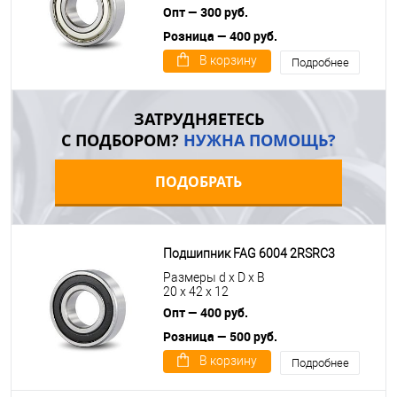
Опт — 300 руб.
Розница — 400 руб.
В корзину
Подробнее
ЗАТРУДНЯЕТЕСЬ
С ПОДБОРОМ?
НУЖНА ПОМОЩЬ?
ПОДОБРАТЬ
Подшипник FAG 6004 2RSRC3
Размеры d x D x B
20 x 42 x 12
Опт — 400 руб.
Розница — 500 руб.
В корзину
Подробнее