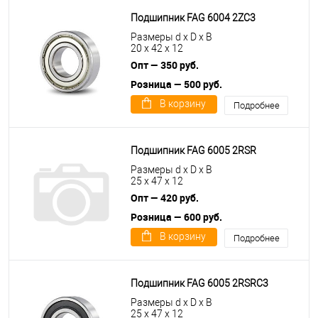
Подшипник FAG 6004 2ZC3
Размеры d x D x B
20 x 42 x 12
Опт — 350 руб.
Розница — 500 руб.
В корзину
Подробнее
Подшипник FAG 6005 2RSR
Размеры d x D x B
25 x 47 x 12
Опт — 420 руб.
Розница — 600 руб.
В корзину
Подробнее
Подшипник FAG 6005 2RSRC3
Размеры d x D x B
25 x 47 x 12