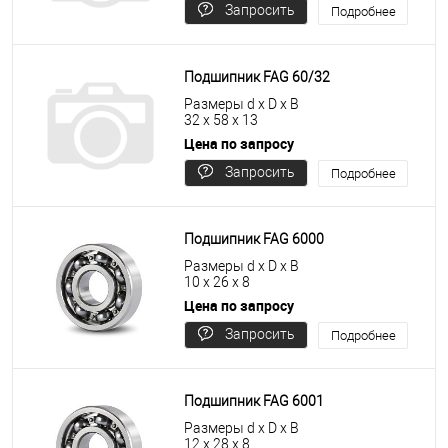
Запросить
Подробнее
цену
Подшипник FAG 60/32
Размеры d x D x B
32 x 58 x 13
Цена по запросу
Запросить
Подробнее
цену
Подшипник FAG 6000
Размеры d x D x B
10 x 26 x 8
Цена по запросу
Запросить
Подробнее
цену
Подшипник FAG 6001
Размеры d x D x B
12 x 28 x 8