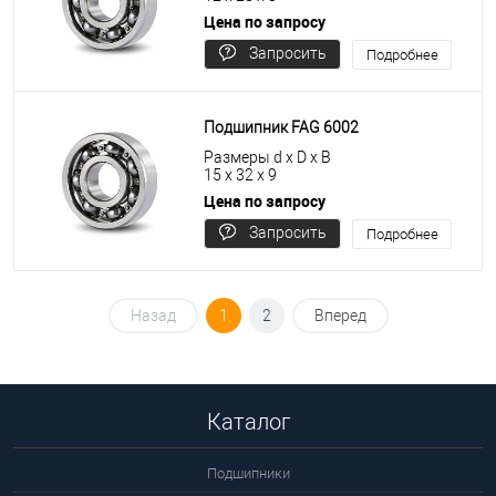
Цена по запросу
Запросить
Подробнее
цену
Подшипник FAG 6002
Размеры d x D x B
15 x 32 x 9
Цена по запросу
Запросить
Подробнее
цену
Назад
1
2
Вперед
Каталог
Подшипники