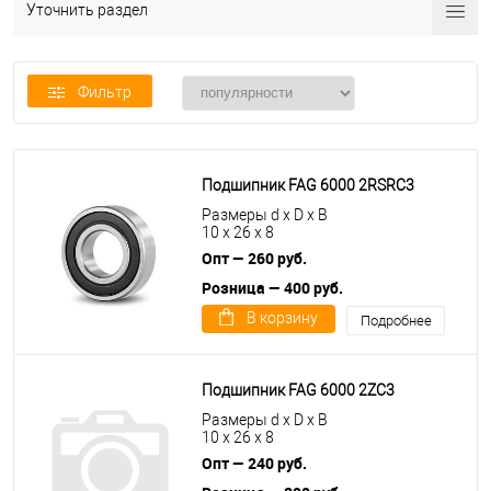
Уточнить раздел
Фильтр
Подшипник FAG 6000 2RSRC3
Размеры d x D x B
10 x 26 x 8
Опт — 260 руб.
Розница — 400 руб.
В корзину
Подробнее
Подшипник FAG 6000 2ZC3
Размеры d x D x B
10 x 26 x 8
Опт — 240 руб.