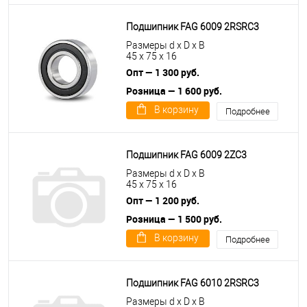
Подшипник FAG 6009 2RSRC3
Размеры d x D x B
45 x 75 x 16
Опт — 1 300 руб.
Розница — 1 600 руб.
В корзину
Подробнее
Подшипник FAG 6009 2ZC3
Размеры d x D x B
45 x 75 x 16
Опт — 1 200 руб.
Розница — 1 500 руб.
В корзину
Подробнее
Подшипник FAG 6010 2RSRC3
Размеры d x D x B