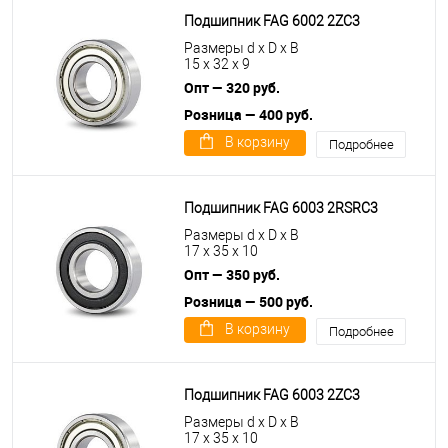
Подшипник FAG 6002 2ZC3
Размеры d x D x B
15 x 32 x 9
Опт — 320 руб.
Розница — 400 руб.
В корзину
Подробнее
Подшипник FAG 6003 2RSRC3
Размеры d x D x B
17 x 35 x 10
Опт — 350 руб.
Розница — 500 руб.
В корзину
Подробнее
Подшипник FAG 6003 2ZC3
Размеры d x D x B
17 x 35 x 10