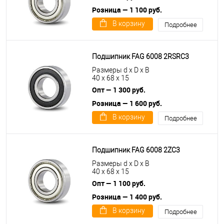
Розница — 1 100 руб.
В корзину
Подробнее
Подшипник FAG 6008 2RSRC3
Размеры d x D x B
40 x 68 x 15
Опт — 1 300 руб.
Розница — 1 600 руб.
В корзину
Подробнее
Подшипник FAG 6008 2ZC3
Размеры d x D x B
40 x 68 x 15
Опт — 1 100 руб.
Розница — 1 400 руб.
В корзину
Подробнее