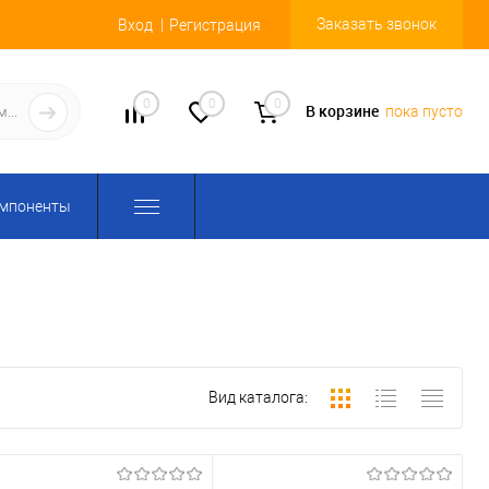
Заказать звонок
Вход
Регистрация
0
0
0
В корзине
пока пусто
омпоненты
Вид каталога: