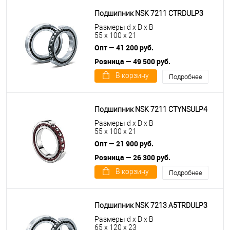
Подшипник NSK 7211 CTRDULP3
Размеры d x D x B
55 x 100 x 21
Опт — 41 200 руб.
Розница — 49 500 руб.
В корзину
Подробнее
Подшипник NSK 7211 CTYNSULP4
Размеры d x D x B
55 x 100 x 21
Опт — 21 900 руб.
Розница — 26 300 руб.
В корзину
Подробнее
Подшипник NSK 7213 A5TRDULP3
Размеры d x D x B
65 x 120 x 23