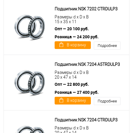
Подшипник NSK 7202 CTRDULP3
Размеры d x D x B
15 x 35 x 11
Опт — 20 100 руб.
Розница — 24 200 руб.
В корзину
Подробнее
Подшипник NSK 7204 A5TRDULP3
Размеры d x D x B
20 x 47 x 14
Опт — 22 800 руб.
Розница — 27 400 руб.
В корзину
Подробнее
Подшипник NSK 7204 CTRDULP3
Размеры d x D x B
20 x 47 x 14