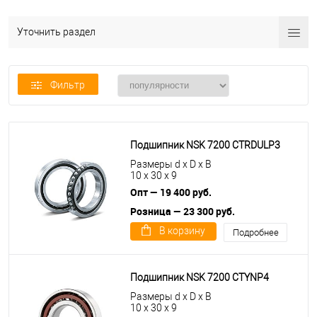
Уточнить раздел
Фильтр
Подшипник NSK 7200 CTRDULP3
Размеры d x D x B
10 x 30 x 9
Опт — 19 400 руб.
Розница — 23 300 руб.
В корзину
Подробнее
Подшипник NSK 7200 CTYNP4
Размеры d x D x B
10 x 30 x 9