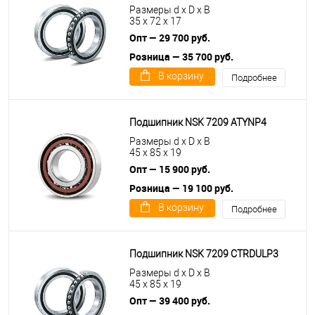
Размеры d x D x B
35 x 72 x 17
Опт — 29 700 руб.
Розница — 35 700 руб.
В корзину
Подробнее
Подшипник NSK 7209 ATYNP4
Размеры d x D x B
45 x 85 x 19
Опт — 15 900 руб.
Розница — 19 100 руб.
В корзину
Подробнее
Подшипник NSK 7209 CTRDULP3
Размеры d x D x B
45 x 85 x 19
Опт — 39 400 руб.