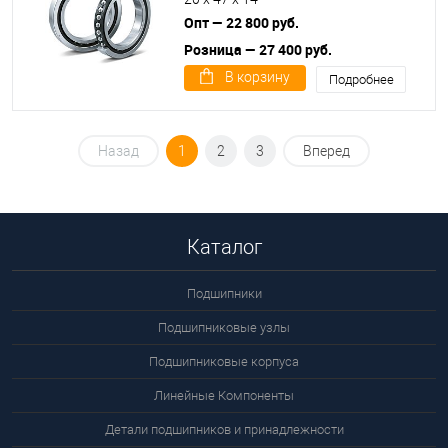
Опт — 22 800 руб.
Розница — 27 400 руб.
В корзину
Подробнее
Назад
1
2
3
Вперед
Каталог
Подшипники
Подшипниковые узлы
Подшипниковые корпуса
Линейные Компоненты
Детали подшипников и принадлежности