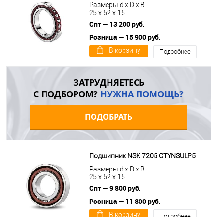
Размеры d x D x B
25 x 52 x 15
Опт — 13 200 руб.
Розница — 15 900 руб.
В корзину
Подробнее
ЗАТРУДНЯЕТЕСЬ
С ПОДБОРОМ?
НУЖНА ПОМОЩЬ?
ПОДОБРАТЬ
Подшипник NSK 7205 CTYNSULP5
Размеры d x D x B
25 x 52 x 15
Опт — 9 800 руб.
Розница — 11 800 руб.
В корзину
Подробнее