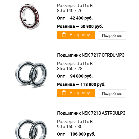
Размеры d x D x B
80 x 140 x 26
Опт — 42 400 руб.
Розница — 50 900 руб.
В корзину
Подробнее
Подшипник NSK 7217 CTRDUMP3
Размеры d x D x B
85 x 150 x 28
Опт — 94 800 руб.
Розница — 113 900 руб.
В корзину
Подробнее
Подшипник NSK 7218 A5TRDULP3
Размеры d x D x B
90 x 160 x 30
Опт — 106 800 руб.