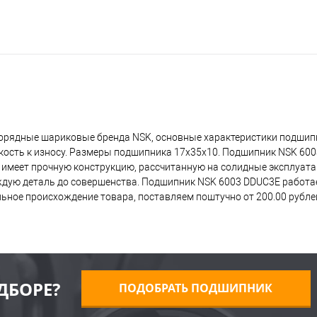
орядные шариковые бренда NSK, основные характеристики подшип
йкость к износу. Размеры подшипника 17x35x10. Подшипник NSK 60
о имеет прочную конструкцию, рассчитанную на солидные эксплуат
дую деталь до совершенства. Подшипник NSK 6003 DDUC3E работает
ьное происхождение товара, поставляем поштучно от 200.00 рубле
ДБОРЕ?
ПОДОБРАТЬ ПОДШИПНИК