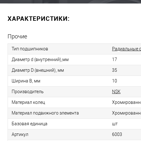
ХАРАКТЕРИСТИКИ:
Прочие
Тип подшипников
Радиальные 
Диаметр d (внутренний),мм
17
Диаметр D (внешний), мм
35
Ширина B, мм
10
Производитель
NSK
Материал колец
Хромированн
Материал подвижного элемента
Хромированн
Базовая единица
шт
Артикул
6003