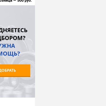
озница — 500 руб.
В корзину
лик
К сравнению
ДНЯЕТЕСЬ
В наличии
ДБОРОМ?
УЖНА
МОЩЬ?
ДОБРАТЬ