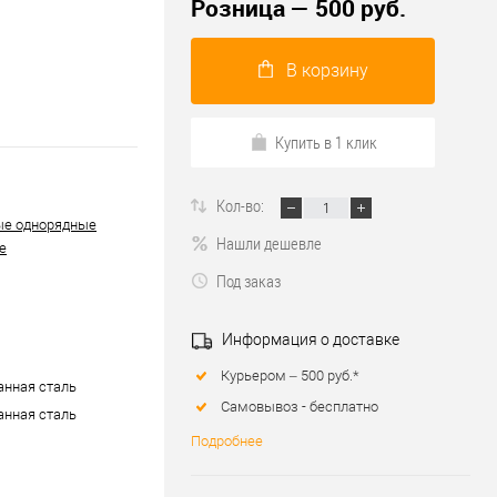
Розница — 500 руб.
В корзину
Купить в 1 клик
Кол-во:
ые однорядные
Нашли дешевле
е
Под заказ
Информация о доставке
Курьером – 500 руб.*
нная сталь
Самовывоз - бесплатно
нная сталь
Подробнее