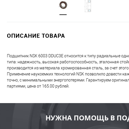
ОПИСАНИЕ ТОВАРА
Подшипник NSK 6003 DDUC3E относится к типу радиальные одн
типа: надежность, высокая работоспособность, эталонная сто
производится из материала хромированная сталь, за счет этог
Применение наукоемких технологий NSK позволило довести каж
точно, с минимальными энергопотерями. Гарантируем оригинал
партиями, цена от 165.00 рублей.
НУЖНА ПОМОЩЬ В ПО