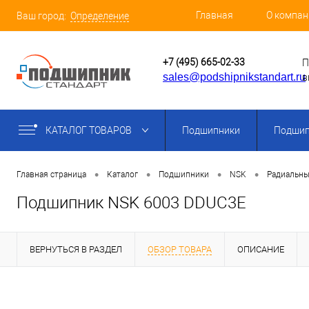
Главная
О компан
Ваш город:
Определение
+7 (495) 665-02-33
П
sales@podshipnikstandart.ru
в
КАТАЛОГ ТОВАРОВ
Подшипники
Подшип
•
•
•
•
Главная страница
Каталог
Подшипники
NSK
Радиальны
Подшипник NSK 6003 DDUC3E
ВЕРНУТЬСЯ В РАЗДЕЛ
ОБЗОР ТОВАРА
ОПИСАНИЕ