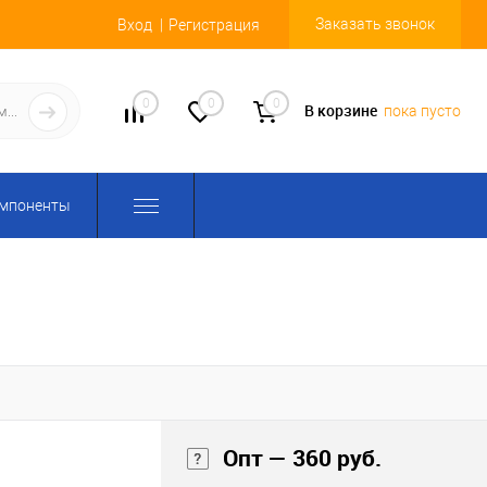
Заказать звонок
Вход
Регистрация
0
0
0
В корзине
пока пусто
омпоненты
Опт — 360 руб.