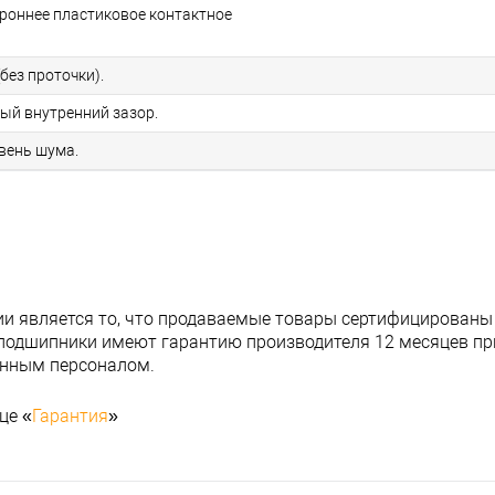
ороннее пластиковое контактное
без проточки).
ный внутренний зазор.
овень шума.
и является то, что продаваемые товары сертифицированы
подшипники имеют гарантию производителя 12 месяцев при
анным персоналом.
це «
Гарантия
»