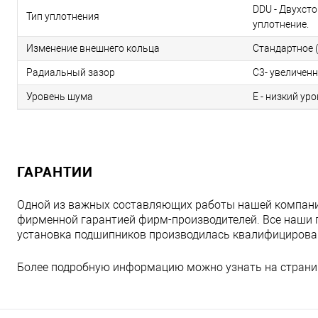
DDU - Двухст
Тип уплотнения
уплотнение.
Изменение внешнего кольца
Стандартное (
Радиальный зазор
C3- увеличен
Уровень шума
E - низкий ур
ГАРАНТИИ
Одной из важных составляющих работы нашей компани
фирменной гарантией фирм-производителей. Все наши 
установка подшипников производилась квалифициров
Более подробную информацию можно узнать на страни