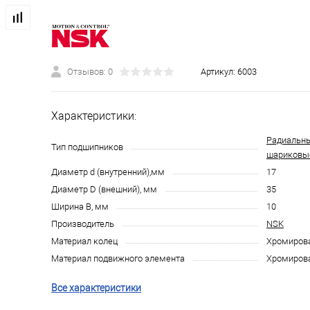
Отзывов: 0
Артикул:
6003
Характеристики:
Радиальн
Тип подшипников
шариковы
Диаметр d (внутренний),мм
17
Диаметр D (внешний), мм
35
Ширина B, мм
10
Производитель
NSK
Материал колец
Хромирова
Материал подвижного элемента
Хромирова
Все характеристики