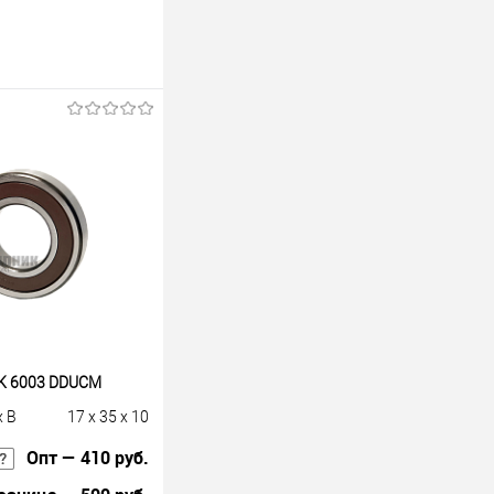
K 6003 DDUCM
x B
17 x 35 x 10
Опт — 410 руб.