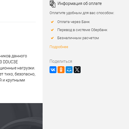
Информация об оплате
Оплатите удобным для вас способом:
Оплата через Банк
Перевод в системе Сбербанк
Безналичным расчетом
Подробнее
ников данного
Поделиться
03 DDUC3E
ационные нагрузки.
 тихо, безопасно,
й и крупными