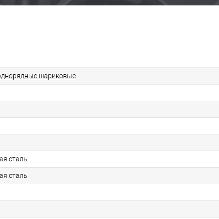
однорядные шариковые
ая сталь
ая сталь