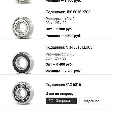
Розница — 3 400 руб.
В корзину
Подробнее
Подшипник UBC 6016 2ZC3
Размеры d x D x B
80 x 125 x 22
Опт — 2 900 руб.
Розница — 3 600 руб.
В корзину
Подробнее
Подшипник NTN 6016 LLUC3
Размеры d x D x B
80 x 125 x 22
Опт — 6 400 руб.
Розница — 7 700 руб.
В корзину
Подробнее
Подшипник FAG 6016
Цена по запросу
Запросить
Подробнее
цену