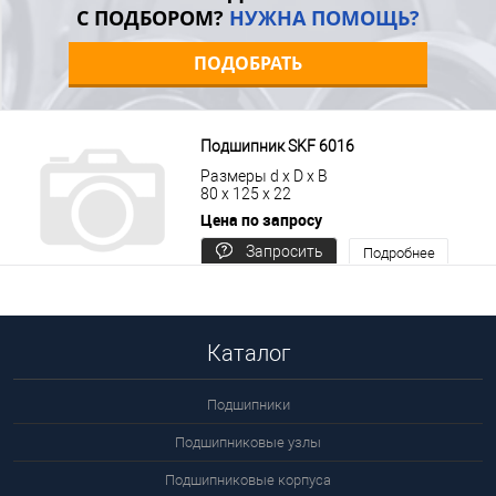
С ПОДБОРОМ?
НУЖНА ПОМОЩЬ?
ПОДОБРАТЬ
Подшипник SKF 6016
Размеры d x D x B
80 x 125 x 22
Цена по запросу
Запросить
Подробнее
цену
Каталог
Подшипники
Подшипниковые узлы
Подшипниковые корпуса