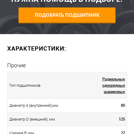
ПОДОБРАТЬ ПОДШИПНИК
ХАРАКТЕРИСТИКИ:
Прочие
Радиальные
однорядные
Тип подшипников
шариковые
80
Диаметр d (внутренний),мм
125
Диаметр D (внешний), мм
22
Ширина B, мм