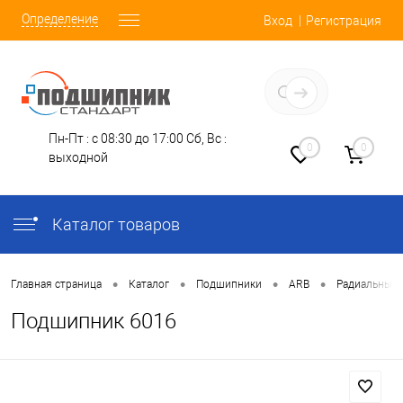
Определение
Вход
Регистрация
Заказать звонок
Пн-Пт : с 08:30 до 17:00
Сб, Вс :
0
0
выходной
Каталог товаров
•
•
•
•
Главная страница
Каталог
Подшипники
ARB
Радиальные
Подшипник 6016