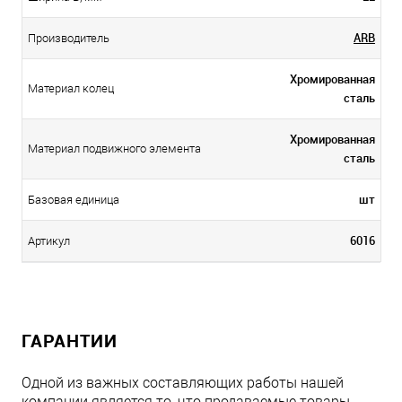
ARB
Производитель
Хромированная
Материал колец
сталь
Хромированная
Материал подвижного элемента
сталь
шт
Базовая единица
6016
Артикул
ГАРАНТИИ
Одной из важных составляющих работы нашей
компании является то, что продаваемые товары