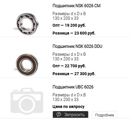
Подшипник NSK 6026 CM
Размеры d x D x B
130 x 200 x 33
Опт — 19 200 руб.
Розница — 23 600 руб.
В корзину
Подробнее
Подшипник NSK 6026 DDU
Размеры d x D x B
130 x 200 x 33
Опт — 22 700 руб.
Розница — 27 300 руб.
В корзину
Подробнее
Подшипник UBC 6026
Размеры d x D x B
130 x 200 x 33
Цена по запросу
Запросить
Подробнее
цену