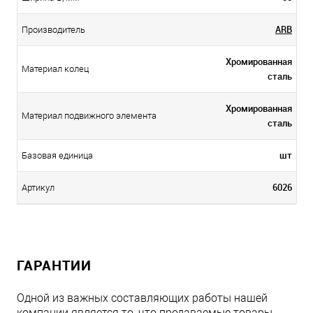
ARB
Производитель
Хромированная
Материал колец
сталь
Хромированная
Материал подвижного элемента
сталь
шт
Базовая единица
6026
Артикул
ГАРАНТИИ
Одной из важных составляющих работы нашей
компании является то, что продаваемые товары