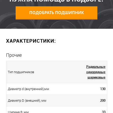
ПОДОБРАТЬ ПОДШИПНИК
ХАРАКТЕРИСТИКИ:
Прочие
Радиальные
однорядные
Тип подшипников
шариковые
130
Диаметр d (внутренний),мм
200
Диаметр D (внешний), мм
33
Ширина B, мм