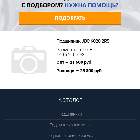
С ПОДБОРОМ?
НУЖНА ПОМОЩЬ?
ПОДОБРАТЬ
Подшипник UBC 6028 2RS
Размеры d x D x B
140 x 210 x 33
Опт — 21 500 руб.
Розница — 25 800 руб.
В корзину
Подробнее
Каталог
Подшипники
Подшипниковые узлы
Подшипниковые корпуса