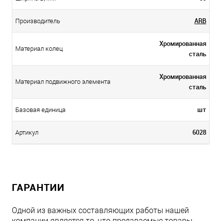
ARB
Производитель
Хромированная
Материал колец
сталь
Хромированная
Материал подвижного элемента
сталь
шт
Базовая единица
6028
Артикул
ГАРАНТИИ
Одной из важных составляющих работы нашей
компании является то, что продаваемые товары