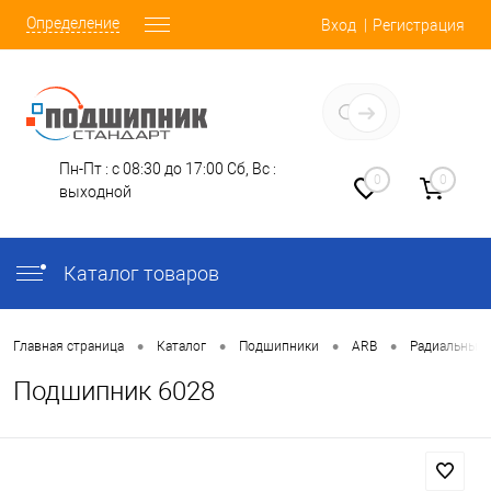
Определение
Вход
Регистрация
Заказать звонок
Пн-Пт : с 08:30 до 17:00
Сб, Вс :
0
0
выходной
Каталог товаров
•
•
•
•
Главная страница
Каталог
Подшипники
ARB
Радиальные
Подшипник 6028