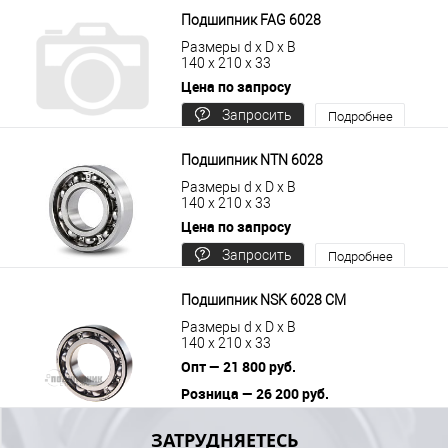
В корзину
Подробнее
Подшипник FAG 6028
Размеры d x D x B
140 x 210 x 33
Цена по запросу
Запросить
Подробнее
цену
Подшипник NTN 6028
Размеры d x D x B
140 x 210 x 33
Цена по запросу
Запросить
Подробнее
цену
Подшипник NSK 6028 CM
Размеры d x D x B
140 x 210 x 33
Опт — 21 800 руб.
Розница — 26 200 руб.
В корзину
Подробнее
ЗАТРУДНЯЕТЕСЬ