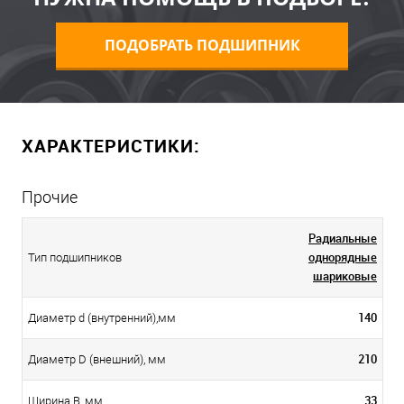
ПОДОБРАТЬ ПОДШИПНИК
ХАРАКТЕРИСТИКИ:
Прочие
Радиальные
однорядные
Тип подшипников
шариковые
140
Диаметр d (внутренний),мм
210
Диаметр D (внешний), мм
33
Ширина B, мм