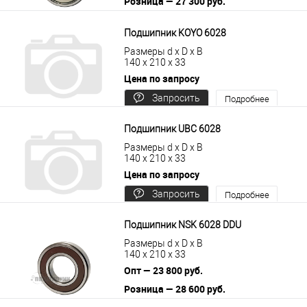
Розница — 27 300 руб.
В корзину
Подробнее
Подшипник KOYO 6028
Размеры d x D x B
140 x 210 x 33
Цена по запросу
Запросить
Подробнее
цену
Подшипник UBC 6028
Размеры d x D x B
140 x 210 x 33
Цена по запросу
Запросить
Подробнее
цену
Подшипник NSK 6028 DDU
Размеры d x D x B
140 x 210 x 33
Опт — 23 800 руб.
Розница — 28 600 руб.