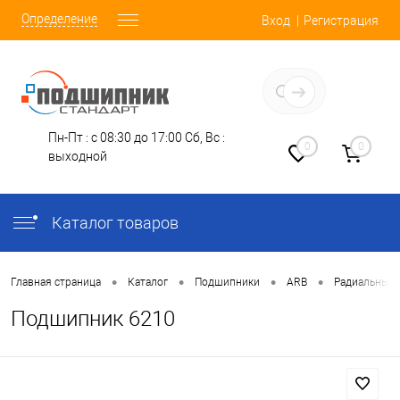
Определение
Вход
Регистрация
Заказать звонок
Пн-Пт : с 08:30 до 17:00
Сб, Вс :
0
0
выходной
Каталог товаров
•
•
•
•
Главная страница
Каталог
Подшипники
ARB
Радиальные
Подшипник 6210