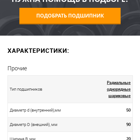
ПОДОБРАТЬ ПОДШИПНИК
ХАРАКТЕРИСТИКИ:
Прочие
Радиальные
однорядные
Тип подшипников
шариковые
50
Диаметр d (внутренний),мм
90
Диаметр D (внешний), мм
20
Ширина B, мм