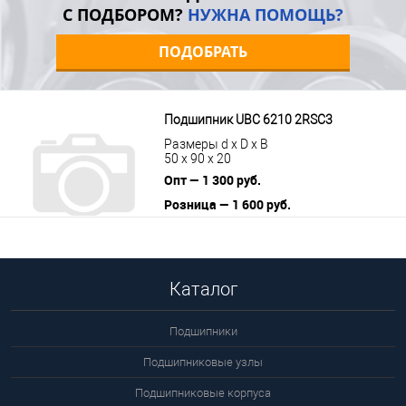
С ПОДБОРОМ?
НУЖНА ПОМОЩЬ?
ПОДОБРАТЬ
Подшипник UBC 6210 2RSС3
Размеры d x D x B
50 x 90 x 20
Опт — 1 300 руб.
Розница — 1 600 руб.
В корзину
Подробнее
Каталог
Подшипники
Подшипниковые узлы
Подшипниковые корпуса