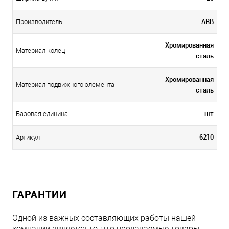
ARB
Производитель
Хромированная
Материал колец
сталь
Хромированная
Материал подвижного элемента
сталь
шт
Базовая единица
6210
Артикул
ГАРАНТИИ
Одной из важных составляющих работы нашей
компании является то, что продаваемые товары