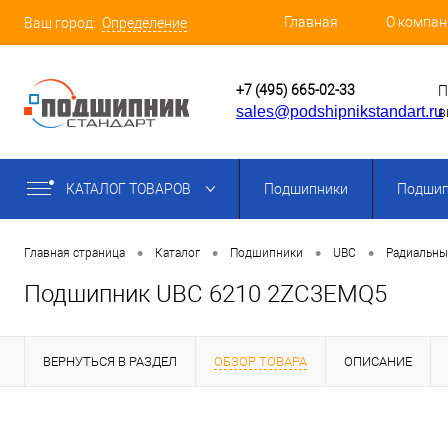
Главная
О компан
Ваш город:
Определение
+7 (495) 665-02-33
П
sales@podshipnikstandart.ru
в
КАТАЛОГ ТОВАРОВ
Подшипники
Подшип
•
•
•
•
Главная страница
Каталог
Подшипники
UBC
Радиальны
Подшипник UBC 6210 2ZC3EMQ5
ВЕРНУТЬСЯ В РАЗДЕЛ
ОБЗОР ТОВАРА
ОПИСАНИЕ