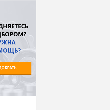
В корзину
лик
К сравнению
ДНЯЕТЕСЬ
Под заказ
ДБОРОМ?
УЖНА
МОЩЬ?
ДОБРАТЬ