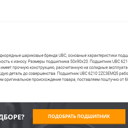
однорядные шариковые бренда UBC, основные характеристики под
йкость к износу. Размеры подшипника 50x90x20. Подшипник UBC 6
о имеет прочную конструкцию, рассчитанную на солидные эксплуат
ждую деталь до совершенства. Подшипник UBC 6210 2ZC3EMQ5 рабо
ем оригинальное происхождение товара, поставляем поштучно от 60
ДБОРЕ?
ПОДОБРАТЬ ПОДШИПНИК