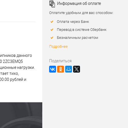
Информация об оплате
Оплатите удобным для вас способом:
Оплата через Банк
Перевод в системе Сбербанк
Безналичным расчетом
Подробнее
шипников данного
Поделиться
210 2ZC3EMQ5
ационные нагрузки.
тает тихо,
0.00 рублей и