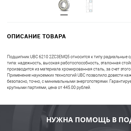
ОПИСАНИЕ ТОВАРА
Подшипник UBC 6210 2ZC3EMQ5 относится к типу радиальные 
типа: надежность, высокая работоспособность, эталонная сто
производится из материала хромированная сталь, за счет этог
Применение наукоемких технологий UBC позволило довести ка
безопасно, точно, с минимальными энергопотерями. Гарантиру
крупными партиями, цена от 445.00 рублей.
НУЖНА ПОМОЩЬ В ПО