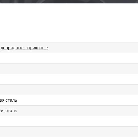
однорядные шариковые
ая сталь
ая сталь