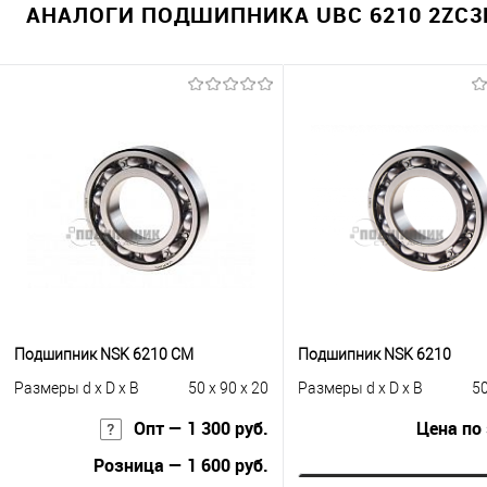
АНАЛОГИ ПОДШИПНИКА UBC 6210 2ZC3E
Подшипник NSK 6210 CM
Подшипник NSK 6210
Размеры d x D x B
50 x 90 x 20
Размеры d x D x B
50
Опт — 1 300 руб.
Цена по
Розница — 1 600 руб.