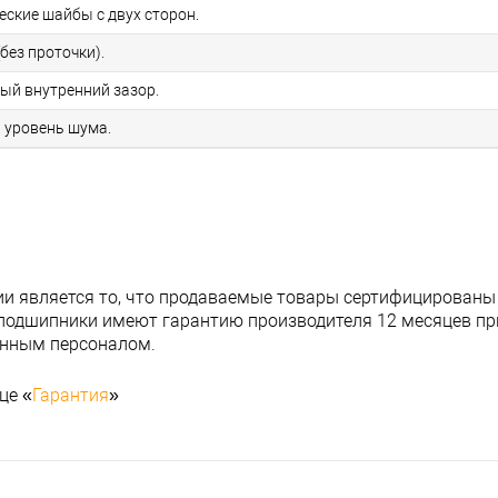
еские шайбы с двух сторон.
без проточки).
ный внутренний зазор.
й уровень шума.
и является то, что продаваемые товары сертифицированы
подшипники имеют гарантию производителя 12 месяцев при
анным персоналом.
це «
Гарантия
»