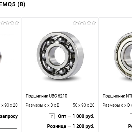
MQ5 (8)
Подшипник UBC 6210
Подшипник NT
 x 90 x 20
Размеры d x D x B
50 x 90 x 20
Размеры d x D 
 запросу
Опт — 1 000 руб.
Розница — 1 200 руб.
Р