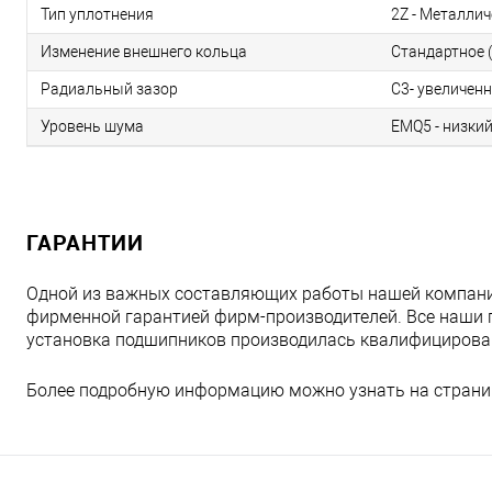
Тип уплотнения
2Z - Металлич
Изменение внешнего кольца
Стандартное (
Радиальный зазор
C3- увеличен
Уровень шума
EMQ5 - низки
ГАРАНТИИ
Одной из важных составляющих работы нашей компани
фирменной гарантией фирм-производителей. Все наши 
установка подшипников производилась квалифициров
Более подробную информацию можно узнать на страни