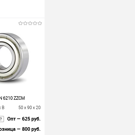
N 6210 ZZCM
x B
50 x 90 x 20
Опт — 625 руб.
озница — 800 руб.