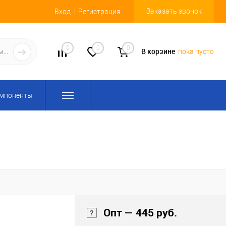
Заказать звонок
Вход
Регистрация
0
0
0
В корзине
пока пусто
омпоненты
Опт — 445 руб.