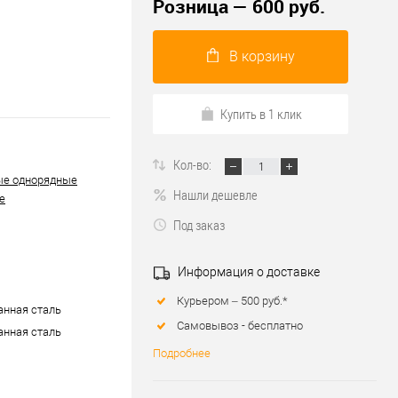
Розница — 600 руб.
В корзину
Купить в 1 клик
Кол-во:
ые однорядные
Нашли дешевле
е
Под заказ
Информация о доставке
Курьером – 500 руб.*
нная сталь
Самовывоз - бесплатно
нная сталь
Подробнее