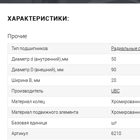
ХАРАКТЕРИСТИКИ:
Прочие
Тип подшипников
Радиальные 
Диаметр d (внутренний),мм
50
Диаметр D (внешний), мм
90
Ширина B, мм
20
Производитель
UBC
Материал колец
Хромированн
Материал подвижного элемента
Хромированн
Базовая единица
шт
Артикул
6210