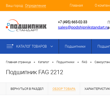
Главная
О компан
Ваш город:
Определение
+7 (495) 665-02-33
П
sales@podshipnikstandart.ru
в
КАТАЛОГ ТОВАРОВ
Подшипники
Подшип
•
•
•
•
Главная страница
Каталог
Подшипники
FAG
Самоустан
Подшипник FAG 2212
ВЕРНУТЬСЯ В РАЗДЕЛ
ОБЗОР ТОВАРА
ХАРАКТЕРИСТИ