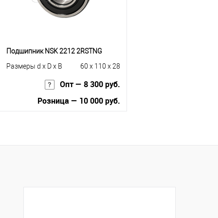
Подшипник NSK 2212 2RSTNG
Размеры d x D x B
60 x 110 x 28
Опт — 8 300 руб.
Розница — 10 000 руб.
В корзину
Купить в 1 клик
К сравнению
В избранное
В наличии