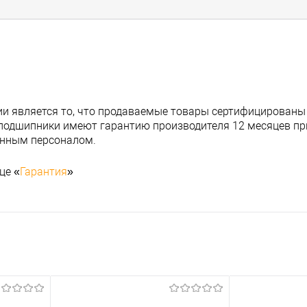
и является то, что продаваемые товары сертифицированы
подшипники имеют гарантию производителя 12 месяцев при
анным персоналом.
це «
Гарантия
»