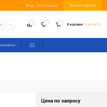
Заказать звонок
Вход
Регистрация
0
0
0
В корзине
пока пусто
омпоненты
Цена по запросу