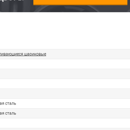
ливающиеся шариковые
ая сталь
ая сталь