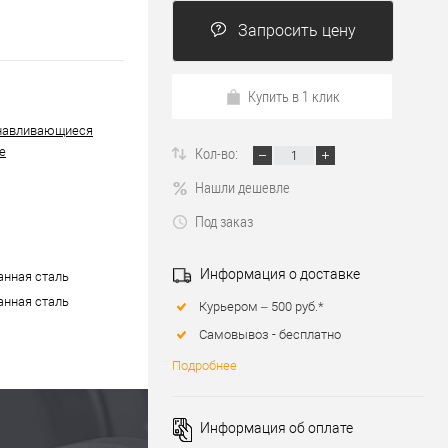
Запросить цену
Купить в 1 клик
навливающиеся
Кол-во:
е
Нашли дешевле
Под заказ
Информация о доставке
нная сталь
нная сталь
Курьером – 500 руб.*
Самовывоз - бесплатно
Подробнее
Информация об оплате