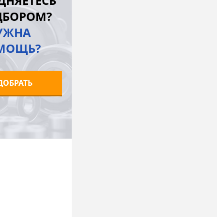
ДНЯЕТЕСЬ
ДБОРОМ?
УЖНА
МОЩЬ?
ДОБРАТЬ