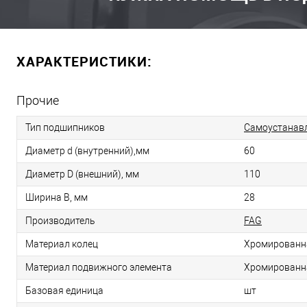
ХАРАКТЕРИСТИКИ:
Прочие
Тип подшипников
Самоустанав
Диаметр d (внутренний),мм
60
Диаметр D (внешний), мм
110
Ширина B, мм
28
Производитель
FAG
Материал колец
Хромированн
Материал подвижного элемента
Хромированн
Базовая единица
шт