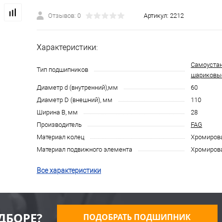
Отзывов: 0
Артикул:
2212
Характеристики:
Самоуста
Тип подшипников
шариковы
Диаметр d (внутренний),мм
60
Диаметр D (внешний), мм
110
Ширина B, мм
28
Производитель
FAG
Материал колец
Хромирова
Материал подвижного элемента
Хромирова
Все характеристики
ДБОРЕ?
ПОДОБРАТЬ ПОДШИПНИК