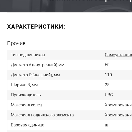
ХАРАКТЕРИСТИКИ:
Прочие
Тип подшипников
Самоустанав
Диаметр d (внутренний),мм
60
Диаметр D (внешний), мм
110
Ширина B, мм
28
Производитель
UBC
Материал колец
Хромированн
Материал подвижного элемента
Хромированн
Базовая единица
шт