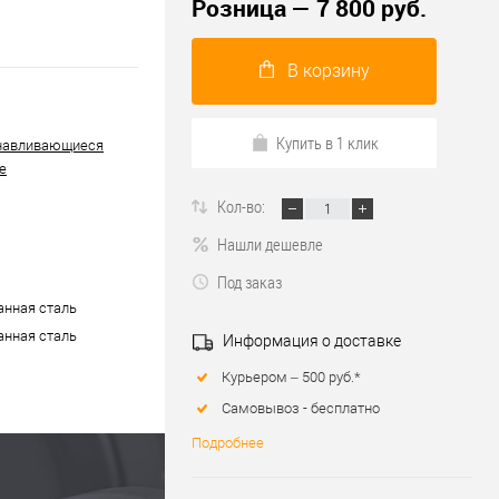
Розница — 7 800 руб.
В корзину
Купить в 1 клик
навливающиеся
е
Кол-во:
Нашли дешевле
Под заказ
нная сталь
нная сталь
Информация о доставке
Курьером – 500 руб.*
Самовывоз - бесплатно
Подробнее