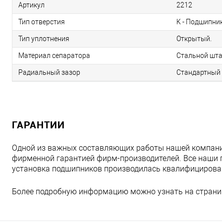
Артикул
2212
Тип отверстия
K - Подшипник
Тип уплотнения
Открытый.
Материал сепаратора
Стальной шта
Радиальный зазор
Стандартный 
ГАРАНТИИ
Одной из важных составляющих работы нашей компани
фирменной гарантией фирм-производителей. Все наши 
установка подшипников производилась квалифициров
Более подробную информацию можно узнать на страни