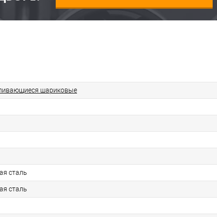
ливающиеся шариковые
ая сталь
ая сталь