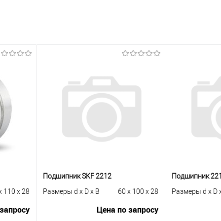
Подшипник SKF 2212
Подшипник 22
x 110 x 28
Размеры d x D x B
60 x 100 x 28
Размеры d x D 
 запросу
Цена по запросу