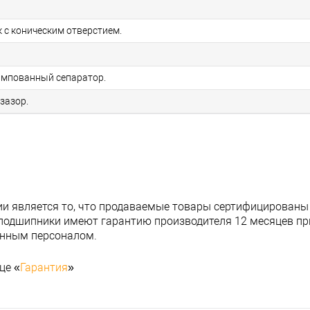
 с коническим отверстием.
мпованный сепаратор.
зазор.
и является то, что продаваемые товары сертифицированы
подшипники имеют гарантию производителя 12 месяцев при
анным персоналом.
це «
Гарантия
»