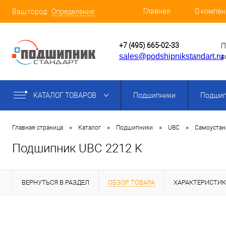
Главная
О компан
Ваш город:
Определение
+7 (495) 665-02-33
П
sales@podshipnikstandart.ru
в
КАТАЛОГ ТОВАРОВ
Подшипники
Подшип
•
•
•
•
Главная страница
Каталог
Подшипники
UBC
Самоуста
Подшипник UBC 2212 K
ВЕРНУТЬСЯ В РАЗДЕЛ
ОБЗОР ТОВАРА
ХАРАКТЕРИСТИ