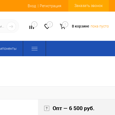
Заказать звонок
Вход
Регистрация
0
0
0
В корзине
пока пусто
омпоненты
Опт — 6 500 руб.