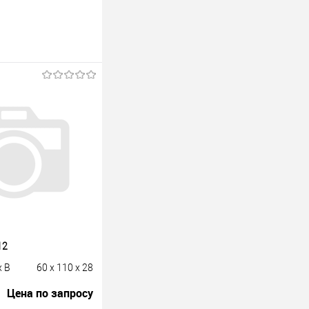
12
x B
60 x 110 x 28
Цена по запросу