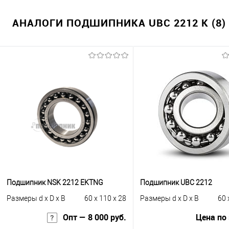
АНАЛОГИ ПОДШИПНИКА UBC 2212 K (8)
Подшипник NSK 2212 EKTNG
Подшипник UBC 2212
Размеры d x D x B
60 x 110 x 28
Размеры d x D x B
60 
Опт — 8 000 руб.
Цена по