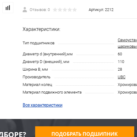
Отзывов: 0
Артикул:
2212
Характеристики:
Самоуста
Тип подшипников
шариковы
Диаметр d (внутренний),мм
60
Диаметр D (внешний), мм
110
Ширина B, мм
28
Производитель
UBC
Материал колец
Хромирова
Материал подвижного элемента
Хромирова
Все характеристики
ДБОРЕ?
ПОДОБРАТЬ ПОДШИПНИК