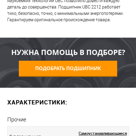
наукоемких технологий UBC позволило довести каждую
деталь до совершенства. Подшипник UBC 2212 работает
тихо, безопасно, точно, с минимальными энергопотерями.
Гарантируем оригинальное происхождение товара.
НУЖНА ПОМОЩЬ В ПОДБОРЕ?
ПОДОБРАТЬ ПОДШИПНИК
ХАРАКТЕРИСТИКИ:
Прочие
Самоустанавливающиеся