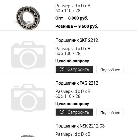
Размеры d x D x B
60 x 110 x 28
Опт — 8 000 руб.
Розница — 9 600 руб.
В корзину
Подробнее
Подшипник SKF 2212
Размеры d x D x B
60 x 100 x 28
Цена по запросу
Запросить
Подробнее
цену
Подшипник FAG 2212
Размеры d x D x B
60 x 110 x 28
Цена по запросу
Запросить
Подробнее
цену
Подшипник NSK 2212 C3
Размеры d x D x B