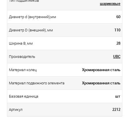
Тип подшипников
шариковые
60
Диаметр d (внутренний),мм
110
Диаметр D (внешний), мм
28
Ширина B, мм
UBC
Производитель
Хромированная сталь
Материал колец
Хромированная сталь
Материал подвижного элемента
шт
Базовая единица
2212
Артикул