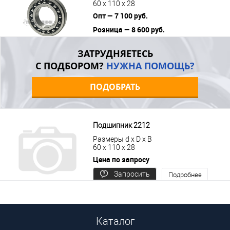
60 x 110 x 28
Опт — 7 100 руб.
Розница — 8 600 руб.
В корзину
Подробнее
ЗАТРУДНЯЕТЕСЬ
С ПОДБОРОМ?
НУЖНА ПОМОЩЬ?
ПОДОБРАТЬ
Подшипник 2212
Размеры d x D x B
60 x 110 x 28
Цена по запросу
Запросить
Подробнее
цену
Каталог