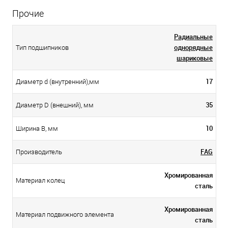
Прочие
Радиальные
однорядные
Тип подшипников
шариковые
17
Диаметр d (внутренний),мм
35
Диаметр D (внешний), мм
10
Ширина B, мм
FAG
Производитель
Хромированная
Материал колец
сталь
Хромированная
Материал подвижного элемента
сталь