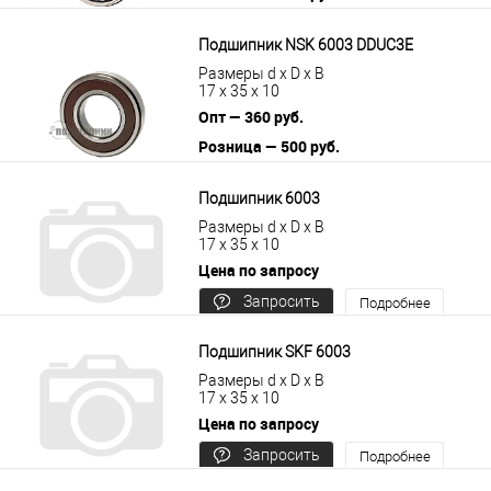
В корзину
Подробнее
Подшипник NSK 6003 DDUC3E
Размеры d x D x B
17 x 35 x 10
Опт — 360 руб.
Розница — 500 руб.
В корзину
Подробнее
Подшипник 6003
Размеры d x D x B
17 x 35 x 10
Цена по запросу
Запросить
Подробнее
цену
Подшипник SKF 6003
Размеры d x D x B
17 x 35 x 10
Цена по запросу
Запросить
Подробнее
цену