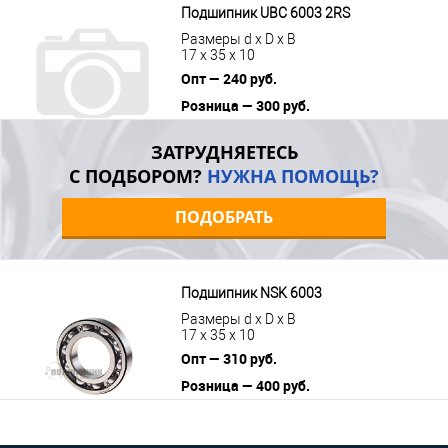
Подшипник UBC 6003 2RS
Размеры d x D x B
17 x 35 x 10
Опт — 240 руб.
Розница — 300 руб.
В корзину
Подробнее
ЗАТРУДНЯЕТЕСЬ
С ПОДБОРОМ?
НУЖНА ПОМОЩЬ?
ПОДОБРАТЬ
Подшипник NSK 6003
Размеры d x D x B
17 x 35 x 10
Опт — 310 руб.
Розница — 400 руб.
В корзину
Подробнее