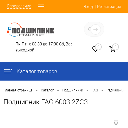
Определение
Вход
Регистрация
Заказать звонок
Пн-Пт : с 08:30 до 17:00
Сб, Вс :
0
0
выходной
Каталог товаров
•
•
•
•
Главная страница
Каталог
Подшипники
FAG
Радиальные 
Подшипник FAG 6003 2ZC3