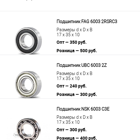
Подшипник FAG 6003 2RSRC3
Размеры d x D x B
17 x 35 x 10
Опт — 350 руб.
Розница — 500 руб.
В корзину
Подробнее
Подшипник UBC 6003 2Z
Размеры d x D x B
17 x 35 x 10
Опт — 240 руб.
Розница — 300 руб.
В корзину
Подробнее
Подшипник NSK 6003 C3E
Размеры d x D x B
17 x 35 x 10
Опт — 300 руб.
Розница — 400 руб.