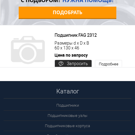
С ПОДБОРОМ?
НУЖНА ПОМОЩЬ?
ПОДОБРАТЬ
Подшипник FAG 2312
Размеры d x D x B
60 x 130 x 46
Цена по запросу
Запросить
Подробнее
цену
Каталог
Подшипники
Подшипниковые узлы
Подшипниковые корпуса