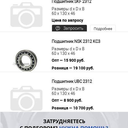
Подшипник SKF 2312
Размеры d x D x B
60 x 130 x 46
Цена по запросу
Запросить
Подробнее
цену
Подшипник NSK 2312 KС3
Размеры d x D x B
60 x 130 x 46
Опт — 15 900 руб.
Розница — 19 100 руб.
В корзину
Подробнее
Подшипник UBC 2312
Размеры d x D x B
60 x 130 x 46
Опт — 8 900 руб.
Розница — 10 700 руб.
В корзину
Подробнее
ЗАТРУДНЯЕТЕСЬ