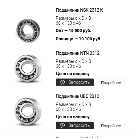
цену
Подшипник NSK 2312 K
Размеры d x D x B
60 x 130 x 46
Опт — 15 900 руб.
Розница — 19 100 руб.
В корзину
Подробнее
Подшипник NTN 2312
Размеры d x D x B
60 x 130 x 46
Цена по запросу
Запросить
Подробнее
цену
Подшипник UBC 2312
Размеры d x D x B
60 x 130 x 46
Цена по запросу
Запросить
Подробнее
цену