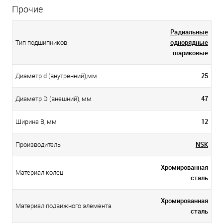
Прочие
Радиальные
однорядные
Тип подшипников
шариковые
25
Диаметр d (внутренний),мм
47
Диаметр D (внешний), мм
12
Ширина B, мм
NSK
Производитель
Хромированная
Материал колец
сталь
Хромированная
Материал подвижного элемента
сталь