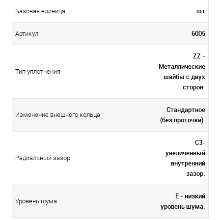
шт
Базовая единица
6005
Артикул
ZZ -
Металлические
Тип уплотнения
шайбы с двух
сторон.
Стандартное
Изменение внешнего кольца
(без проточки).
C3-
увеличенный
Радиальный зазор
внутренний
зазор.
E - низкий
Уровень шума
уровень шума.