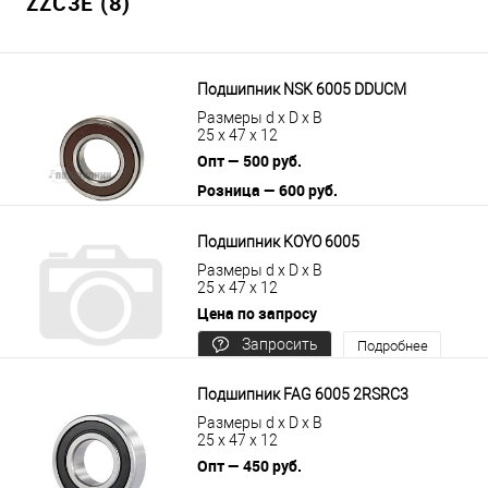
ZZC3E (8)
Подшипник NSK 6005 DDUCM
Размеры d x D x B
25 x 47 x 12
Опт — 500 руб.
Розница — 600 руб.
В корзину
Подробнее
Подшипник KOYO 6005
Размеры d x D x B
25 x 47 x 12
Цена по запросу
Запросить
Подробнее
цену
Подшипник FAG 6005 2RSRC3
Размеры d x D x B
25 x 47 x 12
Опт — 450 руб.