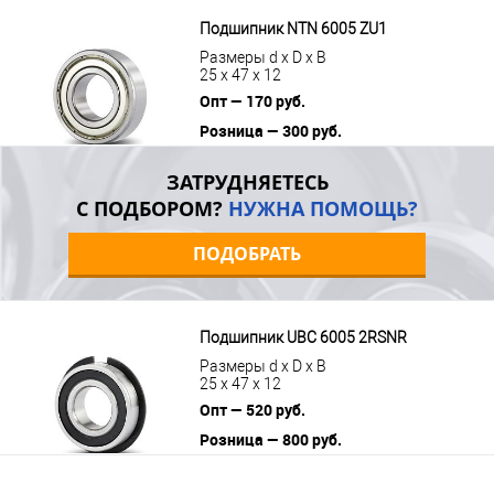
В корзину
Подробнее
Подшипник NTN 6005 ZU1
Размеры d x D x B
25 x 47 x 12
Опт — 170 руб.
Розница — 300 руб.
В корзину
Подробнее
ЗАТРУДНЯЕТЕСЬ
С ПОДБОРОМ?
НУЖНА ПОМОЩЬ?
ПОДОБРАТЬ
Подшипник UBC 6005 2RSNR
Размеры d x D x B
25 x 47 x 12
Опт — 520 руб.
Розница — 800 руб.
В корзину
Подробнее