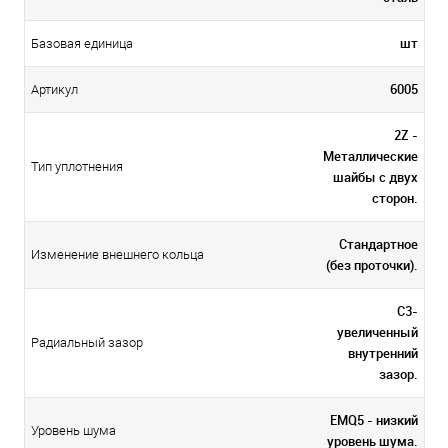
шт
Базовая единица
6005
Артикул
2Z -
Металлические
Тип уплотнения
шайбы с двух
сторон.
Стандартное
Изменение внешнего кольца
(без проточки).
C3-
увеличенный
Радиальный зазор
внутренний
зазор.
EMQ5 - низкий
Уровень шума
уровень шума.