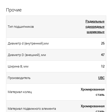
Прочие
Радиальные
однорядные
Тип подшипников
шариковые
25
Диаметр d (внутренний),мм
47
Диаметр D (внешний), мм
12
Ширина B, мм
UBC
Производитель
Хромированная
Материал колец
сталь
Хромированная
Материал подвижного элемента
сталь