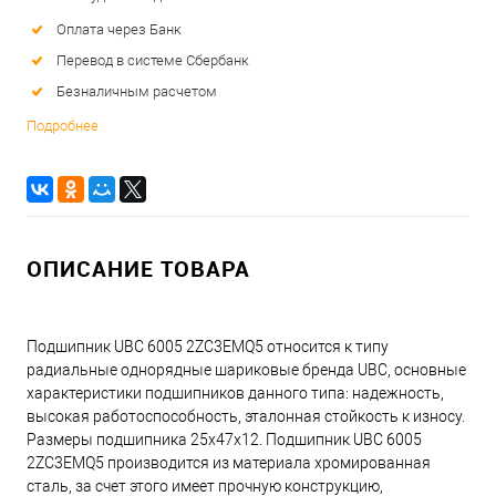
Оплата через Банк
Перевод в системе Сбербанк
Безналичным расчетом
Подробнее
ОПИСАНИЕ ТОВАРА
Подшипник UBC 6005 2ZC3EMQ5 относится к типу
радиальные однорядные шариковые бренда UBC, основные
характеристики подшипников данного типа: надежность,
высокая работоспособность, эталонная стойкость к износу.
Размеры подшипника 25x47x12. Подшипник UBC 6005
2ZC3EMQ5 производится из материала хромированная
сталь, за счет этого имеет прочную конструкцию,