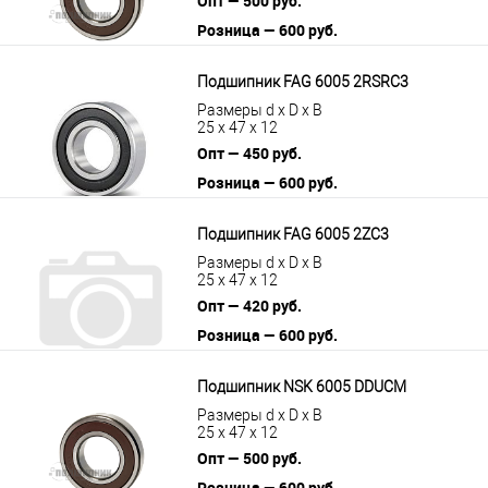
Опт — 500 руб.
Розница — 600 руб.
В корзину
Подробнее
Подшипник FAG 6005 2RSRC3
Размеры d x D x B
25 x 47 x 12
Опт — 450 руб.
Розница — 600 руб.
В корзину
Подробнее
Подшипник FAG 6005 2ZC3
Размеры d x D x B
25 x 47 x 12
Опт — 420 руб.
Розница — 600 руб.
В корзину
Подробнее
Подшипник NSK 6005 DDUCM
Размеры d x D x B
25 x 47 x 12
Опт — 500 руб.
Розница — 600 руб.