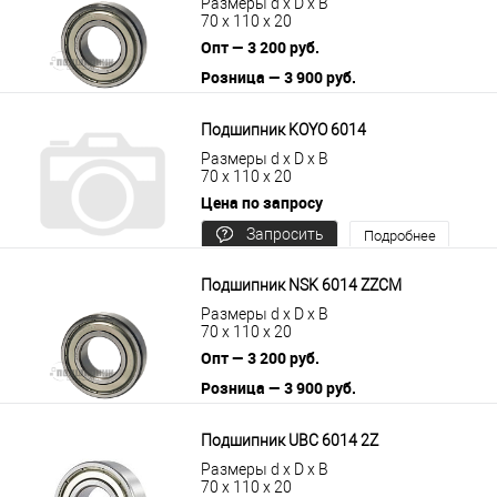
Размеры d x D x B
70 x 110 x 20
Опт — 3 200 руб.
Розница — 3 900 руб.
В корзину
Подробнее
Подшипник KOYO 6014
Размеры d x D x B
70 x 110 x 20
Цена по запросу
Запросить
Подробнее
цену
Подшипник NSK 6014 ZZCM
Размеры d x D x B
70 x 110 x 20
Опт — 3 200 руб.
Розница — 3 900 руб.
В корзину
Подробнее
Подшипник UBC 6014 2Z
Размеры d x D x B
70 x 110 x 20