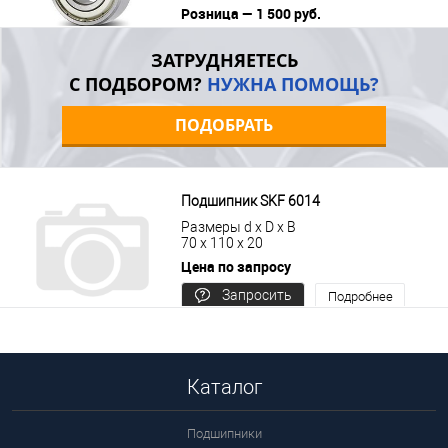
Розница — 1 500 руб.
В корзину
Подробнее
ЗАТРУДНЯЕТЕСЬ
С ПОДБОРОМ?
НУЖНА ПОМОЩЬ?
ПОДОБРАТЬ
Подшипник SKF 6014
Размеры d x D x B
70 x 110 x 20
Цена по запросу
Запросить
Подробнее
цену
Каталог
Подшипники