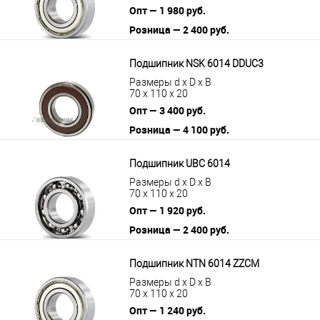
Опт — 1 980 руб.
Розница — 2 400 руб.
В корзину
Подробнее
Подшипник NSK 6014 DDUC3
Размеры d x D x B
70 x 110 x 20
Опт — 3 400 руб.
Розница — 4 100 руб.
В корзину
Подробнее
Подшипник UBC 6014
Размеры d x D x B
70 x 110 x 20
Опт — 1 920 руб.
Розница — 2 400 руб.
В корзину
Подробнее
Подшипник NTN 6014 ZZCM
Размеры d x D x B
70 x 110 x 20
Опт — 1 240 руб.