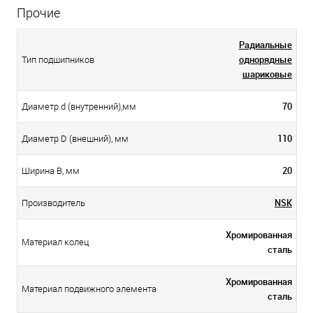
Прочие
Радиальные
однорядные
Тип подшипников
шариковые
70
Диаметр d (внутренний),мм
110
Диаметр D (внешний), мм
20
Ширина B, мм
NSK
Производитель
Хромированная
Материал колец
сталь
Хромированная
Материал подвижного элемента
сталь