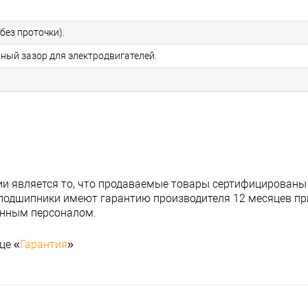
без проточки).
ьный зазор для электродвигателей.
и является то, что продаваемые товары сертифицированы
подшипники имеют гарантию производителя 12 месяцев при
анным персоналом.
це «
Гарантия
»