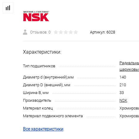
Отзывов: 0
Артикул:
6028
Характеристики:
Радиальн
Тип подшипников
шариковы
Диаметр d (внутренний),мм
140
Диаметр D (внешний), мм
210
Ширина B, мм
33
Производитель
NSK
Материал колец
Хромирова
Материал подвижного элемента
Хромирова
Все характеристики