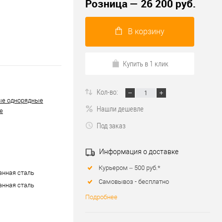
Розница — 26 200 руб.
В корзину
Купить в 1 клик
Кол-во:
ые однорядные
Нашли дешевле
е
Под заказ
Информация о доставке
Курьером – 500 руб.*
нная сталь
Самовывоз - бесплатно
нная сталь
Подробнее