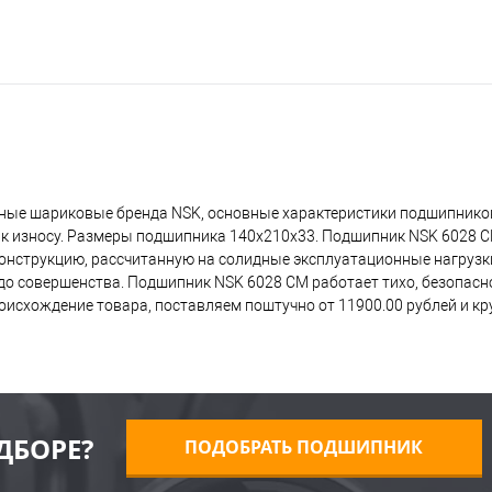
ные шариковые бренда NSK, основные характеристики подшипников
 к износу. Размеры подшипника 140x210x33. Подшипник NSK 6028 C
 конструкцию, рассчитанную на солидные эксплуатационные нагрузк
о совершенства. Подшипник NSK 6028 CM работает тихо, безопасно,
исхождение товара, поставляем поштучно от 11900.00 рублей и к
ДБОРЕ?
ПОДОБРАТЬ ПОДШИПНИК