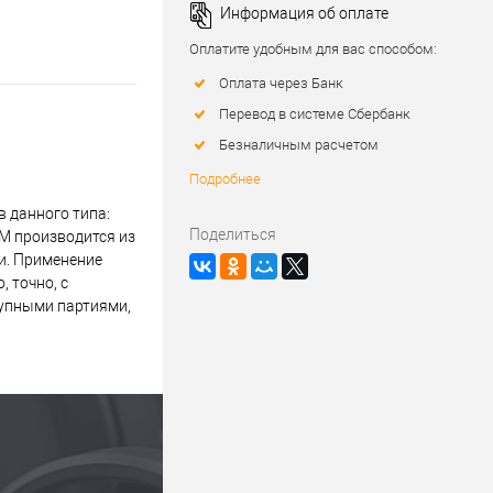
Информация об оплате
Оплатите удобным для вас способом:
Оплата через Банк
Перевод в системе Сбербанк
Безналичным расчетом
Подробнее
 данного типа:
Поделиться
M производится из
и. Применение
 точно, с
рупными партиями,