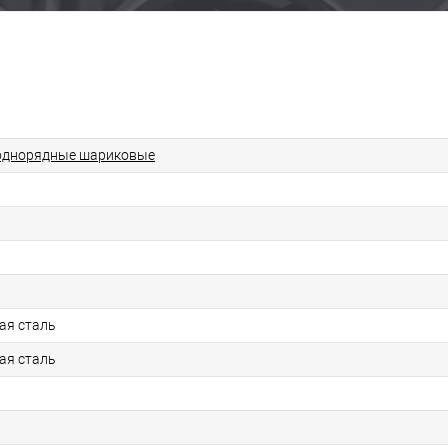
однорядные шариковые
ая сталь
ая сталь