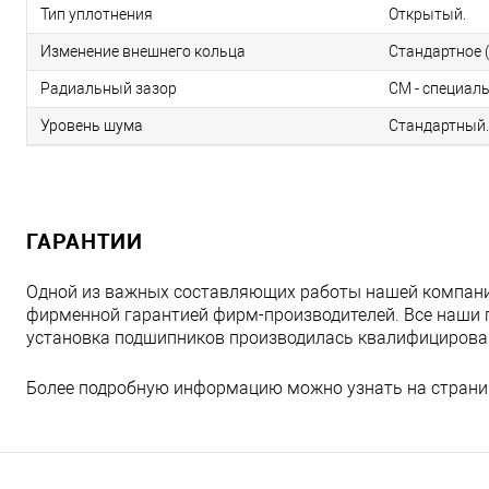
Тип уплотнения
Открытый.
Изменение внешнего кольца
Стандартное (
Радиальный зазор
CM - специал
Уровень шума
Стандартный.
ГАРАНТИИ
Одной из важных составляющих работы нашей компани
фирменной гарантией фирм-производителей. Все наши 
установка подшипников производилась квалифициров
Более подробную информацию можно узнать на страни