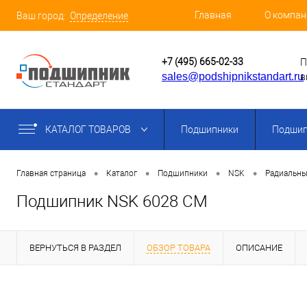
Главная
О компан
Ваш город:
Определение
+7 (495) 665-02-33
П
sales@podshipnikstandart.ru
в
КАТАЛОГ ТОВАРОВ
Подшипники
Подшип
•
•
•
•
Главная страница
Каталог
Подшипники
NSK
Радиальны
Подшипник NSK 6028 CM
ВЕРНУТЬСЯ В РАЗДЕЛ
ОБЗОР ТОВАРА
ОПИСАНИЕ