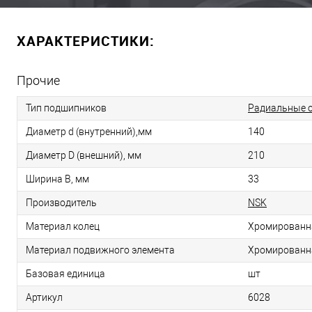
ХАРАКТЕРИСТИКИ:
Прочие
Тип подшипников
Радиальные 
Диаметр d (внутренний),мм
140
Диаметр D (внешний), мм
210
Ширина B, мм
33
Производитель
NSK
Материал колец
Хромированн
Материал подвижного элемента
Хромированн
Базовая единица
шт
Артикул
6028