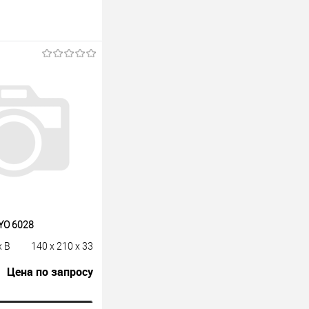
YO 6028
x B
140 x 210 x 33
Цена по запросу