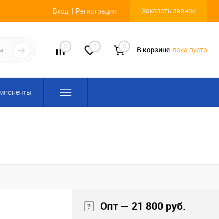
Заказать звонок
Вход
Регистрация
0
0
0
В корзине
пока пусто
омпоненты
Опт — 21 800 руб.