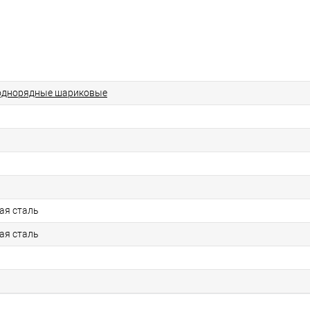
однорядные шариковые
ая сталь
ая сталь