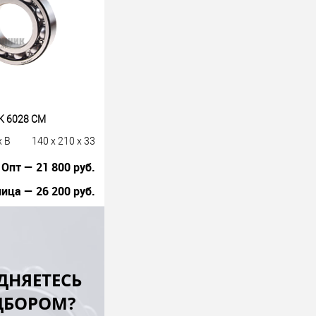
K 6028 CM
x B
140 x 210 x 33
Опт — 21 800 руб.
ица — 26 200 руб.
В корзину
лик
К сравнению
ДНЯЕТЕСЬ
Под заказ
ДБОРОМ?