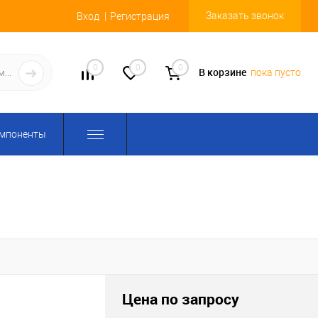
Заказать звонок
Вход
Регистрация
0
0
0
В корзине
пока пусто
омпоненты
Цена по запросу