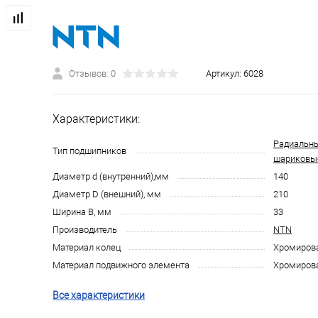
Отзывов: 0
Артикул:
6028
Характеристики:
Радиальн
Тип подшипников
шариковы
Диаметр d (внутренний),мм
140
Диаметр D (внешний), мм
210
Ширина B, мм
33
Производитель
NTN
Материал колец
Хромирова
Материал подвижного элемента
Хромирова
Все характеристики