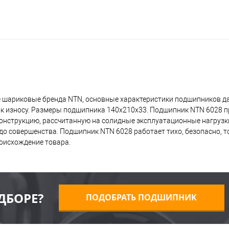
 шариковые бренда NTN, основные характеристики подшипников да
 к износу. Размеры подшипника 140x210x33. Подшипник NTN 6028 п
 конструкцию, рассчитанную на солидные эксплуатационные нагрузк
о совершенства. Подшипник NTN 6028 работает тихо, безопасно, то
оисхождение товара.
ДБОРЕ?
ПОДОБРАТЬ ПОДШИПНИК