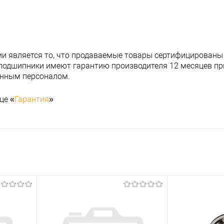
и является то, что продаваемые товары сертифицированы
подшипники имеют гарантию производителя 12 месяцев при
анным персоналом.
це «
Гарантия
»