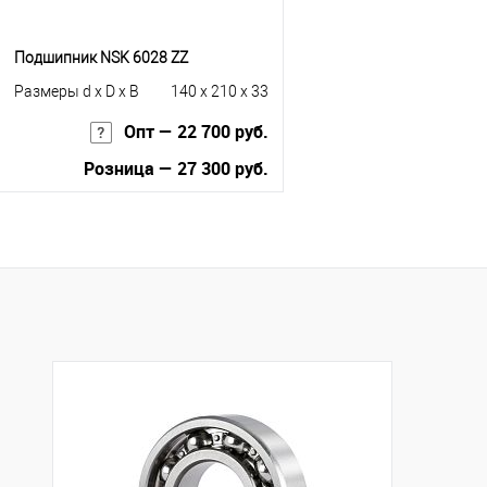
Подшипник NSK 6028 ZZ
Размеры d x D x B
140 x 210 x 33
Опт — 22 700 руб.
Розница — 27 300 руб.
В корзину
Купить в 1 клик
К сравнению
В избранное
Под заказ