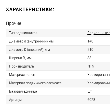
ХАРАКТЕРИСТИКИ:
Прочие
Тип подшипников
Радиальные 
Диаметр d (внутренний),мм
140
Диаметр D (внешний), мм
210
Ширина B, мм
33
Производитель
NTN
Материал колец
Хромированн
Материал подвижного элемента
Хромированн
Базовая единица
шт
Артикул
6028