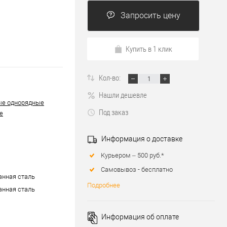
Запросить цену
Купить в 1 клик
Кол-во:
Нашли дешевле
ые однорядные
Под заказ
е
Информация о доставке
Курьером – 500 руб.*
Самовывоз - бесплатно
нная сталь
Подробнее
нная сталь
Информация об оплате