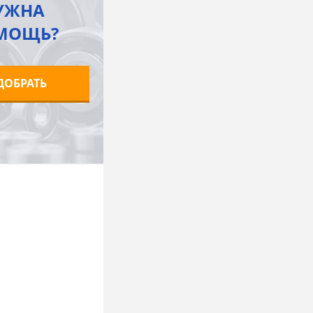
УЖНА
МОЩЬ?
ДОБРАТЬ