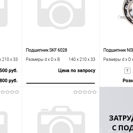
Подшипник SKF 6028
Подшипник NS
x 210 x 33
Размеры d x D x B
140 x 210 x 33
Размеры d x D 
500 руб.
Цена по запросу
800 руб.
Розн
Запросить цену
Купить в 1 клик
К сравнению
равнению
Купить в 1 к
ЗАТРУ
В избранное
Под заказ
 заказ
В избранное
С ПО