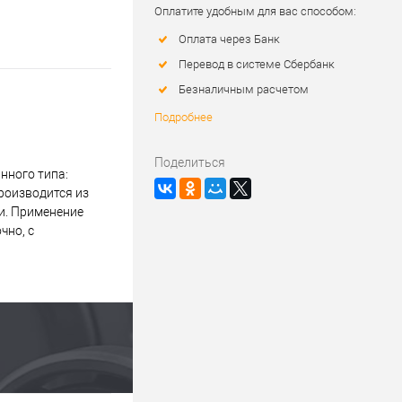
Оплатите удобным для вас способом:
Оплата через Банк
Перевод в системе Сбербанк
Безналичным расчетом
Подробнее
Поделиться
нного типа:
роизводится из
и. Применение
чно, с