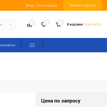
Заказать звонок
Вход
Регистрация
0
0
0
В корзине
пока пусто
омпоненты
Цена по запросу