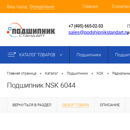
Главная
О компан
Ваш город:
Определение
+7 (495) 665-02-33
П
sales@podshipnikstandart.ru
в
КАТАЛОГ ТОВАРОВ
Подшипники
Подшип
•
•
•
•
Главная страница
Каталог
Подшипники
NSK
Радиальны
Подшипник NSK 6044
ВЕРНУТЬСЯ В РАЗДЕЛ
ОБЗОР ТОВАРА
ОПИСАНИЕ