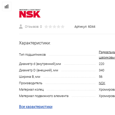
Отзывов: 0
Артикул:
6044
Характеристики:
Радиальн
Тип подшипников
шариковы
Диаметр d (внутренний),мм
220
Диаметр D (внешний), мм
340
Ширина B, мм
56
Производитель
NSK
Материал колец
Хромирова
Материал подвижного элемента
Хромирова
Все характеристики