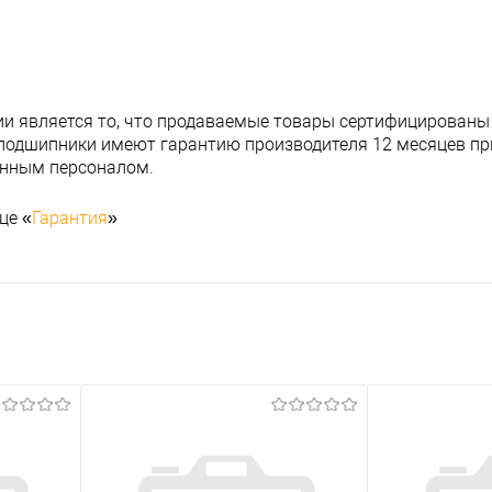
и является то, что продаваемые товары сертифицированы
подшипники имеют гарантию производителя 12 месяцев при
анным персоналом.
це «
Гарантия
»