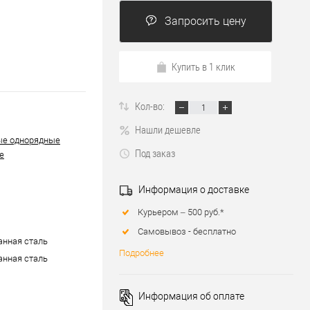
Запросить цену
Купить в 1 клик
Кол-во:
Нашли дешевле
ые однорядные
Под заказ
е
Информация о доставке
Курьером – 500 руб.*
Самовывоз - бесплатно
нная сталь
Подробнее
нная сталь
Информация об оплате