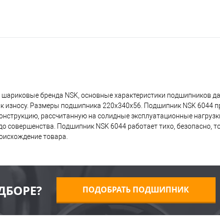
 шариковые бренда NSK, основные характеристики подшипников да
 к износу. Размеры подшипника 220x340x56. Подшипник NSK 6044 п
 конструкцию, рассчитанную на солидные эксплуатационные нагрузк
о совершенства. Подшипник NSK 6044 работает тихо, безопасно, то
оисхождение товара.
ДБОРЕ?
ПОДОБРАТЬ ПОДШИПНИК