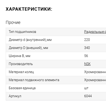
ХАРАКТЕРИСТИКИ:
Прочие
Тип подшипников
Радиальные 
Диаметр d (внутренний),мм
220
Диаметр D (внешний), мм
340
Ширина B, мм
56
Производитель
NSK
Материал колец
Хромированн
Материал подвижного элемента
Хромированн
Базовая единица
шт
Артикул
6044