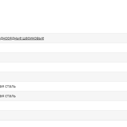
однорядные шариковые
ая сталь
ая сталь