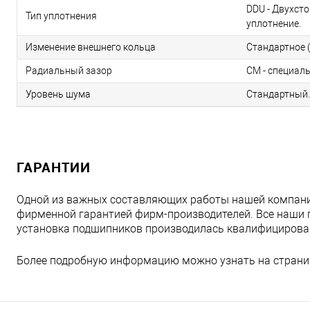
DDU - Двухст
Тип уплотнения
уплотнение.
Изменение внешнего кольца
Стандартное (
Радиальный зазор
CM - специал
Уровень шума
Стандартный.
ГАРАНТИИ
Одной из важных составляющих работы нашей компани
фирменной гарантией фирм-производителей. Все наши 
установка подшипников производилась квалифициров
Более подробную информацию можно узнать на страни