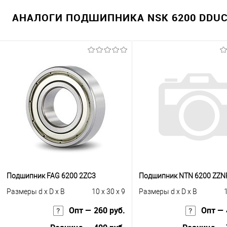
АНАЛОГИ ПОДШИПНИКА NSK 6200 DDUC
Подшипник FAG 6200 2ZC3
Подшипник NTN 6200 ZZN
Размеры d x D x B
10 x 30 x 9
Размеры d x D x B
1
Опт — 260 руб.
Опт — 