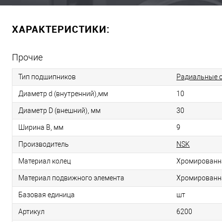
ХАРАКТЕРИСТИКИ:
Прочие
Тип подшипников
Радиальные 
Диаметр d (внутренний),мм
10
Диаметр D (внешний), мм
30
Ширина B, мм
9
Производитель
NSK
Материал колец
Хромированн
Материал подвижного элемента
Хромированн
Базовая единица
шт
Артикул
6200