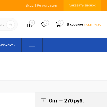
Заказать звонок
Вход
Регистрация
0
0
0
В корзине
пока пусто
омпоненты
Опт — 270 руб.