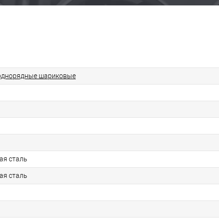
однорядные шариковые
ая сталь
ая сталь