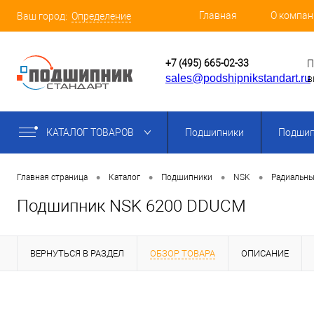
Главная
О компан
Ваш город:
Определение
+7 (495) 665-02-33
П
sales@podshipnikstandart.ru
в
КАТАЛОГ ТОВАРОВ
Подшипники
Подшип
•
•
•
•
Главная страница
Каталог
Подшипники
NSK
Радиальны
Подшипник NSK 6200 DDUCM
ВЕРНУТЬСЯ В РАЗДЕЛ
ОБЗОР ТОВАРА
ОПИСАНИЕ