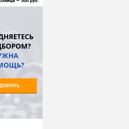
озница — 300 руб.
В корзину
лик
К сравнению
ДНЯЕТЕСЬ
В наличии
ДБОРОМ?
УЖНА
МОЩЬ?
ДОБРАТЬ