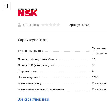
Отзывов: 0
Артикул:
6200
Характеристики:
Радиальн
Тип подшипников
шариковы
Диаметр d (внутренний),мм
10
Диаметр D (внешний), мм
30
Ширина B, мм
9
Производитель
NSK
Материал колец
Хромирова
Материал подвижного элемента
Хромирова
Все характеристики