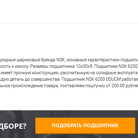
орядные шариковые бренда NSK, основные характеристики подшип
йкость к износу. Размеры подшипника 10x30x9. Подшипник NSK 620
о имеет прочную конструкцию, рассчитанную на солидные эксплуат
дую деталь до совершенства. Подшипник NSK 6200 DDUCM работает
ьное происхождение товара, поставляем поштучно от 200.00 рубле
ДБОРЕ?
ПОДОБРАТЬ ПОДШИПНИК