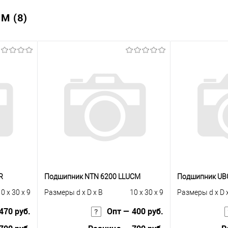
M (8)
R
Подшипник NTN 6200 LLUCM
Подшипник UB
0 x 30 x 9
Размеры d x D x B
10 x 30 x 9
Размеры d x D 
470 руб.
Опт — 400 руб.