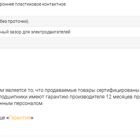
ороннее пластиковое контактное
без проточки).
ьный зазор для электродвигателей.
и является то, что продаваемые товары сертифицированы
подшипники имеют гарантию производителя 12 месяцев при
анным персоналом.
це «
Гарантия
»