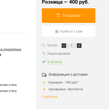
Розница — 400 руб.
В корзину
Купить в 1 клик
Кол-во:
ые однорядные
Нашли дешевле
е
В наличии
Информация о доставке
Курьером – 500 руб.*
нная сталь
Самовывоз - бесплатно
нная сталь
Подробнее