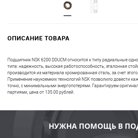
ОПИСАНИЕ ТОВАРА
Подшипник NSK 6200 DDUCM относится к типу радиальные одн
типа: надежность, высокая работоспособность, эталонная сто
производится из материала хромированная сталь, за счет этог
Применение наукоемких технологий NSK позволило довести каж
точно, с минимальными энергопотерями. Гарантируем оригинал
партиями, цена от 135.00 рублей.
НУЖНА ПОМОЩЬ В ПО