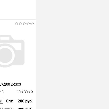
C 6200 2RSС3
x B
10 x 30 x 9
Опт — 200 руб.