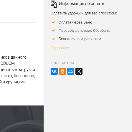
Информация об оплате
Оплатите удобным для вас способом:
Оплата через Банк
Перевод в системе Сбербанк
Безналичным расчетом
Подробнее
ников данного
Поделиться
0 DDUCM
ационные нагрузки.
 тихо, безопасно,
й и крупными