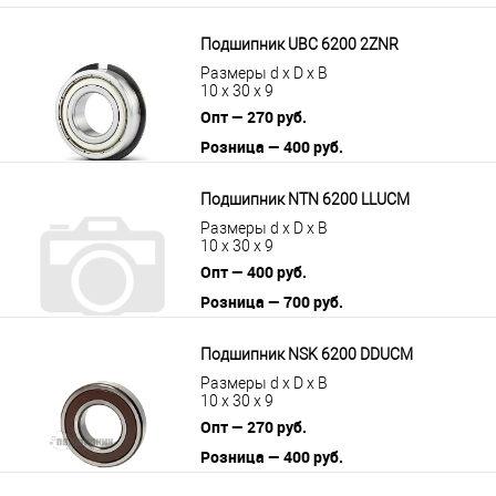
Подшипник UBC 6200 2ZNR
Размеры d x D x B
10 x 30 x 9
Опт — 270 руб.
Розница — 400 руб.
В корзину
Подробнее
Подшипник NTN 6200 LLUCM
Размеры d x D x B
10 x 30 x 9
Опт — 400 руб.
Розница — 700 руб.
В корзину
Подробнее
Подшипник NSK 6200 DDUCM
Размеры d x D x B
10 x 30 x 9
Опт — 270 руб.
Розница — 400 руб.
В корзину
Подробнее