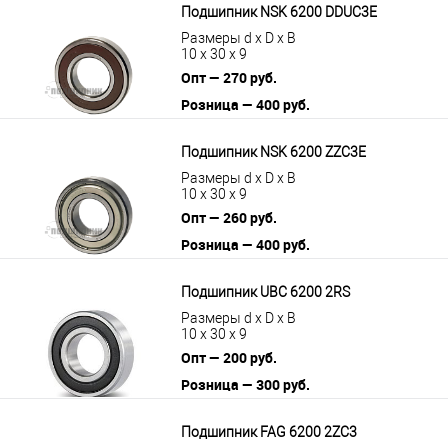
Подшипник NSK 6200 DDUC3E
Размеры d x D x B
10 x 30 x 9
Опт — 270 руб.
Розница — 400 руб.
В корзину
Подробнее
Подшипник NSK 6200 ZZC3E
Размеры d x D x B
10 x 30 x 9
Опт — 260 руб.
Розница — 400 руб.
В корзину
Подробнее
Подшипник UBC 6200 2RS
Размеры d x D x B
10 x 30 x 9
Опт — 200 руб.
Розница — 300 руб.
В корзину
Подробнее
Подшипник FAG 6200 2ZC3