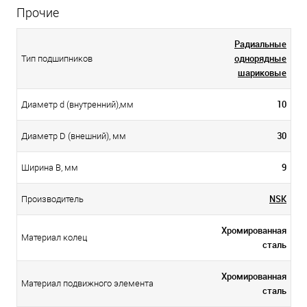
Прочие
Радиальные
однорядные
Тип подшипников
шариковые
10
Диаметр d (внутренний),мм
30
Диаметр D (внешний), мм
9
Ширина B, мм
NSK
Производитель
Хромированная
Материал колец
сталь
Хромированная
Материал подвижного элемента
сталь