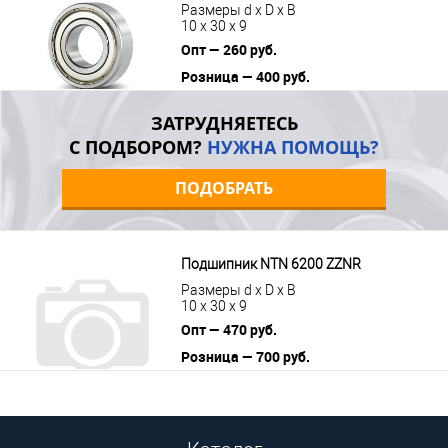
Размеры d x D x B
10 x 30 x 9
Опт — 260 руб.
Розница — 400 руб.
В корзину
Подробнее
ЗАТРУДНЯЕТЕСЬ
С ПОДБОРОМ?
НУЖНА ПОМОЩЬ?
ПОДОБРАТЬ
Подшипник NTN 6200 ZZNR
Размеры d x D x B
10 x 30 x 9
Опт — 470 руб.
Розница — 700 руб.
В корзину
Подробнее