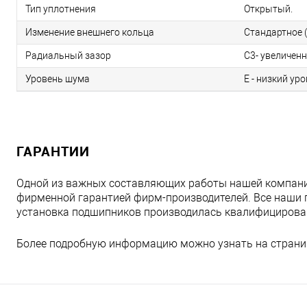
Тип уплотнения
Открытый.
Изменение внешнего кольца
Стандартное (
Радиальный зазор
C3- увеличен
Уровень шума
E - низкий ур
ГАРАНТИИ
Одной из важных составляющих работы нашей компани
фирменной гарантией фирм-производителей. Все наши 
установка подшипников производилась квалифициров
Более подробную информацию можно узнать на страни