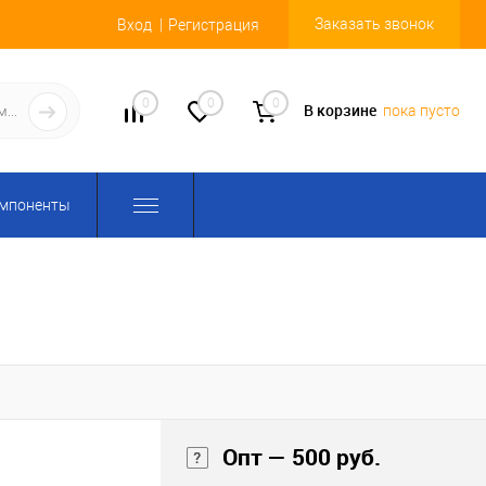
Заказать звонок
Вход
Регистрация
0
0
0
В корзине
пока пусто
омпоненты
Опт — 500 руб.