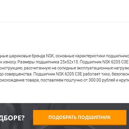
дные шариковые бренда NSK, основные характеристики подшипнико
 к износу. Размеры подшипника 25x52x15. Подшипник NSK 6205 C3E
 конструкцию, рассчитанную на солидные эксплуатационные нагрузк
о совершенства. Подшипник NSK 6205 C3E работает тихо, безопасно
исхождение товара, поставляем поштучно от 300.00 рублей и кру
ДБОРЕ?
ПОДОБРАТЬ ПОДШИПНИК