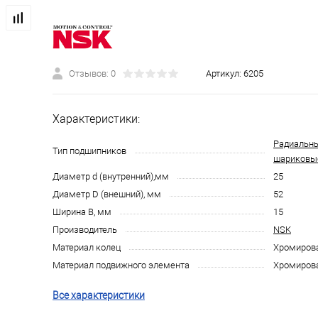
Отзывов: 0
Артикул:
6205
Характеристики:
Радиальн
Тип подшипников
шариковы
Диаметр d (внутренний),мм
25
Диаметр D (внешний), мм
52
Ширина B, мм
15
Производитель
NSK
Материал колец
Хромирова
Материал подвижного элемента
Хромирова
Все характеристики