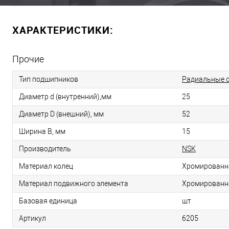
ХАРАКТЕРИСТИКИ:
Прочие
Тип подшипников
Радиальные 
Диаметр d (внутренний),мм
25
Диаметр D (внешний), мм
52
Ширина B, мм
15
Производитель
NSK
Материал колец
Хромированн
Материал подвижного элемента
Хромированн
Базовая единица
шт
Артикул
6205