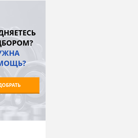
В корзину
лик
К сравнению
ДНЯЕТЕСЬ
Под заказ
ДБОРОМ?
УЖНА
МОЩЬ?
ДОБРАТЬ