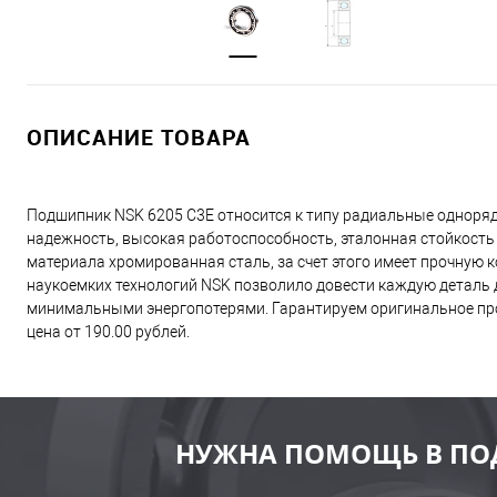
ОПИСАНИЕ ТОВАРА
Подшипник NSK 6205 C3E относится к типу радиальные одноря
надежность, высокая работоспособность, эталонная стойкость
материала хромированная сталь, за счет этого имеет прочную
наукоемких технологий NSK позволило довести каждую деталь д
минимальными энергопотерями. Гарантируем оригинальное про
цена от 190.00 рублей.
НУЖНА ПОМОЩЬ В ПО