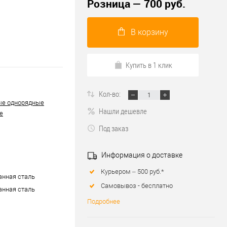
Розница — 700 руб.
В корзину
Купить в 1 клик
Кол-во:
ые однорядные
Нашли дешевле
е
Под заказ
Информация о доставке
Курьером – 500 руб.*
нная сталь
Самовывоз - бесплатно
нная сталь
Подробнее