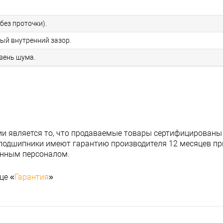
без проточки).
ный внутренний зазор.
овень шума.
и является то, что продаваемые товары сертифицированы
подшипники имеют гарантию производителя 12 месяцев при
анным персоналом.
це «
Гарантия
»