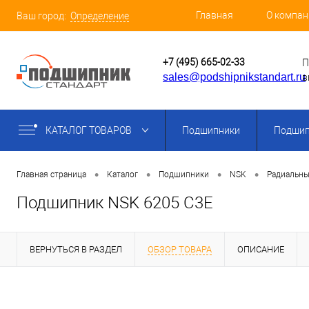
Главная
О компан
Ваш город:
Определение
+7 (495) 665-02-33
П
sales@podshipnikstandart.ru
в
КАТАЛОГ ТОВАРОВ
Подшипники
Подшип
•
•
•
•
Главная страница
Каталог
Подшипники
NSK
Радиальны
Подшипник NSK 6205 C3E
ВЕРНУТЬСЯ В РАЗДЕЛ
ОБЗОР ТОВАРА
ОПИСАНИЕ