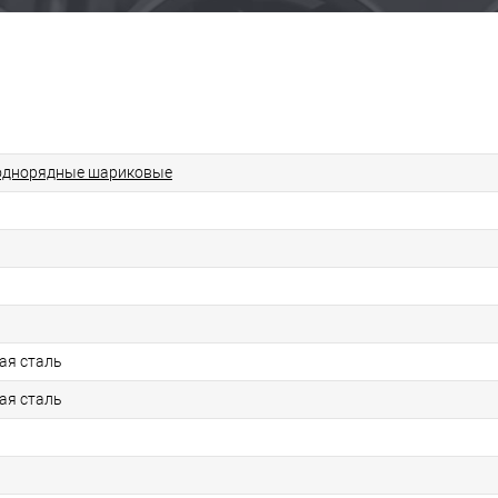
однорядные шариковые
ая сталь
ая сталь