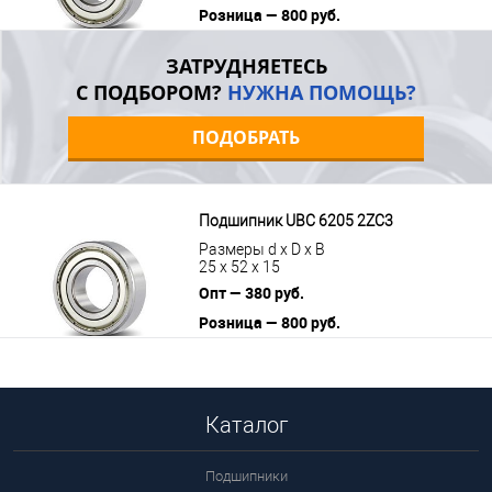
Розница — 800 руб.
В корзину
Подробнее
ЗАТРУДНЯЕТЕСЬ
С ПОДБОРОМ?
НУЖНА ПОМОЩЬ?
ПОДОБРАТЬ
Подшипник UBC 6205 2ZC3
Размеры d x D x B
25 x 52 x 15
Опт — 380 руб.
Розница — 800 руб.
В корзину
Подробнее
Каталог
Подшипники