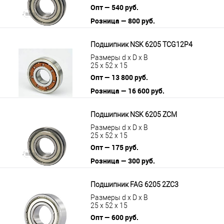
Опт — 540 руб.
Розница — 800 руб.
В корзину
Подробнее
Подшипник NSK 6205 TCG12P4
Размеры d x D x B
25 x 52 x 15
Опт — 13 800 руб.
Розница — 16 600 руб.
В корзину
Подробнее
Подшипник NSK 6205 ZCM
Размеры d x D x B
25 x 52 x 15
Опт — 175 руб.
Розница — 300 руб.
В корзину
Подробнее
Подшипник FAG 6205 2ZC3
Размеры d x D x B
25 x 52 x 15
Опт — 600 руб.