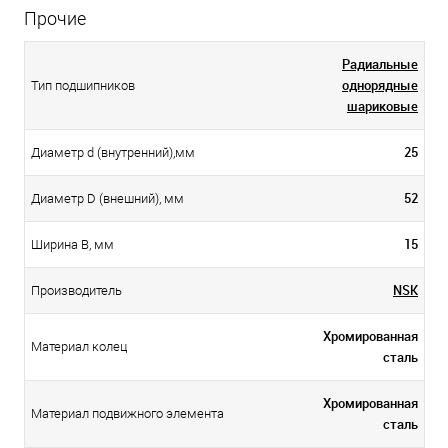
Прочие
Радиальные
однорядные
Тип подшипников
шариковые
25
Диаметр d (внутренний),мм
52
Диаметр D (внешний), мм
15
Ширина B, мм
NSK
Производитель
Хромированная
Материал колец
сталь
Хромированная
Материал подвижного элемента
сталь