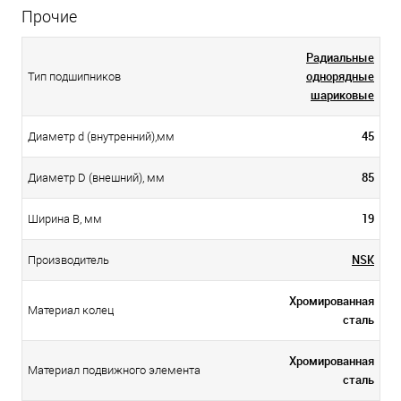
Прочие
Радиальные
однорядные
Тип подшипников
шариковые
45
Диаметр d (внутренний),мм
85
Диаметр D (внешний), мм
19
Ширина B, мм
NSK
Производитель
Хромированная
Материал колец
сталь
Хромированная
Материал подвижного элемента
сталь