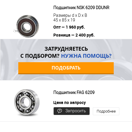
В корзину
Подробнее
Подшипник NSK 6209 DDUNR
Размеры d x D x B
45 x 85 x 19
Опт — 1 960 руб.
Розница — 2 400 руб.
В корзину
Подробнее
ЗАТРУДНЯЕТЕСЬ
С ПОДБОРОМ?
НУЖНА ПОМОЩЬ?
ПОДОБРАТЬ
Подшипник FAG 6209
Цена по запросу
Запросить
Подробнее
цену