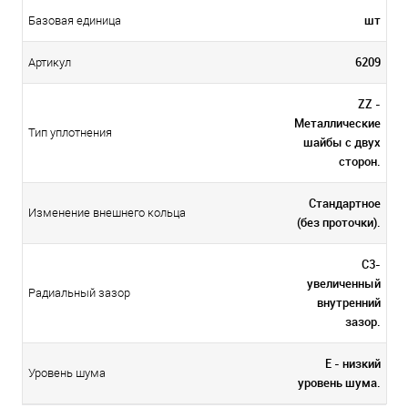
шт
Базовая единица
6209
Артикул
ZZ -
Металлические
Тип уплотнения
шайбы с двух
сторон.
Стандартное
Изменение внешнего кольца
(без проточки).
C3-
увеличенный
Радиальный зазор
внутренний
зазор.
E - низкий
Уровень шума
уровень шума.