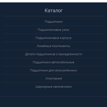
Каталог
Подшипники
Подшипниковые узлы
Подшипниковые корпуса
Линейные Компоненты
Детали подшипников и принадлежности
Подшипники автомобильные
Подшипники для сельхозтехники
Уплотнения
Шарнирные наконечники