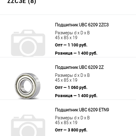
ZZC3E (8)
Подшипник UBC 6209 2ZC3
Размеры d x D x B
45 x 85 x 19
Опт — 1 100 руб.
Розница — 1 400 руб.
В корзину
Подробнее
Подшипник UBC 6209 2Z
Размеры d x D x B
45 x 85 x 19
Опт — 1 060 руб.
Розница — 1 400 руб.
В корзину
Подробнее
Подшипник UBC 6209 ETN9
Размеры d x D x B
45 x 85 x 19
Опт — 3 800 руб.