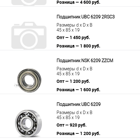
Розница — 4 600 руб.
В корзину
Подробнее
Подшипник UBC 6209 2RSС3
Размеры d x D x B
45 x 85 x 19
Опт — 1 450 руб.
Розница — 1 800 руб.
В корзину
Подробнее
Подшипник NSK 6209 ZZCM
Размеры d x D x B
45 x 85 x 19
Опт — 1 200 руб.
Розница — 1 600 руб.
В корзину
Подробнее
Подшипник UBC 6209
Размеры d x D x B
45 x 85 x 19
Опт — 920 руб.
Розница — 1 200 руб.