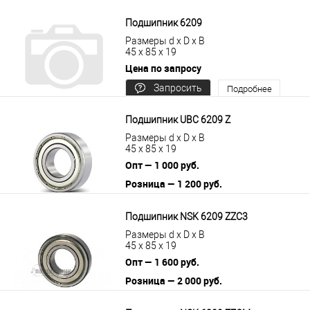
В корзину
Подробнее
Подшипник 6209
Размеры d x D x B
45 x 85 x 19
Цена по запросу
Запросить
Подробнее
цену
Подшипник UBC 6209 Z
Размеры d x D x B
45 x 85 x 19
Опт — 1 000 руб.
Розница — 1 200 руб.
В корзину
Подробнее
Подшипник NSK 6209 ZZC3
Размеры d x D x B
45 x 85 x 19
Опт — 1 600 руб.
Розница — 2 000 руб.
В корзину
Подробнее