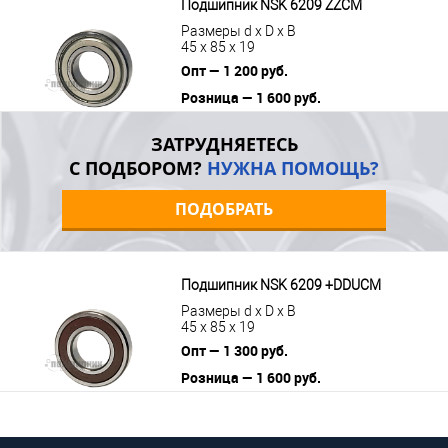
Подшипник NSK 6209 ZZCM
Размеры d x D x B
45 x 85 x 19
Опт — 1 200 руб.
Розница — 1 600 руб.
В корзину
Подробнее
ЗАТРУДНЯЕТЕСЬ
С ПОДБОРОМ?
НУЖНА ПОМОЩЬ?
ПОДОБРАТЬ
Подшипник NSK 6209 +DDUCM
Размеры d x D x B
45 x 85 x 19
Опт — 1 300 руб.
Розница — 1 600 руб.
В корзину
Подробнее