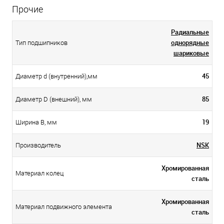
Прочие
Радиальные
однорядные
Тип подшипников
шариковые
45
Диаметр d (внутренний),мм
85
Диаметр D (внешний), мм
19
Ширина B, мм
NSK
Производитель
Хромированная
Материал колец
сталь
Хромированная
Материал подвижного элемента
сталь