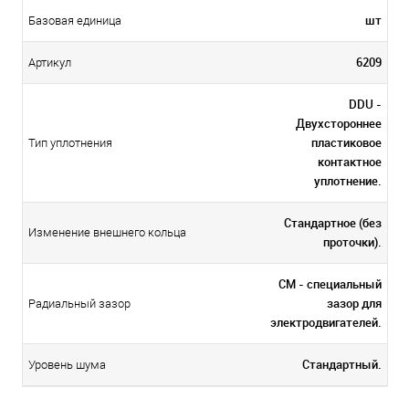
шт
Базовая единица
6209
Артикул
DDU -
Двухстороннее
пластиковое
Тип уплотнения
контактное
уплотнение.
Стандартное (без
Изменение внешнего кольца
проточки).
CM - специальный
зазор для
Радиальный зазор
электродвигателей.
Стандартный.
Уровень шума