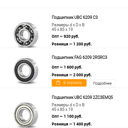
Подшипник UBC 6209 C3
Размеры d x D x B
45 x 85 x 19
Опт — 920 руб.
Розница — 1 200 руб.
В корзину
Подробнее
Подшипник FAG 6209 2RSRC3
Опт — 1 600 руб.
Розница — 2 000 руб.
В корзину
Подробнее
Подшипник UBC 6209 2ZC3EMQ5
Размеры d x D x B
45 x 85 x 19
Опт — 1 100 руб.
Розница — 1 400 руб.