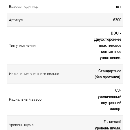
шт
Базовая единица
6300
Артикул
DDU -
Двухстороннее
пластиковое
Тип уплотнения
контактное
уплотнение.
Стандартное
Изменение внешнего кольца
(без проточки).
C3-
увеличенный
Радиальный зазор
внутренний
зазор.
E - низкий
Уровень шума
уровень шума.