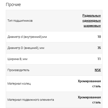
Прочие
Радиальные
однорядные
Тип подшипников
шариковые
10
Диаметр d (внутренний),мм
35
Диаметр D (внешний), мм
11
Ширина B, мм
NSK
Производитель
Хромированная
Материал колец
сталь
Хромированная
Материал подвижного элемента
сталь