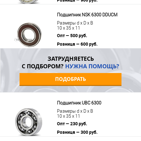
В корзину
Подробнее
Подшипник NSK 6300 DDUCM
Размеры d x D x B
10 x 35 x 11
Опт — 500 руб.
Розница — 600 руб.
В корзину
Подробнее
ЗАТРУДНЯЕТЕСЬ
С ПОДБОРОМ?
НУЖНА ПОМОЩЬ?
ПОДОБРАТЬ
Подшипник UBC 6300
Размеры d x D x B
10 x 35 x 11
Опт — 230 руб.
Розница — 300 руб.
В корзину