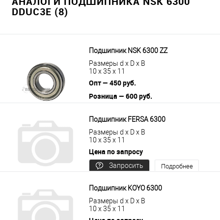
АНАЛОГИ ПОДШИПНИКА NSK 6300
DDUC3E (8)
Подшипник NSK 6300 ZZ
Размеры d x D x B
10 x 35 x 11
Опт — 450 руб.
Розница — 600 руб.
В корзину
Подробнее
Подшипник FERSA 6300
Размеры d x D x B
10 x 35 x 11
Цена по запросу
Запросить
Подробнее
цену
Подшипник KOYO 6300
Размеры d x D x B
10 x 35 x 11