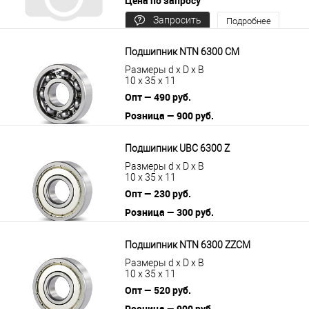
Цена по запросу
Запросить
Подробнее
цену
Подшипник NTN 6300 CM
Размеры d x D x B
10 x 35 x 11
Опт — 490 руб.
Розница — 900 руб.
В корзину
Подробнее
Подшипник UBC 6300 Z
Размеры d x D x B
10 x 35 x 11
Опт — 230 руб.
Розница — 300 руб.
В корзину
Подробнее
Подшипник NTN 6300 ZZCM
Размеры d x D x B
10 x 35 x 11
Опт — 520 руб.
Розница — 900 руб.