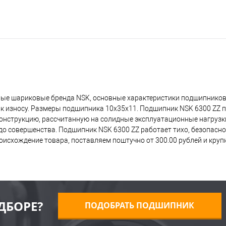
ные шариковые бренда NSK, основные характеристики подшипников 
 к износу. Размеры подшипника 10x35x11. Подшипник NSK 6300 ZZ 
 конструкцию, рассчитанную на солидные эксплуатационные нагрузк
о совершенства. Подшипник NSK 6300 ZZ работает тихо, безопасно,
исхождение товара, поставляем поштучно от 300.00 рублей и кру
ДБОРЕ?
ПОДОБРАТЬ ПОДШИПНИК