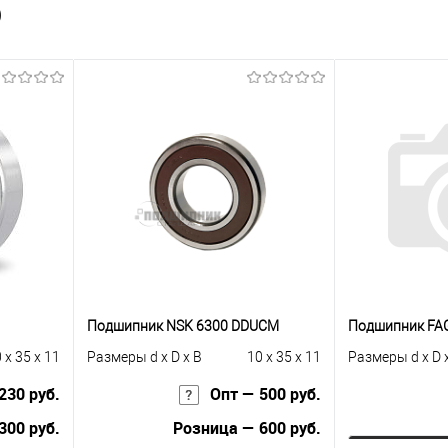
)
Подшипник NSK 6300 DDUCM
Подшипник FA
 x 35 x 11
Размеры d x D x B
10 x 35 x 11
Размеры d x D 
230 руб.
Опт — 500 руб.
300 руб.
Розница — 600 руб.