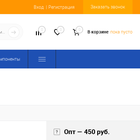
Заказать звонок
Вход
Регистрация
0
0
0
В корзине
пока пусто
омпоненты
Опт — 450 руб.