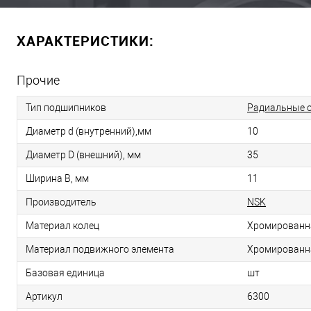
ХАРАКТЕРИСТИКИ:
Прочие
Тип подшипников
Радиальные 
Диаметр d (внутренний),мм
10
Диаметр D (внешний), мм
35
Ширина B, мм
11
Производитель
NSK
Материал колец
Хромированн
Материал подвижного элемента
Хромированн
Базовая единица
шт
Артикул
6300