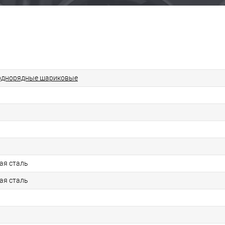
однорядные шариковые
ая сталь
ая сталь