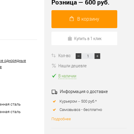
Розница — 600 руб.
В корзину
Купить в 1 клик
Кол-во:
ые однорядные
Нашли дешевле
е
В наличии
Информация о доставке
Курьером – 500 руб.*
нная сталь
Самовывоз - бесплатно
нная сталь
Подробнее