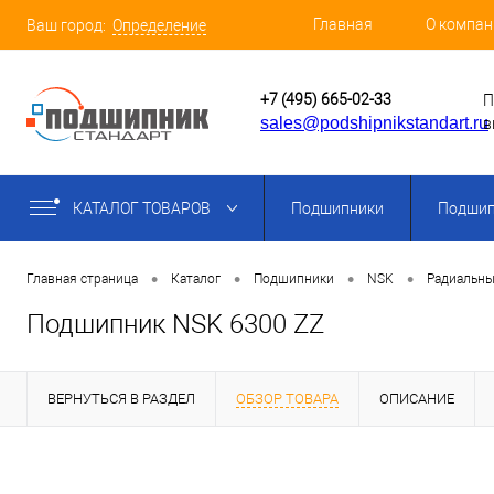
Главная
О компан
Ваш город:
Определение
+7 (495) 665-02-33
П
sales@podshipnikstandart.ru
в
КАТАЛОГ ТОВАРОВ
Подшипники
Подшип
•
•
•
•
Главная страница
Каталог
Подшипники
NSK
Радиальны
Подшипник NSK 6300 ZZ
ВЕРНУТЬСЯ В РАЗДЕЛ
ОБЗОР ТОВАРА
ОПИСАНИЕ