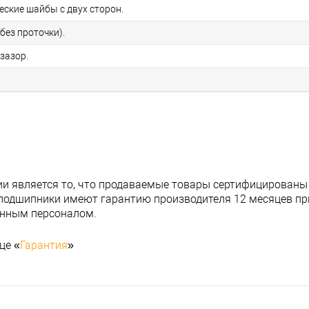
еские шайбы с двух сторон.
без проточки).
зазор.
и является то, что продаваемые товары сертифицированы
подшипники имеют гарантию производителя 12 месяцев при
анным персоналом.
це «
Гарантия
»