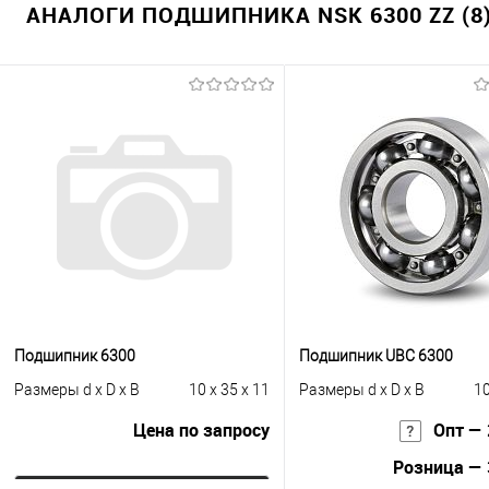
АНАЛОГИ ПОДШИПНИКА NSK 6300 ZZ (8
Подшипник 6300
Подшипник UBC 6300
Размеры d x D x B
10 x 35 x 11
Размеры d x D x B
10
Цена по запросу
Опт — 
Розница — 