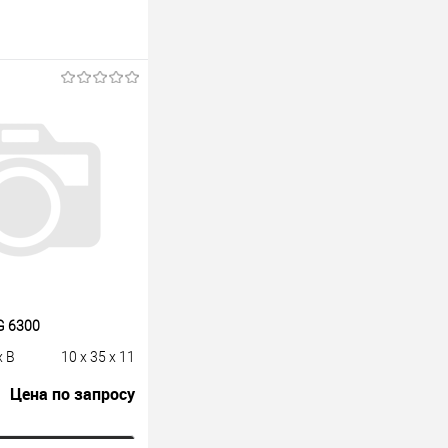
G 6300
x B
10 x 35 x 11
Цена по запросу