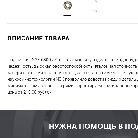
ОПИСАНИЕ ТОВАРА
Подшипник NSK 6300 ZZ относится к типу радиальные одноряд
надежность, высокая работоспособность, эталонная стойкость
материала хромированная сталь, за счет этого имеет прочную
наукоемких технологий NSK позволило довести каждую деталь д
минимальными энергопотерями. Гарантируем оригинальное про
цена от 210.00 рублей.
НУЖНА ПОМОЩЬ В ПО