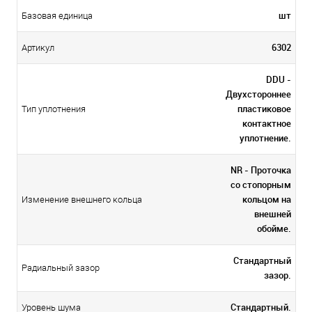
шт
Базовая единица
6302
Артикул
DDU -
Двухстороннее
пластиковое
Тип уплотнения
контактное
уплотнение.
NR - Проточка
со стопорным
кольцом на
Изменение внешнего кольца
внешней
обойме.
Стандартный
Радиальный зазор
зазор.
Стандартный.
Уровень шума