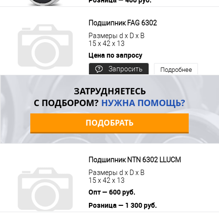
В корзину
Подробнее
Подшипник FAG 6302
Размеры d x D x B
15 x 42 x 13
Цена по запросу
Запросить
Подробнее
цену
ЗАТРУДНЯЕТЕСЬ
С ПОДБОРОМ?
НУЖНА ПОМОЩЬ?
ПОДОБРАТЬ
Подшипник NTN 6302 LLUCM
Размеры d x D x B
15 x 42 x 13
Опт — 600 руб.
Розница — 1 300 руб.
В корзину