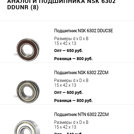
АНАЛОГИ ПОДШИПНИКА NSK 6302
DDUNR (8)
Подшипник NSK 6302 DDUC3E
Размеры d x D x B
15 x 42 x 13
Опт — 650 руб.
Розница — 800 руб.
В корзину
Подробнее
Подшипник NSK 6302 ZZCM
Размеры d x D x B
15 x 42 x 13
Опт — 600 руб.
Розница — 800 руб.
В корзину
Подробнее
Подшипник NTN 6302 ZZCM
Размеры d x D x B
15 x 42 x 13