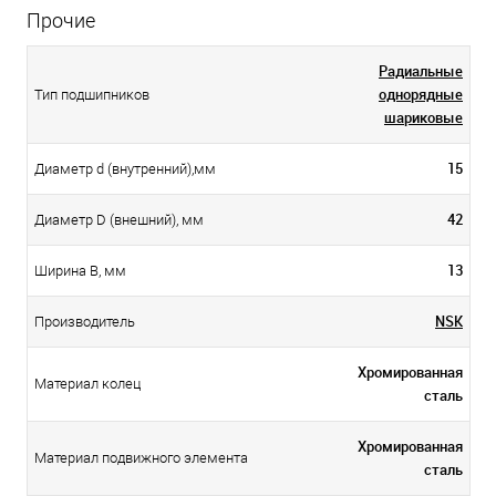
Прочие
Радиальные
однорядные
Тип подшипников
шариковые
15
Диаметр d (внутренний),мм
42
Диаметр D (внешний), мм
13
Ширина B, мм
NSK
Производитель
Хромированная
Материал колец
сталь
Хромированная
Материал подвижного элемента
сталь