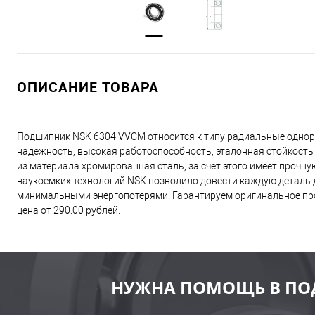
ОПИСАНИЕ ТОВАРА
Подшипник NSK 6304 VVCM относится к типу радиальные однор
надежность, высокая работоспособность, эталонная стойкость
из материала хромированная сталь, за счет этого имеет прочн
наукоемких технологий NSK позволило довести каждую деталь д
минимальными энергопотерями. Гарантируем оригинальное про
цена от 290.00 рублей.
НУЖНА ПОМОЩЬ В ПО