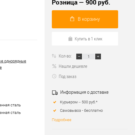
Розница — 900 руб.
В корзину
Купить в 1 клик
Кол-во:
ые однорядные
Нашли дешевле
е
Под заказ
Информация о доставке
Курьером – 500 руб.*
нная сталь
Самовывоз - бесплатно
нная сталь
Подробнее