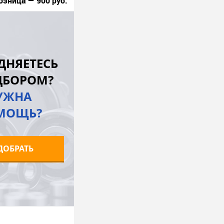
озница — 900 руб.
В корзину
лик
К сравнению
ДНЯЕТЕСЬ
Под заказ
ДБОРОМ?
УЖНА
МОЩЬ?
ДОБРАТЬ