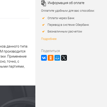
Информация об оплате
Оплатите удобным для вас способом:
Оплата через Банк
Перевод в системе Сбербанк
Безналичным расчетом
Подробнее
ов данного типа:
Поделиться
CM производится
узки. Применение
но, точно, с
пными партиями,