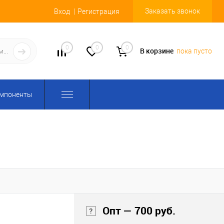
Заказать звонок
Вход
Регистрация
0
0
0
В корзине
пока пусто
омпоненты
Опт — 700 руб.