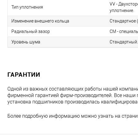
VV - Двухсто
Тип уплотнения
уплотнение.
Изменение внешнего кольца
Стандартное (
Радиальный зазор
CM - специал
Уровень шума
Стандартный.
ГАРАНТИИ
Одной из важных составляющих работы нашей компани
фирменной гарантией фирм-производителей. Все наши 
установка подшипников производилась квалифициров
Более подробную информацию можно узнать на страни