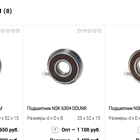
 (8)
M
Подшипник NSK 6304 DDUNR
Подшипник NS
 x 52 x 15
Размеры d x D x B
20 x 52 x 15
Размеры d x D 
650 руб.
Опт — 1 100 руб.