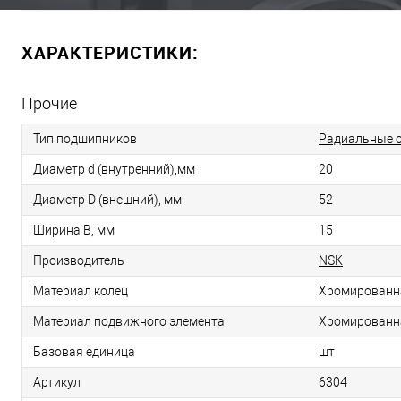
ХАРАКТЕРИСТИКИ:
Прочие
Тип подшипников
Радиальные 
Диаметр d (внутренний),мм
20
Диаметр D (внешний), мм
52
Ширина B, мм
15
Производитель
NSK
Материал колец
Хромированн
Материал подвижного элемента
Хромированн
Базовая единица
шт
Артикул
6304