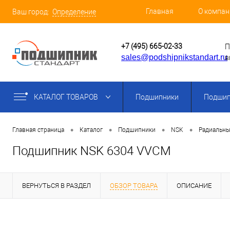
Главная
О компан
Ваш город:
Определение
+7 (495) 665-02-33
П
sales@podshipnikstandart.ru
в
КАТАЛОГ ТОВАРОВ
Подшипники
Подшип
•
•
•
•
Главная страница
Каталог
Подшипники
NSK
Радиальны
Подшипник NSK 6304 VVCM
ВЕРНУТЬСЯ В РАЗДЕЛ
ОБЗОР ТОВАРА
ОПИСАНИЕ