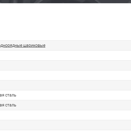
однорядные шариковые
ая сталь
ая сталь