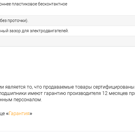
роннее пластиковое бесконтактное
без проточки).
ьный зазор для электродвигателей.
и является то, что продаваемые товары сертифицированы
подшипники имеют гарантию производителя 12 месяцев при
анным персоналом.
це «
Гарантия
»