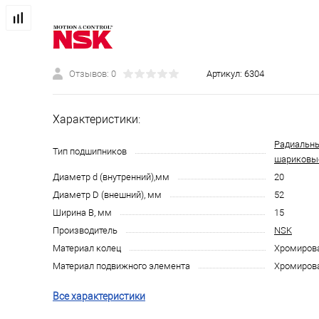
Отзывов: 0
Артикул:
6304
Характеристики:
Радиальн
Тип подшипников
шариковы
Диаметр d (внутренний),мм
20
Диаметр D (внешний), мм
52
Ширина B, мм
15
Производитель
NSK
Материал колец
Хромирова
Материал подвижного элемента
Хромирова
Все характеристики