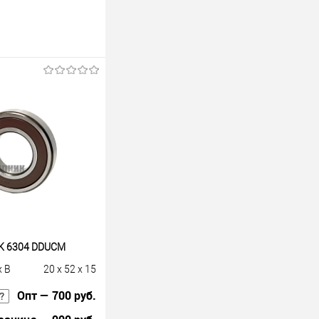
K 6304 DDUCM
x B
20 x 52 x 15
Опт — 700 руб.