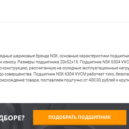
ядные шариковые бренда NSK, основные характеристики подшипник
 к износу. Размеры подшипника 20x52x15. Подшипник NSK 6304 VV
ую конструкцию, рассчитанную на солидные эксплуатационные нагр
о совершенства. Подшипник NSK 6304 VVCM работает тихо, безопас
исхождение товара, поставляем поштучно от 400.00 рублей и кру
ДБОРЕ?
ПОДОБРАТЬ ПОДШИПНИК