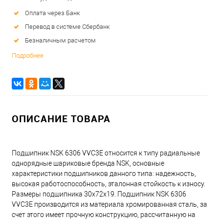
Оплата через Банк
Перевод в системе Сбербанк
Безналичным расчетом
Подробнее
ОПИСАНИЕ ТОВАРА
Подшипник NSK 6306 VVC3E относится к типу радиальные
однорядные шариковые бренда NSK, основные
характеристики подшипников данного типа: надежность,
высокая работоспособность, эталонная стойкость к износу.
Размеры подшипника 30x72x19. Подшипник NSK 6306
VVC3E производится из материала хромированная сталь, за
счет этого имеет прочную конструкцию, рассчитанную на