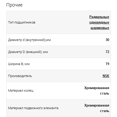
Прочие
Радиальные
однорядные
Тип подшипников
шариковые
30
Диаметр d (внутренний),мм
72
Диаметр D (внешний), мм
19
Ширина B, мм
NSK
Производитель
Хромированная
Материал колец
сталь
Хромированная
Материал подвижного элемента
сталь