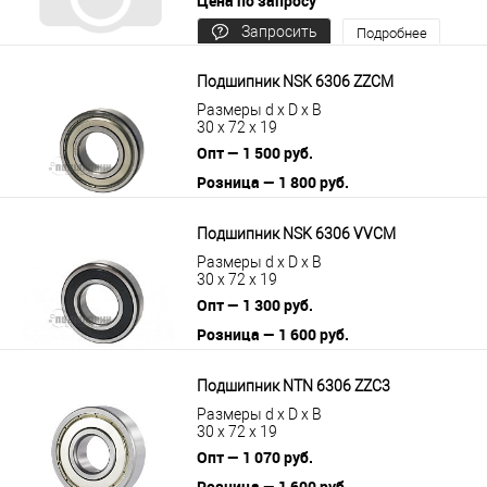
Цена по запросу
Запросить
Подробнее
цену
Подшипник NSK 6306 ZZCM
Размеры d x D x B
30 x 72 x 19
Опт — 1 500 руб.
Розница — 1 800 руб.
В корзину
Подробнее
Подшипник NSK 6306 VVCM
Размеры d x D x B
30 x 72 x 19
Опт — 1 300 руб.
Розница — 1 600 руб.
В корзину
Подробнее
Подшипник NTN 6306 ZZC3
Размеры d x D x B
30 x 72 x 19
Опт — 1 070 руб.
Розница — 1 600 руб.