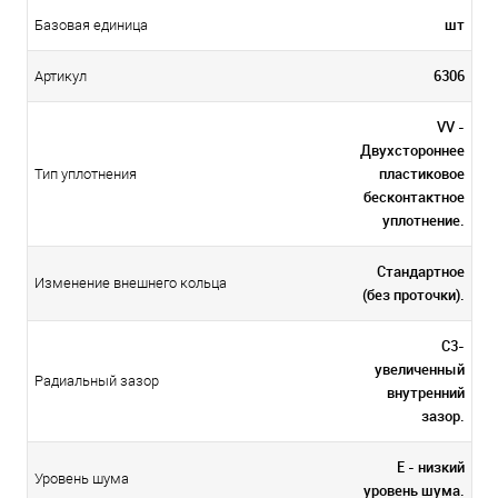
шт
Базовая единица
6306
Артикул
VV -
Двухстороннее
пластиковое
Тип уплотнения
бесконтактное
уплотнение.
Стандартное
Изменение внешнего кольца
(без проточки).
C3-
увеличенный
Радиальный зазор
внутренний
зазор.
E - низкий
Уровень шума
уровень шума.