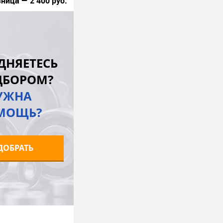
ница — 2 400 руб.
В корзину
лик
К сравнению
ДНЯЕТЕСЬ
Под заказ
ДБОРОМ?
УЖНА
МОЩЬ?
ДОБРАТЬ