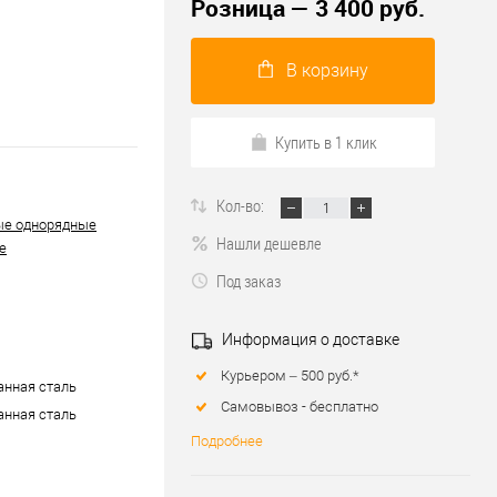
Розница — 3 400 руб.
В корзину
Купить в 1 клик
Кол-во:
ые однорядные
Нашли дешевле
е
Под заказ
Информация о доставке
Курьером – 500 руб.*
нная сталь
Самовывоз - бесплатно
нная сталь
Подробнее