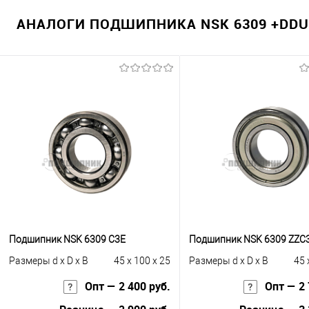
АНАЛОГИ ПОДШИПНИКА NSK 6309 +DDU
Подшипник NSK 6309 C3E
Подшипник NSK 6309 ZZC
Размеры d x D x B
45 x 100 x 25
Размеры d x D x B
45 
Опт — 2 400 руб.
Опт — 2 