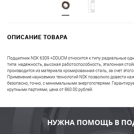
ОПИСАНИЕ ТОВАРА
Подшипник NSK 6309 +DDUCM относится к типу радиальные од
типа: надежность, высокая работоспособность, эталонная сто
производится из материала хромированная сталь, за счет этог
Применение наукоемких технологий NSK позволило довести ка
безопасно, точно, с минимальными энергопотерями. Гарантиру
крупными партиями, цена от 860.00 рублей.
НУЖНА ПОМОЩЬ В ПО