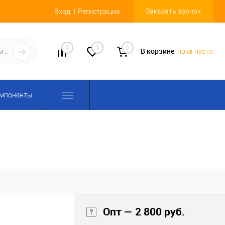
Заказать звонок
Вход
Регистрация
0
0
0
В корзине
пока пусто
омпоненты
Опт — 2 800 руб.