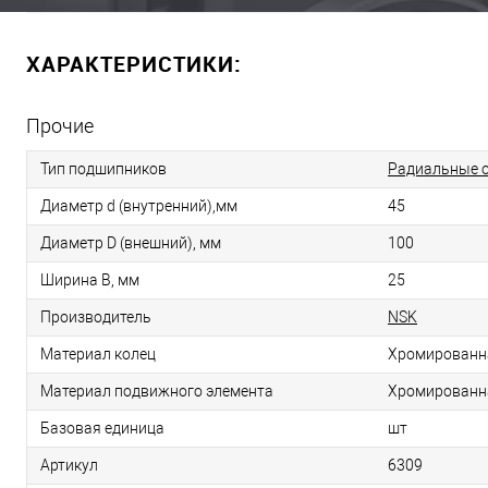
ХАРАКТЕРИСТИКИ:
Прочие
Тип подшипников
Радиальные 
Диаметр d (внутренний),мм
45
Диаметр D (внешний), мм
100
Ширина B, мм
25
Производитель
NSK
Материал колец
Хромированн
Материал подвижного элемента
Хромированн
Базовая единица
шт
Артикул
6309