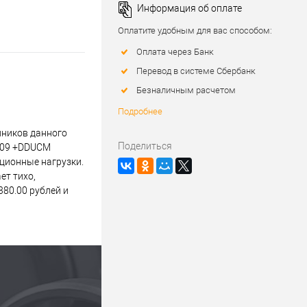
Информация об оплате
Оплатите удобным для вас способом:
Оплата через Банк
Перевод в системе Сбербанк
Безналичным расчетом
Подробнее
пников данного
Поделиться
6309 +DDUCM
ационные нагрузки.
ет тихо,
80.00 рублей и