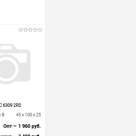
 6309 2RS
x B
45 x 100 x 25
Опт — 1 960 руб.