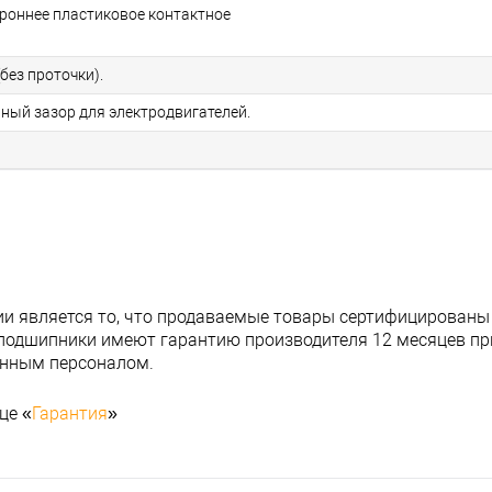
ороннее пластиковое контактное
без проточки).
ьный зазор для электродвигателей.
и является то, что продаваемые товары сертифицированы
подшипники имеют гарантию производителя 12 месяцев при
анным персоналом.
це «
Гарантия
»