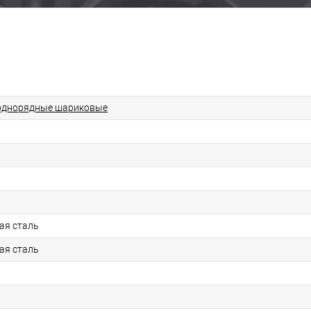
однорядные шариковые
ая сталь
ая сталь