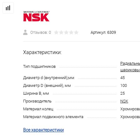
Отзывов: 0
Артикул:
6309
Характеристики:
Радиальн
Тип подшипников
шариковы
Диаметр d (внутренний),мм
45
Диаметр D (внешний), мм
100
Ширина B, мм
25
Производитель
NSK
Материал колец
Хромирова
Материал подвижного элемента
Хромирова
Все характеристики