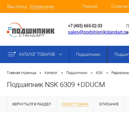
Главная
О компан
Ваш город:
Определение
+7 (495) 665-02-33
П
sales@podshipnikstandart.ru
в
КАТАЛОГ ТОВАРОВ
Подшипники
Подшип
•
•
•
•
Главная страница
Каталог
Подшипники
NSK
Радиальны
Подшипник NSK 6309 +DDUCM
ВЕРНУТЬСЯ В РАЗДЕЛ
ОБЗОР ТОВАРА
ОПИСАНИЕ