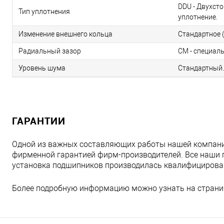
DDU - Двухст
Тип уплотнения
уплотнение.
Изменение внешнего кольца
Стандартное (
Радиальный зазор
CM - специал
Уровень шума
Стандартный.
ГАРАНТИИ
Одной из важных составляющих работы нашей компани
фирменной гарантией фирм-производителей. Все наши 
установка подшипников производилась квалифициров
Более подробную информацию можно узнать на страни