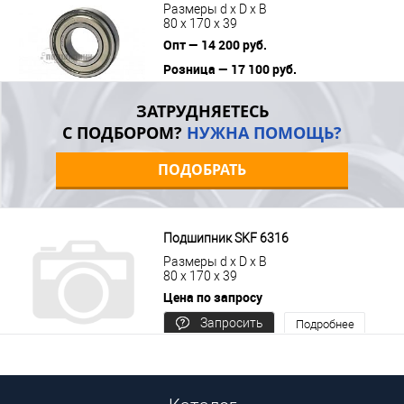
Размеры d x D x B
80 x 170 x 39
Опт — 14 200 руб.
Розница — 17 100 руб.
В корзину
Подробнее
ЗАТРУДНЯЕТЕСЬ
С ПОДБОРОМ?
НУЖНА ПОМОЩЬ?
ПОДОБРАТЬ
Подшипник SKF 6316
Размеры d x D x B
80 x 170 x 39
Цена по запросу
Запросить
Подробнее
цену