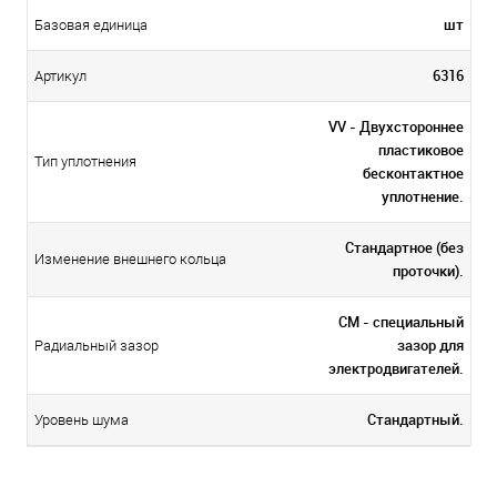
шт
Базовая единица
6316
Артикул
VV - Двухстороннее
пластиковое
Тип уплотнения
бесконтактное
уплотнение.
Стандартное (без
Изменение внешнего кольца
проточки).
CM - специальный
зазор для
Радиальный зазор
электродвигателей.
Стандартный.
Уровень шума