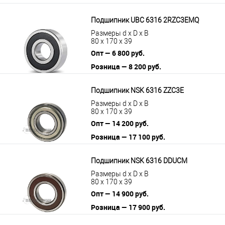
Подшипник UBC 6316 2RZC3EMQ
Размеры d x D x B
80 x 170 x 39
Опт — 6 800 руб.
Розница — 8 200 руб.
В корзину
Подробнее
Подшипник NSK 6316 ZZC3E
Размеры d x D x B
80 x 170 x 39
Опт — 14 200 руб.
Розница — 17 100 руб.
В корзину
Подробнее
Подшипник NSK 6316 DDUCM
Размеры d x D x B
80 x 170 x 39
Опт — 14 900 руб.
Розница — 17 900 руб.
В корзину
Подробнее