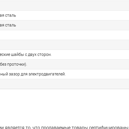
ая сталь
ая сталь
еские шайбы с двух сторон.
без проточки).
ьный зазор для электродвигателей.
и является то, что продаваемые товары сертифицированы