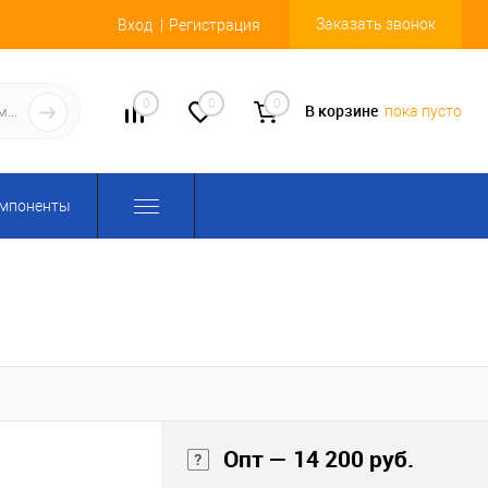
Заказать звонок
Вход
Регистрация
0
0
0
В корзине
пока пусто
омпоненты
Опт — 14 200 руб.