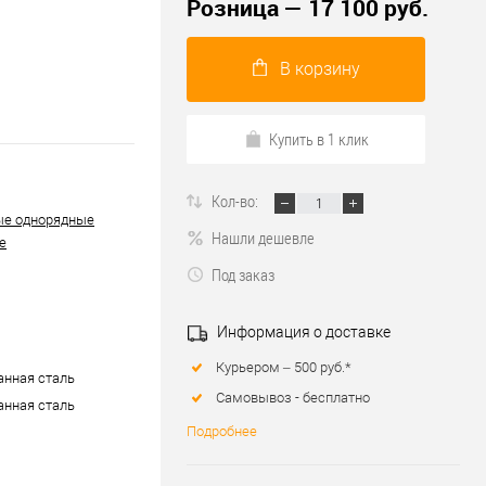
Розница — 17 100 руб.
В корзину
Купить в 1 клик
Кол-во:
ые однорядные
Нашли дешевле
е
Под заказ
Информация о доставке
Курьером – 500 руб.*
нная сталь
Самовывоз - бесплатно
нная сталь
Подробнее