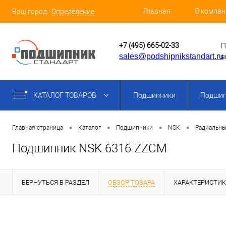
Главная
О компан
Ваш город:
Определение
+7 (495) 665-02-33
П
sales@podshipnikstandart.ru
в
КАТАЛОГ ТОВАРОВ
Подшипники
Подшип
•
•
•
•
Главная страница
Каталог
Подшипники
NSK
Радиальны
Подшипник NSK 6316 ZZCM
ВЕРНУТЬСЯ В РАЗДЕЛ
ОБЗОР ТОВАРА
ХАРАКТЕРИСТИ