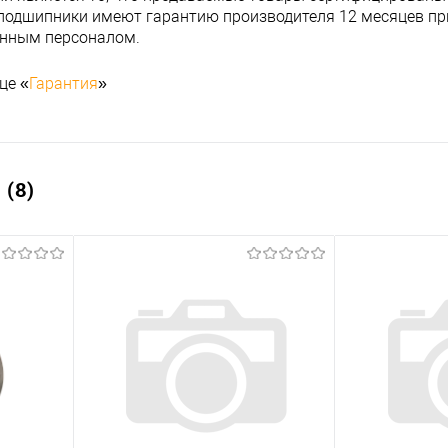
подшипники имеют гарантию производителя 12 месяцев при
анным персоналом.
це «
Гарантия
»
(8)