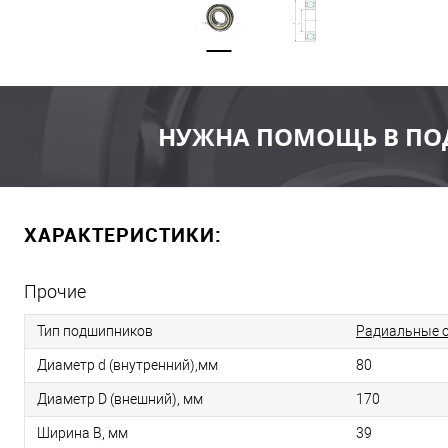
НУЖНА ПОМОЩЬ В ПО
ХАРАКТЕРИСТИКИ:
Прочие
Тип подшипников
Радиальные 
Диаметр d (внутренний),мм
80
Диаметр D (внешний), мм
170
Ширина B, мм
39