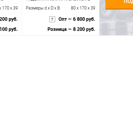
ПО
x 170 x 39
Размеры d x D x B
80 x 170 x 39
200 руб.
Опт — 6 800 руб.
100 руб.
Розница — 8 200 руб.
В корзину
равнению
Купить в 1 клик
К сравнению
 заказ
В избранное
Под заказ