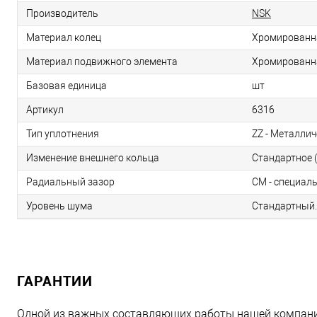
Производитель
NSK
Материал колец
Хромированн
Материал подвижного элемента
Хромированн
Базовая единица
шт
Артикул
6316
Тип уплотнения
ZZ - Металлич
Изменение внешнего кольца
Стандартное (
Радиальный зазор
CM - специал
Уровень шума
Стандартный.
ГАРАНТИИ
Одной из важных составляющих работы нашей компани