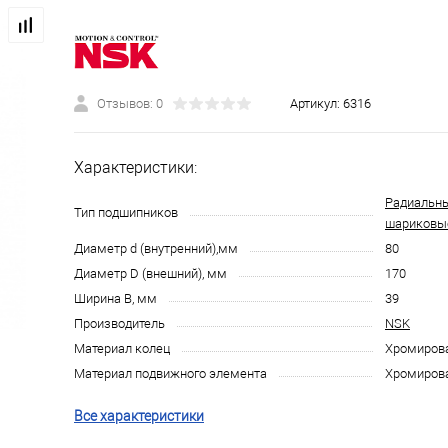
Отзывов: 0
Артикул:
6316
Характеристики:
Радиальн
Тип подшипников
шариковы
Диаметр d (внутренний),мм
80
Диаметр D (внешний), мм
170
Ширина B, мм
39
Производитель
NSK
Материал колец
Хромирова
Материал подвижного элемента
Хромирова
Все характеристики