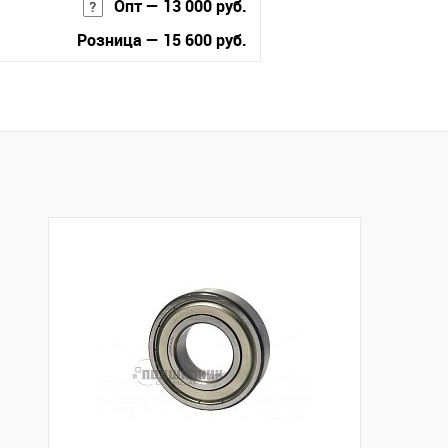
Опт — 13 000 руб.
Розница — 15 600 руб.
В корзину
Купить в 1 клик
К сравнению
В избранное
Под заказ