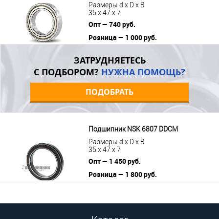
Размеры d x D x B
35 x 47 x 7
Опт — 740 руб.
Розница — 1 000 руб.
В корзину
Подробнее
ЗАТРУДНЯЕТЕСЬ
С ПОДБОРОМ?
НУЖНА ПОМОЩЬ?
ПОДОБРАТЬ
Подшипник NSK 6807 DDCM
Размеры d x D x B
35 x 47 x 7
Опт — 1 450 руб.
Розница — 1 800 руб.
В корзину
Подробнее