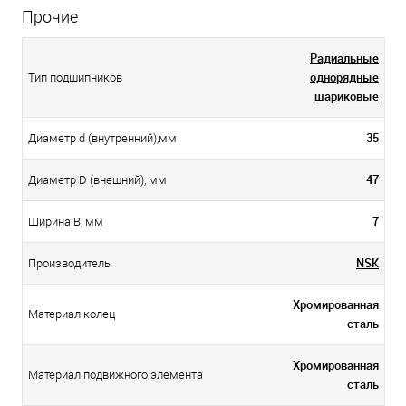
Прочие
Радиальные
однорядные
Тип подшипников
шариковые
35
Диаметр d (внутренний),мм
47
Диаметр D (внешний), мм
7
Ширина B, мм
NSK
Производитель
Хромированная
Материал колец
сталь
Хромированная
Материал подвижного элемента
сталь