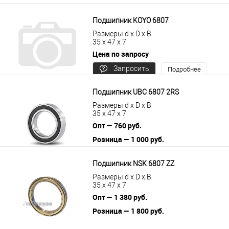
Подшипник KOYO 6807
Размеры d x D x B
35 x 47 x 7
Цена по запросу
Запросить
Подробнее
цену
Подшипник UBC 6807 2RS
Размеры d x D x B
35 x 47 x 7
Опт — 760 руб.
Розница — 1 000 руб.
В корзину
Подробнее
Подшипник NSK 6807 ZZ
Размеры d x D x B
35 x 47 x 7
Опт — 1 380 руб.
Розница — 1 800 руб.
В корзину
Подробнее