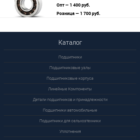
Опт — 1 400 руб.
Розница — 1 700 руб.
В корзину
Подробнее
Каталог
Подшипники
Подшипниковые узлы
Подшипниковые корпуса
Линейные Компоненты
Детали подшипников и принадлежности
Подшипники автомобильные
Подшипники для сельхозтехники
Уплотнения