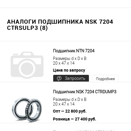
АНАЛОГИ ПОДШИПНИКА NSK 7204
CTRSULP3 (8)
Подшипник NTN 7204
Размеры d x D x B
20 x 47 x 14
Цена по запросу
Запросить
Подробнее
цену
Подшипник NSK 7204 CTRDUMP3
Размеры d x D x B
20 x 47 x 14
Опт — 22 800 руб.
Розница — 27 400 руб.
В корзину
Подробнее