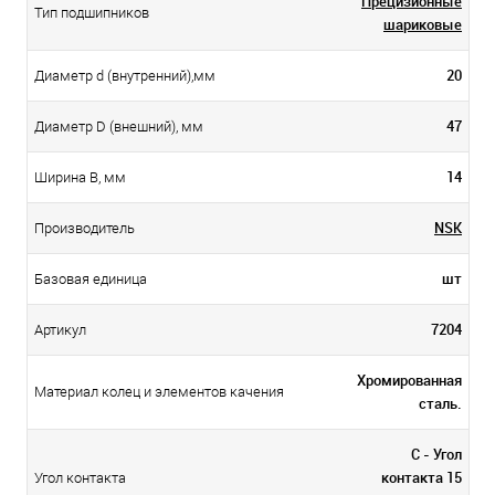
Прецизионные
Тип подшипников
шариковые
20
Диаметр d (внутренний),мм
47
Диаметр D (внешний), мм
14
Ширина B, мм
NSK
Производитель
шт
Базовая единица
7204
Артикул
Хромированная
Материал колец и элементов качения
сталь.
С - Угол
контакта 15
Угол контакта