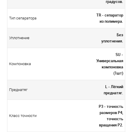
градусов.
TR - сепаратор
Тип сепаратора
из полимера.
Без
Уплотнение
уплотнения.
SU -
Универсальная
Компоновка
компоновка
(1шт)
L - Лёгкий
Преднатяг
преднатяг.
P3 - точность
размеров P4,
Класс точности
точность
вращения P2.