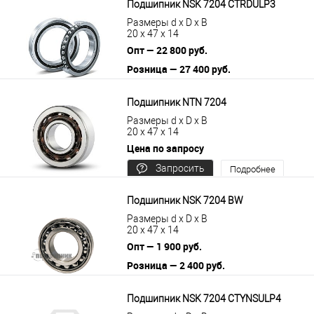
Подшипник NSK 7204 CTRDULP3
Размеры d x D x B
20 x 47 x 14
Опт — 22 800 руб.
Розница — 27 400 руб.
В корзину
Подробнее
Подшипник NTN 7204
Размеры d x D x B
20 x 47 x 14
Цена по запросу
Запросить
Подробнее
цену
Подшипник NSK 7204 BW
Размеры d x D x B
20 x 47 x 14
Опт — 1 900 руб.
Розница — 2 400 руб.
В корзину
Подробнее
Подшипник NSK 7204 CTYNSULP4